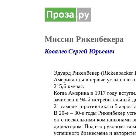
Миссия Рикенбекера
Ковалев Сергей Юрьевич
Эдуард Рикенбекер (Rickenbacker
Американцы впервые услышали о н
215,6 км/час.
Когда Америка в 1917 году вступил
зачислен в 94-й истребительный д
21 самолет противника и 5 аэроста
В 20-е – 30-е годы Рикенбекер ус
он с несколькими компаньонами в
директором. Под его руководство
успешного бизнесмена и авторитет