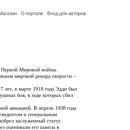
Магазин
О портале
Вход для авторов
ас Первой Мировой войны.
ившем мировой рекорд скорости –
7 лет, в марте 1918 года Эдди был
душных боя, в ходе которых сбил
кой авиацией. В апреле 1938 года
езидентом и генеральным
иобрел заслуженный статус
ьез оценивали его шансы в