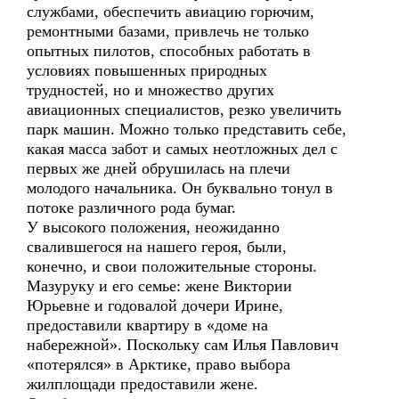
службами, обеспечить авиацию горючим,
ремонтными базами, привлечь не только
опытных пилотов, способных работать в
условиях повышенных природных
трудностей, но и множество других
авиационных специалистов, резко увеличить
парк машин. Можно только представить себе,
какая масса забот и самых неотложных дел с
первых же дней обрушилась на плечи
молодого начальника. Он буквально тонул в
потоке различного рода бумаг.
У высокого положения, неожиданно
свалившегося на нашего героя, были,
конечно, и свои положительные стороны.
Мазуруку и его семье: жене Виктории
Юрьевне и годовалой дочери Ирине,
предоставили квартиру в «доме на
набережной». Поскольку сам Илья Павлович
«потерялся» в Арктике, право выбора
жилплощади предоставили жене.