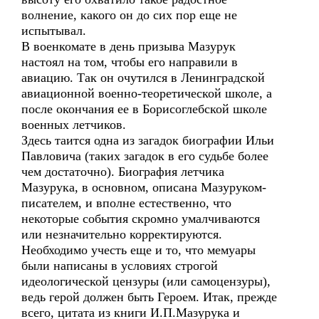
волнение, какого он до сих пор еще не
испытывал.
В военкомате в день призыва Мазурук
настоял на том, чтобы его направили в
авиацию. Так он очутился в Ленинградской
авиационной военно-теоретической школе, а
после окончания ее в Борисоглебской школе
военных летчиков.
Здесь таится одна из загадок биографии Ильи
Павловича (таких загадок в его судьбе более
чем достаточно). Биография летчика
Мазурука, в основном, описана Мазуруком-
писателем, и вполне естественно, что
некоторые события скромно умалчиваются
или незначительно корректируются.
Необходимо учесть еще и то, что мемуары
были написаны в условиях строгой
идеологической цензуры (или самоцензуры),
ведь герой должен быть Героем. Итак, прежде
всего, цитата из книги И.П.Мазурука и