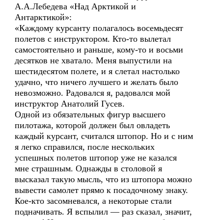
А.А.Лебедева «Над Арктикой и
Антарктикой»:
«Каждому курсанту полагалось восемьдесят
полетов с инструктором. Кто-то вылетал
самостоятельно и раньше, кому-то и восьми
десятков не хватало. Меня выпустили на
шестидесятом полете, и я слетал настолько
удачно, что ничего лучшего и желать было
невозможно. Радовался я, радовался мой
инструктор Анатолий Гусев.
Одной из обязательных фигур высшего
пилотажа, которой должен был овладеть
каждый курсант, считался штопор. Но и с ним
я легко справился, после нескольких
успешных полетов штопор уже не казался
мне страшным. Однажды в столовой я
высказал такую мысль, что из штопора можно
вывести самолет прямо к посадочному знаку.
Кое-кто засомневался, а некоторые стали
подначивать. Я вспылил — раз сказал, значит,