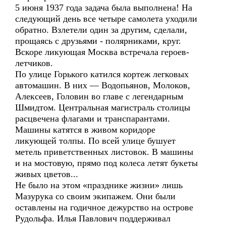
5 июня 1937 года задача была выполнена! На
следующий день все четыре самолета уходили
обратно. Взлетели один за другим, сделали,
прощаясь с друзьями - полярниками, круг.
Вскоре ликующая Москва встречала героев-
летчиков.
По улице Горького катился кортеж легковых
автомашин. В них — Водопьянов, Молоков,
Алексеев, Головин во главе с легендарным
Шмидтом. Центральная магистраль столицы
расцвечена флагами и транспарантами.
Машины катятся в живом коридоре
ликующей толпы. По всей улице бушует
метель приветственных листовок. В машины
и на мостовую, прямо под колеса летят букеты
живых цветов...
Не было на этом «празднике жизни» лишь
Мазурука со своим экипажем. Они были
оставлены на годичное дежурство на острове
Рудольфа. Илья Павлович поддерживал