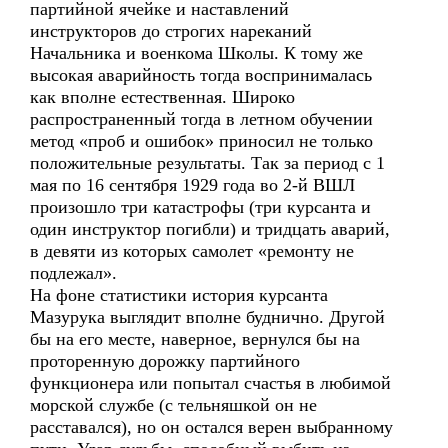
партийной ячейке и наставлений
инструкторов до строгих нареканий
Начальника и военкома Школы. К тому же
высокая аварийность тогда воспринималась
как вполне естественная. Широко
распространенный тогда в летном обучении
метод «проб и ошибок» приносил не только
положительные результаты. Так за период с 1
мая по 16 сентября 1929 года во 2-й ВШЛ
произошло три катастрофы (три курсанта и
один инструктор погибли) и тридцать аварий,
в девяти из которых самолет «ремонту не
подлежал».
На фоне статистики история курсанта
Мазурука выглядит вполне буднично. Другой
бы на его месте, наверное, вернулся бы на
проторенную дорожку партийного
функционера или попытал счастья в любимой
морской службе (с тельняшкой он не
расставался), но он остался верен выбранному