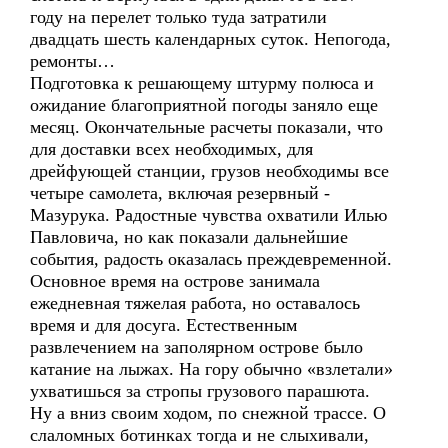
году на перелет только туда затратили
двадцать шесть календарных суток. Непогода,
ремонты…
Подготовка к решающему штурму полюса и
ожидание благоприятной погоды заняло еще
месяц. Окончательные расчеты показали, что
для доставки всех необходимых, для
дрейфующей станции, грузов необходимы все
четыре самолета, включая резервный -
Мазурука. Радостные чувства охватили Илью
Павловича, но как показали дальнейшие
события, радость оказалась преждевременной.
Основное время на острове занимала
ежедневная тяжелая работа, но оставалось
время и для досуга. Естественным
развлечением на заполярном острове было
катание на лыжах. На гору обычно «взлетали»
ухватишься за стропы грузового парашюта.
Ну а вниз своим ходом, по снежной трассе. О
слаломных ботинках тогда и не слыхивали,