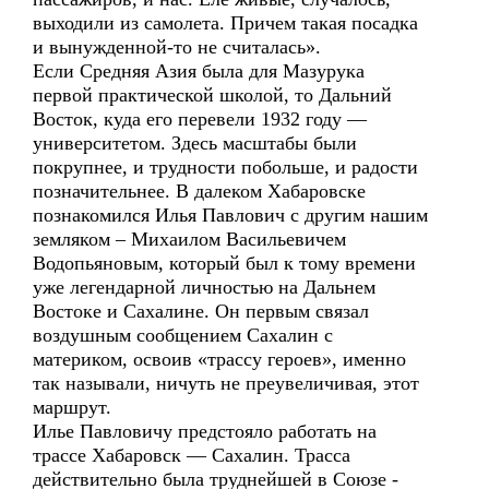
выходили из самолета. Причем такая посадка
и вынужденной-то не считалась».
Если Средняя Азия была для Мазурука
первой практической школой, то Дальний
Восток, куда его перевели 1932 году —
университетом. Здесь масштабы были
покрупнее, и трудности побольше, и радости
позначительнее. В далеком Хабаровске
познакомился Илья Павлович с другим нашим
земляком – Михаилом Васильевичем
Водопьяновым, который был к тому времени
уже легендарной личностью на Дальнем
Востоке и Сахалине. Он первым связал
воздушным сообщением Сахалин с
материком, освоив «трассу героев», именно
так называли, ничуть не преувеличивая, этот
маршрут.
Илье Павловичу предстояло работать на
трассе Хабаровск — Сахалин. Трасса
действительно была труднейшей в Союзе -