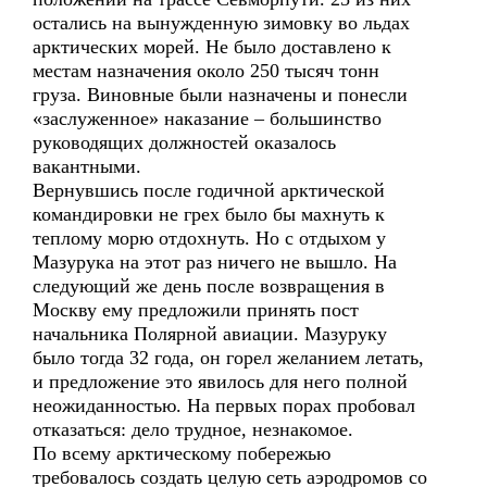
остались на вынужденную зимовку во льдах
арктических морей. Не было доставлено к
местам назначения около 250 тысяч тонн
груза. Виновные были назначены и понесли
«заслуженное» наказание – большинство
руководящих должностей оказалось
вакантными.
Вернувшись после годичной арктической
командировки не грех было бы махнуть к
теплому морю отдохнуть. Но с отдыхом у
Мазурука на этот раз ничего не вышло. На
следующий же день после возвращения в
Москву ему предложили принять пост
начальника Полярной авиации. Мазуруку
было тогда 32 года, он горел желанием летать,
и предложение это явилось для него полной
неожиданностью. На первых порах пробовал
отказаться: дело трудное, незнакомое.
По всему арктическому побережью
требовалось создать целую сеть аэродромов со