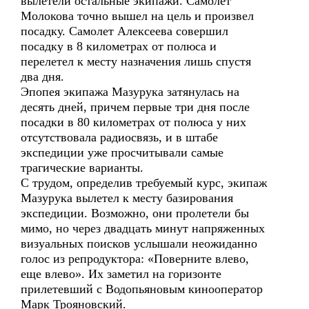
вылетели остальные экипажи. Самолет
Молокова точно вышел на цель и произвел
посадку. Самолет Алексеева совершил
посадку в 8 километрах от полюса и
перелетел к месту назначения лишь спустя
два дня.
Эпопея экипажа Мазурука затянулась на
десять дней, причем первые три дня после
посадки в 80 километрах от полюса у них
отсутствовала радиосвязь, и в штабе
экспедиции уже просчитывали самые
трагические варианты.
С трудом, определив требуемый курс, экипаж
Мазурука вылетел к месту базирования
экспедиции. Возможно, они пролетели бы
мимо, но через двадцать минут напряженных
визуальных поисков услышали неожиданно
голос из репродуктора: «Поверните влево,
еще влево». Их заметил на горизонте
прилетевший с Водопьяновым кинооператор
Марк Трояновский.