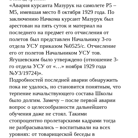
«Авария курсанта Мазурук на самолете Р5 –
М5, имевшая место 8 октября 1929 года. По
заключению Начкома курсант Мазурук был
арестован на пять суток и материал на
последнего на предмет его отчисления от
полетов был представлен Начальнику 3-го
отдела УСУ приказом №0525/с. Отчисление
его от полетов Начальником УСУ тов.
Ягушевским было утверждено (отношение 3-
го отдела УСУ от «…» ноября 1929 года
№У3/19724)».
Подробностей последней аварии обнаружить
пока не удалось, но становится понятным, что
терпение начальствующего состава Школы
было долгим. Замечу – после первой аварии
вопрос о целесообразности дальнейшего
обучения даже не стоял. Такими
стопроцентно пролетарскими кадрами тогда
не разбрасывались – воспитывали на всех
уровнях: от товарищеской беседы в