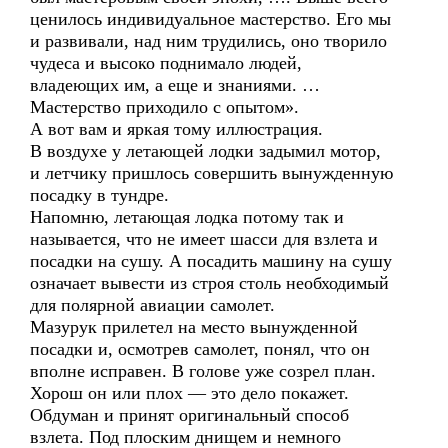
ценилось индивидуальное мастерство. Его мы
и развивали, над ним трудились, оно творило
чудеса и высоко поднимало людей,
владеющих им, а еще и знаниями. …
Мастерство приходило с опытом».
А вот вам и яркая тому иллюстрация.
В воздухе у летающей лодки задымил мотор,
и летчику пришлось совершить вынужденную
посадку в тундре.
Напомню, летающая лодка потому так и
называется, что не имеет шасси для взлета и
посадки на сушу. А посадить машину на сушу
означает вывести из строя столь необходимый
для полярной авиации самолет.
Мазурук прилетел на место вынужденной
посадки и, осмотрев самолет, понял, что он
вполне исправен. В голове уже созрел план.
Хорош он или плох — это дело покажет.
Обдуман и принят оригинальный способ
взлета. Под плоским днищем и немного