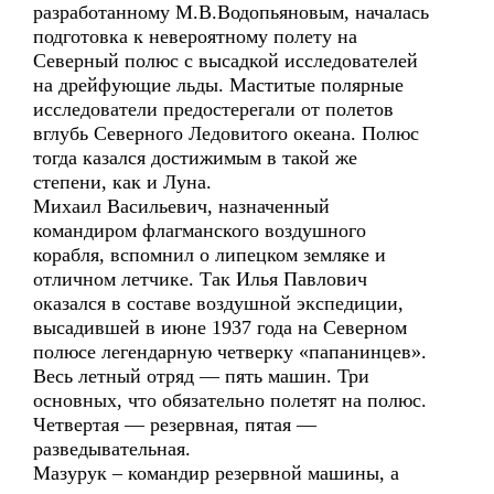
разработанному М.В.Водопьяновым, началась
подготовка к невероятному полету на
Северный полюс с высадкой исследователей
на дрейфующие льды. Маститые полярные
исследователи предостерегали от полетов
вглубь Северного Ледовитого океана. Полюс
тогда казался достижимым в такой же
степени, как и Луна.
Михаил Васильевич, назначенный
командиром флагманского воздушного
корабля, вспомнил о липецком земляке и
отличном летчике. Так Илья Павлович
оказался в составе воздушной экспедиции,
высадившей в июне 1937 года на Северном
полюсе легендарную четверку «папанинцев».
Весь летный отряд — пять машин. Три
основных, что обязательно полетят на полюс.
Четвертая — резервная, пятая —
разведывательная.
Мазурук – командир резервной машины, а