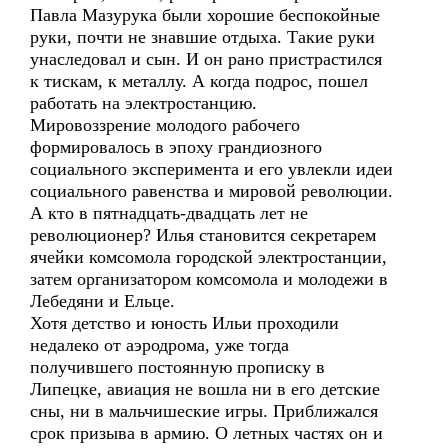
Павла Мазурука были хорошие беспокойные
руки, почти не знавшие отдыха. Такие руки
унаследовал и сын. И он рано пристрастился
к тискам, к металлу. А когда подрос, пошел
работать на электростанцию.
Мировоззрение молодого рабочего
формировалось в эпоху грандиозного
социального эксперимента и его увлекли идеи
социального равенства и мировой революции.
А кто в пятнадцать-двадцать лет не
революционер? Илья становится секретарем
ячейки комсомола городской электростанции,
затем организатором комсомола и молодежи в
Лебедяни и Ельце.
Хотя детство и юность Ильи проходили
недалеко от аэродрома, уже тогда
получившего постоянную прописку в
Липецке, авиация не вошла ни в его детские
сны, ни в мальчишеские игры. Приближался
срок призыва в армию. О летных частях он и