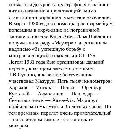
снижаться до уровня телеграфных столбов и
читать название «пролетающей» мимо
станции или опрашивать местное население.
В марте 1930 года за помощь красноармейцам,
попавшим в окружение на пограничной
заставе в поселке Кзыл-Агач, Илья Павлович
получил в награду «Маузер» с дарственной
надписью «За успешную борьбу с
контрреволюцией от коллегии ОГПУ».
Летом 1931 года был организован дальний
перелет, в котором вместе с летчиком
Т.В.Суонио, в качестве бортмеханика
участвовал Мазурук. Пять тысяч километров:
Харьков — Москва — Пенза — Оренбург —
Кустанай — Акмолинск — Павлодар —
Семипалатинск — Алма-Ата. Маршрут
пройден за семь суток и 35 летных часов. По
тем временам перелет очень примечательный
– на советском самолете, с советским
мотором.