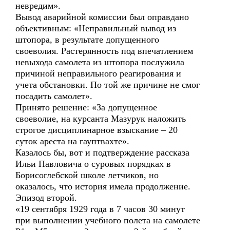
невредим».
Вывод аварийной комиссии был оправдано
объективным: «Неправильный вывод из
штопора, в результате допущенного
своеволия. Растерянность под впечатлением
невыхода самолета из штопора послужила
причиной неправильного реагирования и
учета обстановки. По той же причине не смог
посадить самолет».
Принято решение: «За допущенное
своеволие, на курсанта Мазурук наложить
строгое дисциплинарное взыскание – 20
суток ареста на гауптвахте».
Казалось бы, вот и подтверждение рассказа
Ильи Павловича о суровых порядках в
Борисоглебской школе летчиков, но
оказалось, что история имела продолжение.
Эпизод второй.
«19 сентября 1929 года в 7 часов 30 минут
при выполнении учебного полета на самолете