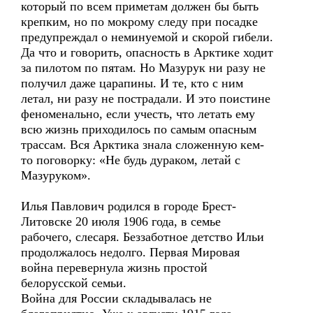
который по всем приметам должен бы быть
крепким, но по мокрому следу при посадке
предупреждал о неминуемой и скорой гибели.
Да что и говорить, опасность в Арктике ходит
за пилотом по пятам. Но Мазурук ни разу не
получил даже царапины. И те, кто с ним
летал, ни разу не пострадали. И это поистине
феноменально, если учесть, что летать ему
всю жизнь приходилось по самым опасным
трассам. Вся Арктика знала сложенную кем-
то поговорку: «Не будь дураком, летай с
Мазуруком».
Илья Павлович родился в городе Брест-
Литовске 20 июля 1906 года, в семье
рабочего, слесаря. Беззаботное детство Ильи
продолжалось недолго. Первая Мировая
война перевернула жизнь простой
белорусской семьи.
Война для России складывалась не