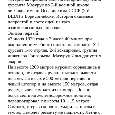
курсанта Мазурук во 2-й военной школе
летчиков имени Осоавиахима СССР (2-й
ВШЛ) в Борисоглебске. История оказалась
непростой и состоящей из трех
взаимосвязанных эпизодов.
Эпизод первый.
«7 июня 1929 года в 7 часов 40 минут при
выполнении учебного полета на самолете У-1
курсант 1-го отряда, 2-й эскадрильи, группы
инженера Григорьева, Мазурук Илья допустил
аварию.
На высоте 1200 метров курсант, сорвавшись в
штопор, не отдавая ручки, пытался вывести
ногами. На высоте 500 метров перешел в
левый штопор и на высоте 150 метров, отдав
ручку, вывел самолет из штопора. Ложно
боясь сесть на железнодорожное полотно,
парашютировал с высоты 10 – 15 метров.
Самолет, утеряв скорость, ударился носом в
землю. Самолет ремонту не подлежит. Летчик