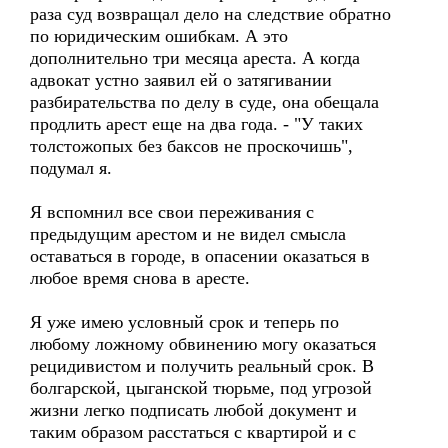
раза суд возвращал дело на следствие обратно
по юридическим ошибкам. А это
дополнительно три месяца ареста. А когда
адвокат устно заявил ей о затягивании
разбирательства по делу в суде, она обещала
продлить арест еще на два года. - "У таких
толстожопых без баксов не проскочишь",
подумал я.
Я вспомнил все свои переживания с
предыдущим арестом и не видел смысла
оставаться в городе, в опасении оказаться в
любое время снова в аресте.
Я уже имею условный срок и теперь по
любому ложному обвинению могу оказаться
рецидивистом и получить реальный срок. В
болгарской, цыганской тюрьме, под угрозой
жизни легко подписать любой документ и
таким образом расстаться с квартирой и с