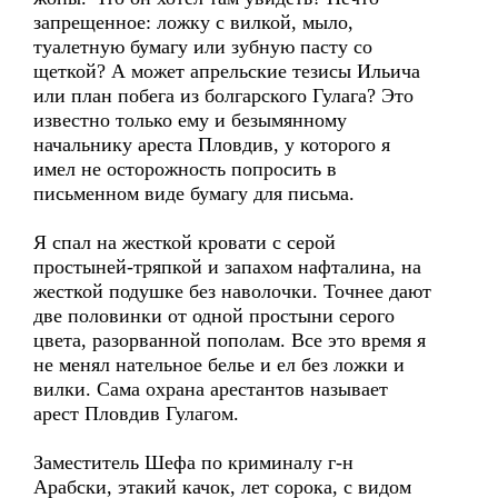
запрещенное: ложку с вилкой, мыло,
туалетную бумагу или зубную пасту со
щеткой? А может апрельские тезисы Ильича
или план побега из болгарского Гулага? Это
известно только ему и безымянному
начальнику ареста Пловдив, у которого я
имел не осторожность попросить в
письменном виде бумагу для письма.
Я спал на жесткой кровати с серой
простыней-тряпкой и запахом нафталина, на
жесткой подушке без наволочки. Точнее дают
две половинки от одной простыни серого
цвета, разорванной пополам. Все это время я
не менял нательное белье и ел без ложки и
вилки. Сама охрана арестантов называет
арест Пловдив Гулагом.
Заместитель Шефа по криминалу г-н
Арабски, этакий качок, лет сорока, с видом