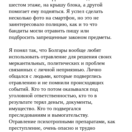
шестом этаже, на крышу блока, а другой
помогает ему подняться. Я успел сделать
несколько фото на смартфон, но это не
заинтересовало полицию, как и то что
бандиты могли отравить пищу или
подбросить запрещенные законом предметы.
Я понял так, что Болгары вообще любят
использовать отравление для решения своих
меркантильных, политических и проблем
связанных с личной неприязнью. Лично
общался с людьми, которые подверглись
отравлению и не помнили происходящих
событий. Кто то потом оказывался под
уголовной ответственностью, кто то в
результате терял деньги, документы,
имущество. Кто то подвергался
преследованиям и вымогательству.
Отравление психотропными препаратами, как
преступление, очень опасно и трудно