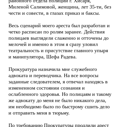
районного отдела полиции г. Хисаря,
Миленой Салимовой, женщина, лет 35-ти, без
чести и совести, в глазах приказ и баксы.
Весь сценарий моего ареста был разработан и
четко расписан по ролям заранее. Действия
полицаев выглядели слаженно и отточены до
мелочей и именно в этом я сразу уловил
театральность и присутствие главного упыря
и манипулятора, Шефа Радева.
Прокуратура назначила мне служебного
адвоката и переводчика. На все вопросы
заданные следователем, я отвечал находясь в
измененном состоянии сознания и
ослабленного здоровья. Но полицаям и такому
же адвокату до меня не было никакого дела,
им необходимо было по быстрому сшить дело
и отправить меня в тюрьму.
По требованию Прокуратуры продлили арест