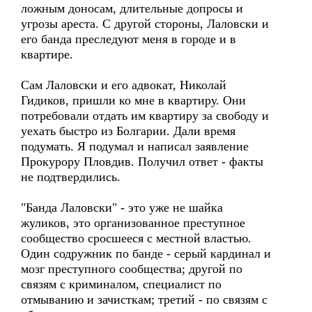
ложным доносам, длительные допросы и
угрозы ареста. С другой стороны, Лаловски и
его банда преследуют меня в городе и в
квартире.
Сам Лаловски и его адвокат, Николай
Гидиков, пришли ко мне в квартиру. Они
потребовали отдать им квартиру за свободу и
уехать быстро из Болгарии. Дали время
подумать. Я подумал и написал заявление
Прокурору Пловдив. Получил ответ - факты
не подтвердились.
"Банда Лаловски" - это уже не шайка
жуликов, это организованное преступное
сообщество сросшееся с местной властью.
Один содружник по банде - серый кардинал и
мозг преступного сообщества; другой по
связям с криминалом, специалист по
отмыванию и зачисткам; третий - по связям с