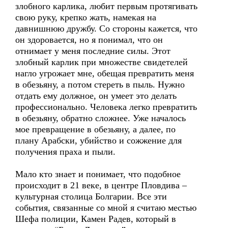
злобного карлика, любит первым протягивать
свою руку, крепко жать, намекая на
давнишнюю дружбу. Со стороны кажется, что
он здоровается, но я понимал, что он
отнимает у меня последние силы. Этот
злобный карлик при множестве свидетелей
нагло угрожает мне, обещая превратить меня
в обезьяну, а потом стереть в пыль. Нужно
отдать ему должное, он умеет это делать
профессионально. Человека легко превратить
в обезьяну, обратно сложнее. Уже началось
мое превращение в обезьяну, а далее, по
плану Арабски, убийство и сожжение для
получения праха и пыли.
Мало кто знает и понимает, что подобное
происходит в 21 веке, в центре Пловдива –
культурная столица Болгарии. Все эти
события, связанные со мной я считаю местью
Шефа полиции, Камен Радев, который в