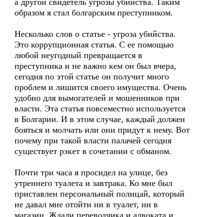
а другой свидетель угрозы убийства. Таким
образом я стал болгарским преступником.
Несколько слов о статье - угроза убийства.
Это коррупционная статья. С ее помощью
любой неугодный превращается в
преступника и не важно кем он был вчера,
сегодня по этой статье он получит много
проблем и лишится своего имущества. Очень
удобно для вымогателей и мошенников при
власти. Эта статья повсеместно используется
в Болгарии. И в этом случае, каждый должен
бояться и молчать или они придут к нему. Вот
почему при такой власти палачей сегодня
существует рэкет в сочетании c обманом.
Почти три часа я просидел на улице, без
утреннего туалета и завтрака. Ко мне был
приставлен персональный полицай, который
не давал мне отойти ни в туалет, ни в
магазин. Ждали переводчика и адвоката и