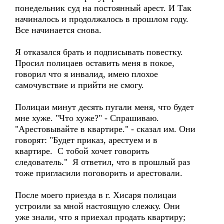
понедельник суд на постоянный арест. И Так
начиналось и продолжалось в прошлом году.
Все начинается снова.
Я отказался брать и подписывать повестку.
Просил полицаев оставить меня в покое,
говорил что я инвалид, имею плохое
самочувствие и прийти не смогу.
Полицаи минут десять пугали меня, что будет
мне хуже. "Что хуже?" - Спрашиваю.
"Арестовывайте в квартире." - сказал им. Они
говорят: "Будет приказ, арестуем и в
квартире. С тобой хочет говорить
следователь." Я ответил, что в прошлый раз
тоже пригласили поговорить и арестовали.
После моего приезда в г. Хисаря полицаи
устроили за мной настоящую слежку. Они
уже знали, что я приехал продать квартиру;