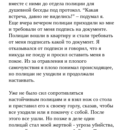
вместе с ними до отдела полиции для
душевной беседы под протокол. “Какая
встреча, давно не виделись!” – подумал я.
Еще вчера вечером полицаи приходили ко мне
и требовали от меня подпись на документе.
Полицаи вошли в квартиру и стали требовать
от меня подписать какой то документ. Я
отказывался от подписи и говорил, что я
никуда не поеду и просил оставить меня в
покое. Из за отравления и плохого
самочувствия я плохо понимал происходящее,
но полицаи не уходили и продолжали
настаивать.
Уже не было сил сопротивляться
настойчивым полицаям и я взял нож со стола
и приставил его к своему горлу, сказав, чтобы
все уходили или я покончу с собой. После
этого все ушли. Но позже в деле один
полицай стал моей жертвой - угроза убийства,