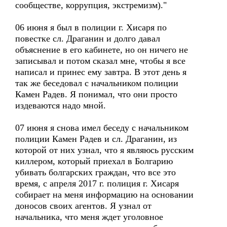
сообществе, коррупция, экстремизм)."
06 июня я был в полиции г. Хисаря по
повестке сл. Драганин и долго давал
объяснение в его кабинете, но он ничего не
записывал и потом сказал мне, чтобы я все
написал и принес ему завтра. В этот день я
так же беседовал с начальником полиции
Камен Радев. Я понимал, что они просто
издеваются надо мной.
07 июня я снова имел беседу с начальником
полиции Камен Радев и сл. Драганин, из
которой от них узнал, что я являюсь русским
киллером, который приехал в Болгарию
убивать болгарских граждан, что все это
время, с апреля 2017 г. полиция г. Хисаря
собирает на меня информацию на основании
доносов своих агентов. Я узнал от
начальника, что меня ждет уголовное