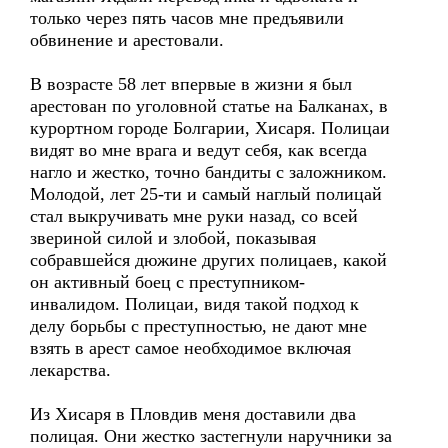
только через пять часов мне предъявили
обвинение и арестовали.
В возрасте 58 лет впервые в жизни я был
арестован по уголовной статье на Балканах, в
курортном городе Болгарии, Хисаря. Полицаи
видят во мне врага и ведут себя, как всегда
нагло и жестко, точно бандиты с заложником.
Молодой, лет 25-ти и самый наглый полицай
стал выкручивать мне руки назад, со всей
звериной силой и злобой, показывая
собравшейся дюжине других полицаев, какой
он активный боец с преступником-
инвалидом. Полицаи, видя такой подход к
делу борьбы с преступностью, не дают мне
взять в арест самое необходимое включая
лекарства.
Из Хисаря в Пловдив меня доставили два
полицая. Они жестко застегнули наручники за