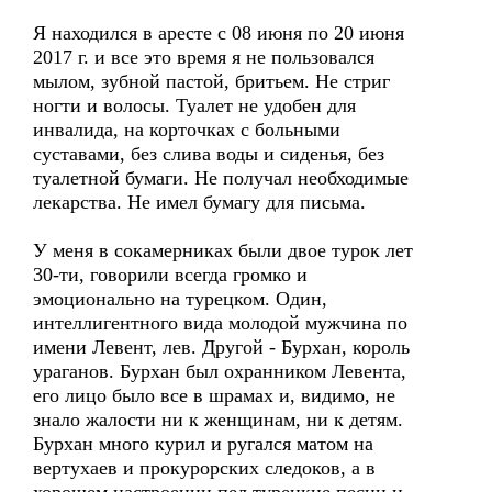
Я находился в аресте с 08 июня по 20 июня
2017 г. и все это время я не пользовался
мылом, зубной пастой, бритьем. Не стриг
ногти и волосы. Туалет не удобен для
инвалида, на корточках с больными
суставами, без слива воды и сиденья, без
туалетной бумаги. Не получал необходимые
лекарства. Не имел бумагу для письма.
У меня в сокамерниках были двое турок лет
30-ти, говорили всегда громко и
эмоционально на турецком. Один,
интеллигентного вида молодой мужчина по
имени Левент, лев. Другой - Бурхан, король
ураганов. Бурхан был охранником Левента,
его лицо было все в шрамах и, видимо, не
знало жалости ни к женщинам, ни к детям.
Бурхан много курил и ругался матом на
вертухаев и прокурорских следоков, а в