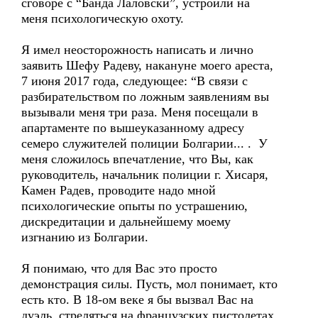
сговоре с “Банда Лаловски”, устроили на
меня психологическую охоту.
Я имел неосторожность написать и лично
заявить Шефу Радеву, накануне моего ареста,
7 июня 2017 года, следующее: “В связи с
разбирательством по ложным заявлениям вы
вызывали меня три раза. Меня посещали в
апартаменте по вышеуказанному адресу
семеро служителей полиции Болгарии... . У
меня сложилось впечатление, что Вы, как
руководитель, начальник полиции г. Хисаря,
Камен Радев, проводите надо мной
психологические опыты по устрашению,
дискредитации и дальнейшему моему
изгнанию из Болгарии.
Я понимаю, что для Вас это просто
демонстрация силы. Пусть, мол понимает, кто
есть кто. В 18-ом веке я бы вызвал Вас на
дуэль, стреляться на французских пистолетах