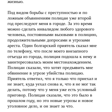
жизнью.
Под видом борьбы с преступностью и по
ложным объвинениям полицаи уже второй
год преследуют меня в городе. За это время
можно сделать инвалидом любого здорового
человека, постоянными вызовами в полицию,
продолжительными допросами и угрозами
ареста. Один болгарский приятель сказал мне
по телефону, что после моего внезапного
отъезда из города, полиция подошла к нему и
заинтересовалась моим местонахождением.
Полицаи сказали, что хотят предъявить мне
обвинение в угрозе убийства полицаю.
Приятель ответил, что я только что приехал и
не знает, куда уехал снова и, что я не мог так
делать, потому что у меня уже есть условный
приговор. Полицаи сказали, что это было в
прошлом году, но это новые угрозы и новое
уголовное дело, и он знает за что.