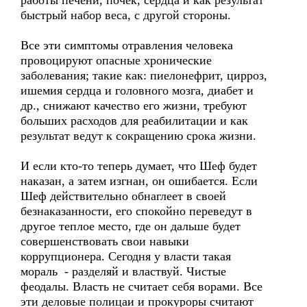
работы печени, почек, сердца и как результат
быстрый набор веса, с другой стороны.
Все эти симптомы отравления человека
провоцируют опасные хронические
заболевания; такие как: пиелонефрит, цирроз,
ишемия сердца и головного мозга, диабет и
др., снижают качество его жизни, требуют
больших расходов для реабилитации и как
результат ведут к сокращению срока жизни.
И если кто-то теперь думает, что Шеф будет
наказан, а затем изгнан, он ошибается. Если
Шеф действительно обнаглеет в своей
безнаказанности, его спокойно переведут в
другое теплое место, где он дальше будет
совершенствовать свои навыки
коррупционера. Сегодня у власти такая
мораль - разделяй и властвуй. Чистые
феодалы. Власть не считает себя ворами. Все
эти деловые полицаи и прокуроры считают