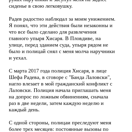
сиденье в свою легковушку.
Радев радостно наблюдал за моим унижением.
Я понял, что эти действия были незаконны и
что все было сделано для развлечения
главного упыря Хисаря. В Пловдиве, на
улице, перед зданием суда, упыря рядом не
было и полицай снял с меня молча наручники
и уехал.
С марта 2017 года полиция Хисаря, в лице
Шефа Радева, в сговоре с "Банда Лаловски",
нагло влезает в мой гражданский конфликт с
Лаловски. Полиция начала приглашать меня
на допрос по ложным обвинениям, сначала
раз в две недели, затем каждую неделю и
каждый день.
С одной стороны, полицаи преследуют меня
более трех месяцев: постоянные вызовы по