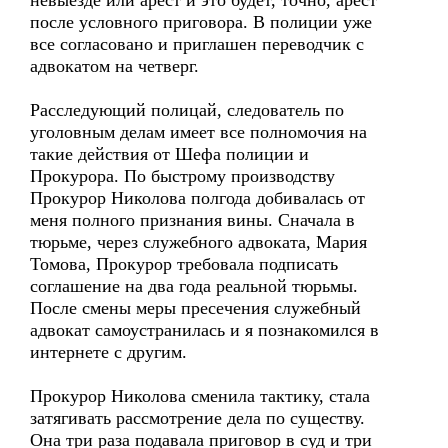
невыезде или арест и это будет, точно, арест
после условного приговора. В полиции уже
все согласовано и приглашен переводчик с
адвокатом на четверг.
Расследующий полицай, следователь по
уголовным делам имеет все полномочия на
такие действия от Шефа полиции и
Прокурора. По быстрому производству
Прокурор Николова полгода добивалась от
меня полного признания вины. Сначала в
тюрьме, через служебного адвоката, Мария
Томова, Прокурор требовала подписать
соглашение на два года реальной тюрьмы.
После смены меры пресечения служебный
адвокат самоустранилась и я познакомился в
интернете с другим.
Прокурор Николова сменила тактику, стала
затягивать рассмотрение дела по существу.
Она три раза подавала приговор в суд и три