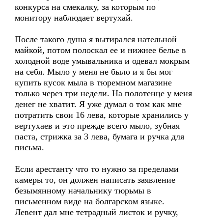
конкурса на смекалку, за которым по
монитору наблюдает вертухай.
После такого душа я вытирался нательной
майкой, потом полоскал ее и нижнее белье в
холодной воде умывальника и одевал мокрым
на себя. Мыло у меня не было и я бы мог
купить кусок мыла в тюремном магазине
только через три недели. На полотенце у меня
денег не хватит. Я уже думал о том как мне
потратить свои 16 лева, которые хранились у
вертухаев и это прежде всего мыло, зубная
паста, стрижка за 3 лева, бумага и ручка для
письма.
Если арестанту что то нужно за пределами
камеры то, он должен написать заявление
безымянному начальнику тюрьмы в
письменном виде на болгарском языке.
Левент дал мне тетрадный листок и ручку,