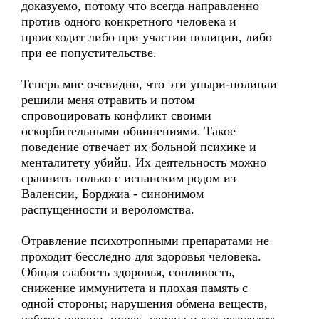
доказуемо, потому что всегда направленно
против одного конкретного человека и
происходит либо при участии полиции, либо
при ее попустительстве.
Теперь мне очевидно, что эти упыри-полицаи
решили меня отравить и потом
спровоцировать конфликт своими
оскорбительными обвинениями. Такое
поведение отвечает их больной психике и
менталитету убийц. Их деятельность можно
сравнить только с испанским родом из
Валенсии, Борджиа - синонимом
распущенности и вероломства.
Отравление психотропными препаратами не
проходит бесследно для здоровья человека.
Общая слабость здоровья, сонливость,
снижение иммунитета и плохая память с
одной стороны; нарушения обмена веществ,