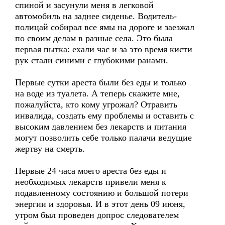
спиной и засунули меня в легковой
автомобиль на заднее сиденье. Водитель-
полицай собирал все ямы на дороге и заезжал
по своим делам в разные села. Это была
первая пытка: ехали час и за это время кисти
рук стали синими с глубокими ранами.
Первые сутки ареста были без еды и только
на воде из туалета. А теперь скажите мне,
пожалуйста, кто кому угрожал? Отравить
инвалида, создать ему проблемы и оставить с
высоким давлением без лекарств и питания
могут позволить себе только палачи ведущие
жертву на смерть.
Первые 24 часа моего ареста без еды и
необходимых лекарств привели меня к
подавленному состоянию и большой потери
энергии и здоровья. И в этот день 09 июня,
утром был проведен допрос следователем