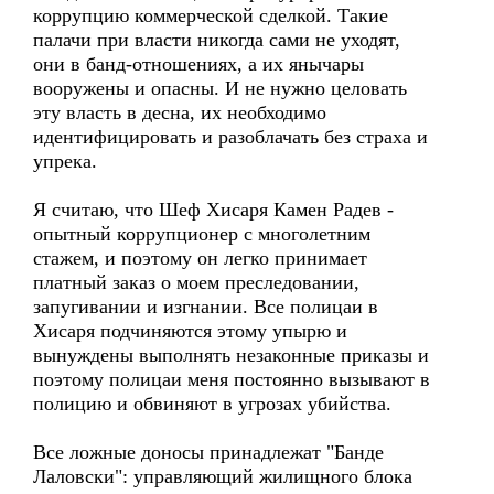
коррупцию коммерческой сделкой. Такие
палачи при власти никогда сами не уходят,
они в банд-отношениях, а их янычары
вооружены и опасны. И не нужно целовать
эту власть в десна, их необходимо
идентифицировать и разоблачать без страха и
упрека.
Я считаю, что Шеф Хисаря Камен Радев -
опытный коррупционер с многолетним
стажем, и поэтому он легко принимает
платный заказ о моем преследовании,
запугивании и изгнании. Все полицаи в
Хисаря подчиняются этому упырю и
вынуждены выполнять незаконные приказы и
поэтому полицаи меня постоянно вызывают в
полицию и обвиняют в угрозах убийства.
Все ложные доносы принадлежат "Банде
Лаловски": управляющий жилищного блока