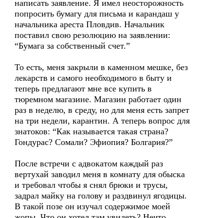
написать заявление. Я имел неосторожность
попросить бумагу для письма и карандаш у
начальника ареста Пловдив. Начальник
поставил свою резолюцию на заявлении:
“Бумага за собственный счет.”
То есть, меня закрыли в каменном мешке, без
лекарств и самого необходимого в быту и
теперь предлагают мне все купить в
тюремном магазине. Магазин работает один
раз в неделю, в среду, но для меня есть запрет
на три недели, карантин. А теперь вопрос для
знатоков: “Как называется такая страна?
Гондурас? Сомали? Эфиопия? Болгария?”
После встречи с адвокатом каждый раз
вертухай заводил меня в комнату для обыска
и требовал чтобы я снял брюки и трусы,
задрал майку на голову и раздвинул ягодицы.
В такой позе он изучал содержимое моей
жопы. Что он хотел там увидеть? Нечто