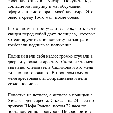
своей квартиры в г. Хисаря. Покупатель дал
согласие на покупку и мы обсуждали
оформление договора в моей квартире. Это
было в среду 16-го мая, после обеда.
В этот момент постучали в дверь, я открыл и
увидел перед собой двух полицаев, которые
хотели вручить мне повестку на завтра и
требовали подпись за получение.
Полицаи вели себя нагло: громко стучали в
дверь и угрожали арестом. Сказали что меня
вызывает следователь Салимова и это меня
сильно насторожило. В прошлом году она
меня арестовывала, допрашивала и вела
уголовное дело.
Повестка на четверг, а четверг в полиции г.
Хисаря - день ареста. Сначала на 24 часа по
приказу Шефа Радева, потом 72 часа по
постановлению Прокурора Николовой и в