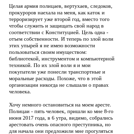
Целая армия полицаев, вертухаев, следоков,
прокуроров наехала на меня, как каток и
терроризирует уже второй год, вместо того
чтобы служить и защищать свой народ в
соответствии с Конституцией. Цель одна -
отъем собственности. И теперь по злой воли
этих упырей я не имею возможности
пользоваться своим имуществом:
библиотекой, инструментом и компьютерной
техникой. По их злой воли я и мои
покупатели уже понесли транспортные и
моральные расходы. Похоже, что в этой
организации никогда не слышали о правах
человека.
Хочу немного остановиться на моем аресте.
Полицаи - пять человек, пришли ко мне 8-го
июня 2017 года, в 6 утра, видимо, собрались
арестовать очень опасного преступника, но
для начала они предложили мне прогуляться