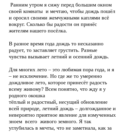
Ранним утром я сижу перед большим окном
своей комнаты и мечтаю, чтобы дождь пошёл
и оросил своими жемчужными каплями всё
вокруг. Сколько бы радости он принёс
жителям нашего посёлка.
В разное время года дождь то несказанно
радует, то заставляет грустить. Разные
чувства вызывает летний и осенний дождь.
Для многих лето – это любимая пора года, и я
– не исключение. Но где же то умеренно
дождливое лето, которое принесёт радость
всему живому? Всем понятно, что жду я у
родного окошка
тёплый и радостный, несущий обновление
всей природе, летний дождь – долгожданное и
невероятно приятное явление для измученных
зноем всего живого земного. Я так
углубилась в мечты, что не заметиала, как за