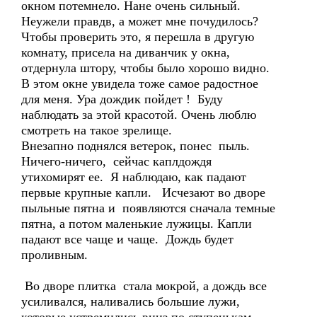
окном потемнело. Нане очень сильный.
Неужели правдв, а может мне почудилось?
Чтобы проверить это, я перешла в другую
комнату, присела на диванчик у окна,
отдернула штору, чтобы было хорошо видно.
В этом окне увидела тоже самое радостное
для меня. Ура дождик пойдет ! Буду
наблюдать за этой красотой. Очень люблю
смотреть на такое зрелище.
Внезапно поднялся ветерок, понес пыль.
Ничего-ничего, сейчас каплдождя
утихомирят ее. Я наблюдаю, как падают
первые крупные капли. Исчезают во дворе
пыльные пятна и появляются сначала темные
пятна, а потом маленькие лужицы. Капли
падают все чаще и чаще. Дождь будет
проливным.
Во дворе плитка стала мокрой, а дождь все
усиливался, наливались большие лужи,