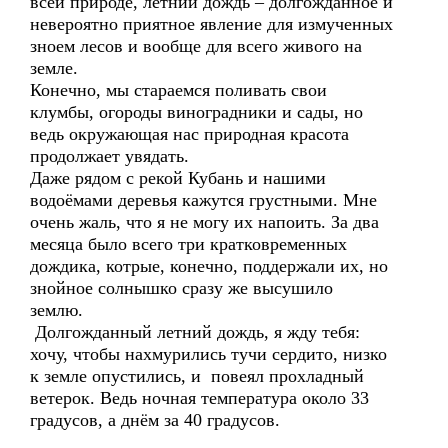
всей природе, летний дождь – долгожданное и
невероятно приятное явление для измученных
зноем лесов и вообще для всего живого на
земле.
Конечно, мы стараемся поливать свои
клумбы, огороды виноградники и сады, но
ведь окружающая нас природная красота
продолжает увядать.
Даже рядом с рекой Кубань и нашими
водоёмами деревья кажутся грустными. Мне
очень жаль, что я не могу их напоить. За два
месяца было всего три кратковременных
дождика, котрые, конечно, поддержали их, но
знойное солнышко сразу же высушило
землю.
Долгожданный летний дождь, я жду тебя:
хочу, чтобы нахмурились тучи сердито, низко
к земле опустились, и повеял прохладный
ветерок. Ведь ночная температура около 33
градусов, а днём за 40 градусов.