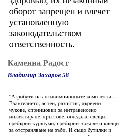
здоровью, их незаконный
оборот запрещен и влечет
установленную
законодательством
ответственность.
Каменна Радост
Владимир Захаров 58
"Атрибути на антивимпионните комплекти -
Евангелието, аспен, разпятия, дървени
чукове, спринцовки за интравенозно
инжектиране, кръстове, огледала, свещи,
сребърни куршуми, сребърни ножове и клещи
за отстраняване на зъби. И също бутилки и