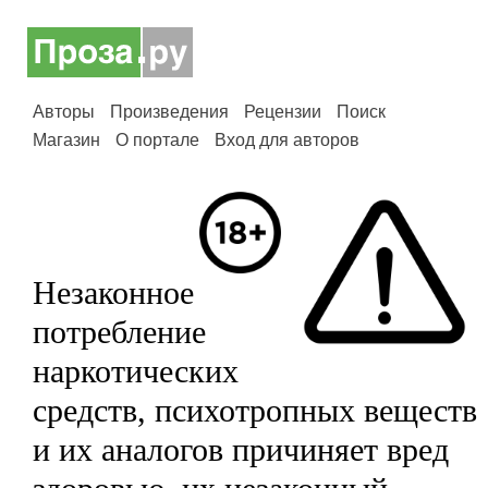
Авторы
Произведения
Рецензии
Поиск
Магазин
О портале
Вход для авторов
Незаконное
потребление
наркотических
средств, психотропных веществ
и их аналогов причиняет вред