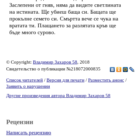
Заслепени от гняв, няма да видите светлината
на истината. Ще убиеш баща си. Бащата ще
прокълне семето си. Смъртта вече се чука на
вратата ти. Плащането за разлятата кръв ще
бъде много сурово.
© Copyright:
Владимир Захаров 58
, 2018
Свидетельство о публикации №218072000835
Список читателей
/
Версия для печати
/
Разместить анонс
/
Заявить о нарушении
Другие произведения автора Владимир Захаров 58
Рецензии
Написать рецензию