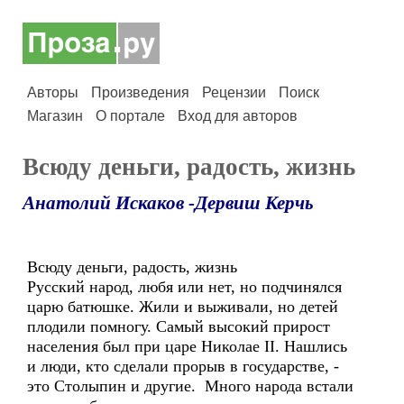
Авторы
Произведения
Рецензии
Поиск
Магазин
О портале
Вход для авторов
Всюду деньги, радость, жизнь
Анатолий Искаков -Дервиш Керчь
Всюду деньги, радость, жизнь
Русский народ, любя или нет, но подчинялся
царю батюшке. Жили и выживали, но детей
плодили помногу. Самый высокий прирост
населения был при царе Николае II. Нашлись
и люди, кто сделали прорыв в государстве, ­-
это Столыпин и другие. Много народа встали