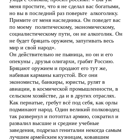
меня простите, что я не сделал вас богатыми,
но вы в последний раз поверьте алкоголику.
Примите от меня наследника. Он поведет вас
по моему политическому, экономическому,
социалистическому пути, он не алкоголик. Он
не будет бряцать оружием, запугивать весь
мир и свой народ».
Он действительно не пьяница, но он и его
опекуны , друзья олигархи, грабят Россию.
Бряцают оружием и продают его тут же,
набивая карманы капустой. Все они
экономисты, банкиры, юристы, рулят в
авиации, в космической промышленности, в
сельском хозяйстве, да и в других отраслях.
Как пернатые, гребут всё под себя, как орлы
подминают народ. Один великий полководец
так развернул и потоптал армию, сократил и
развалил высшие и средние учебные
заведения, подрезал гениталии некогда самым
лучшим армейским кузницам, ковавшим