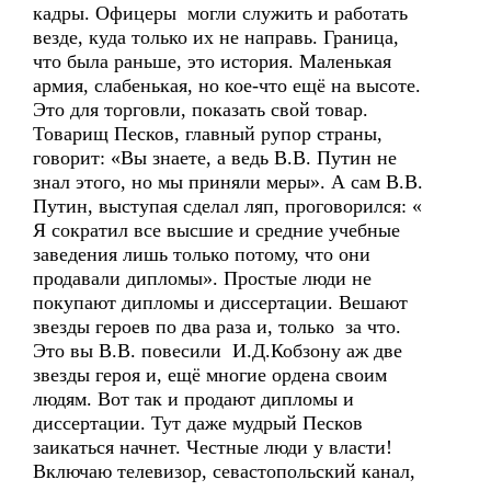
кадры. Офицеры могли служить и работать
везде, куда только их не направь. Граница,
что была раньше, это история. Маленькая
армия, слабенькая, но кое-что ещё на высоте.
Это для торговли, показать свой товар.
Товарищ Песков, главный рупор страны,
говорит: «Вы знаете, а ведь В.В. Путин не
знал этого, но мы приняли меры». А сам В.В.
Путин, выступая сделал ляп, проговорился: «
Я сократил все высшие и средние учебные
заведения лишь только потому, что они
продавали дипломы». Простые люди не
покупают дипломы и диссертации. Вешают
звезды героев по два раза и, только за что.
Это вы В.В. повесили И.Д.Кобзону аж две
звезды героя и, ещё многие ордена своим
людям. Вот так и продают дипломы и
диссертации. Тут даже мудрый Песков
заикаться начнет. Честные люди у власти!
Включаю телевизор, севастопольский канал,