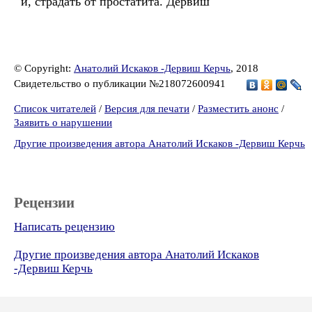
и, страдать от простатита. Дервиш
© Copyright:
Анатолий Искаков -Дервиш Керчь
, 2018
Свидетельство о публикации №218072600941
Список читателей
/
Версия для печати
/
Разместить анонс
/
Заявить о нарушении
Другие произведения автора Анатолий Искаков -Дервиш Керчь
Рецензии
Написать рецензию
Другие произведения автора Анатолий Искаков
-Дервиш Керчь