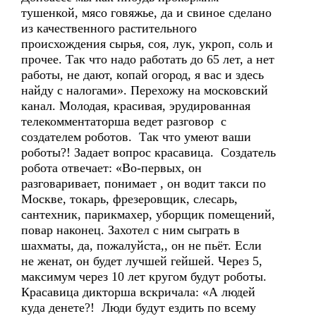
тушенкой, мясо говяжье, да и свиное сделано
из качественного растительного
происхождения сырья, соя, лук, укроп, соль и
прочее. Так что надо работать до 65 лет, а нет
работы, не дают, копай огород, я вас и здесь
найду с налогами». Перехожу на московский
канал. Молодая, красивая, эрудированная
телекомментаторша ведет разговор с
создателем роботов. Так что умеют ваши
роботы?! Задает вопрос красавица. Создатель
робота отвечает: «Во-первых, он
разговаривает, понимает , он водит такси по
Москве, токарь, фрезеровщик, слесарь,
сантехник, парикмахер, уборщик помещений,
повар наконец. Захотел с ним сыграть в
шахматы, да, пожалуйста,, он не пьёт. Если
не женат, он будет лучшей гейшей. Через 5,
максимум через 10 лет кругом будут роботы.
Красавица дикторша вскричала: «А людей
куда денете?! Люди будут ездить по всему