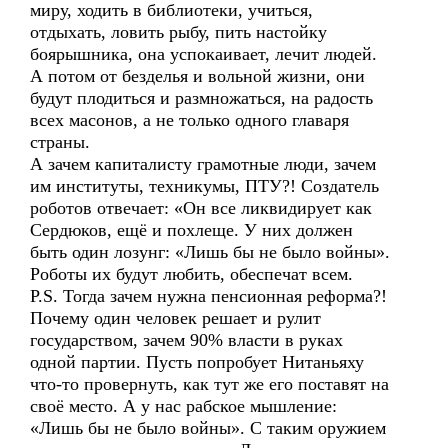
миру, ходить в библиотеки, учиться,
отдыхать, ловить рыбу, пить настойку
боярышника, она успокаивает, лечит людей.
А потом от безделья и вольной жизни, они
будут плодиться и размножаться, на радость
всех масонов, а не только одного главаря
страны.
А зачем капиталисту грамотные люди, зачем
им институты, техникумы, ПТУ?! Создатель
роботов отвечает: «Он все ликвидирует как
Сердюков, ещё и похлеще. У них должен
быть один лозунг: «Лишь бы не было войны».
Роботы их будут любить, обеспечат всем.
P.S. Тогда зачем нужна пенсионная реформа?!
Почему один человек решает и рулит
государством, зачем 90% власти в руках
одной партии. Пусть попробует Нитаньяху
что-то провернуть, как тут же его поставят на
своё место. А у нас рабское мышление:
«Лишь бы не было войны». С таким оружием