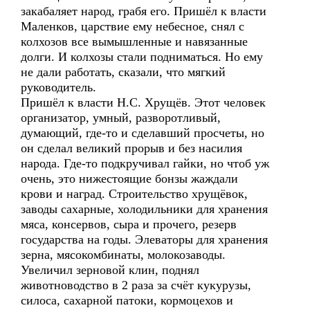
закабаляет народ, грабя его. Пришёл к власти
Маленков, царствие ему небесное, снял с
колхозов все вымышленные и навязанные
долги. И колхозы стали подниматься. Но ему
не дали работать, сказали, что мягкий
руководитель.
Пришёл к власти Н.С. Хрущёв. Этот человек
организатор, умный, разворотливый,
думающий, где-то и сделавший просчеты, но
он сделал великий прорыв и без насилия
народа. Где-то подкручивал гайки, но чтоб уж
очень, это нижестоящие бонзы жаждали
крови и наград. Строительство хрущёвок,
заводы сахарные, холодильники для хранения
мяса, консервов, сыра и прочего, резерв
государства на годы. Элеваторы для хранения
зерна, мясокомбинаты, молокозаводы.
Увеличил зерновой клин, поднял
животноводство в 2 раза за счёт кукурузы,
силоса, сахарной патоки, кормоцехов и