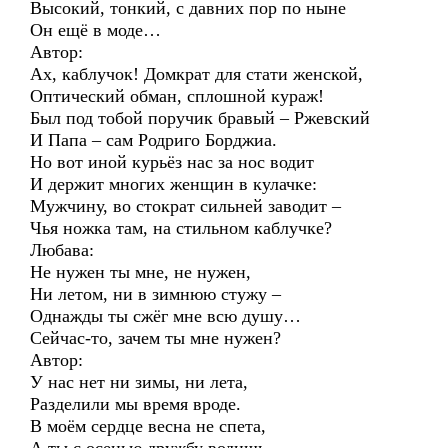
Высокий, тонкий, с давних пор по ныне
Он ещё в моде…
Автор:
Ах, каблучок! Домкрат для стати женской,
Оптический обман, сплошной кураж!
Был под тобой поручик бравый – Ржевский
И Папа – сам Родриго Борджиа.
Но вот иной курьёз нас за нос водит
И держит многих женщин в кулачке:
Мужчину, во стократ сильней заводит –
Чья ножка там, на стильном каблучке?
Любава:
Не нужен ты мне, не нужен,
Ни летом, ни в зимнюю стужу –
Однажды ты сжёг мне всю душу…
Сейчас-то, зачем ты мне нужен?
Автор:
У нас нет ни зимы, ни лета,
Разделили мы время вроде.
В моём сердце весна не спета,