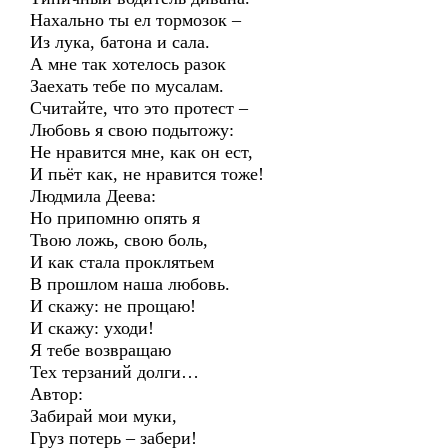
Нахально ты ел тормозок –
Из лука, батона и сала.
А мне так хотелось разок
Заехать тебе по мусалам.
Считайте, что это протест –
Любовь я свою подытожу:
Не нравится мне, как он ест,
И пьёт как, не нравится тоже!
Людмила Деева:
Но припомню опять я
Твою ложь, свою боль,
И как стала проклятьем
В прошлом наша любовь.
И скажу: не прощаю!
И скажу: уходи!
Я тебе возвращаю
Тех терзаний долги…
Автор:
Забирай мои муки,
Груз потерь – забери!