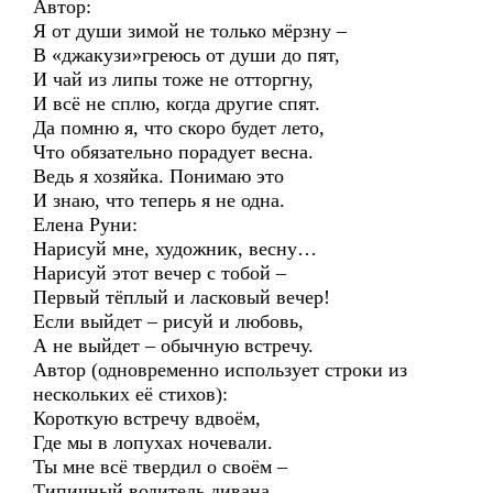
Автор:
Я от души зимой не только мёрзну –
В «джакузи»греюсь от души до пят,
И чай из липы тоже не отторгну,
И всё не сплю, когда другие спят.
Да помню я, что скоро будет лето,
Что обязательно порадует весна.
Ведь я хозяйка. Понимаю это
И знаю, что теперь я не одна.
Елена Руни:
Нарисуй мне, художник, весну…
Нарисуй этот вечер с тобой –
Первый тёплый и ласковый вечер!
Если выйдет – рисуй и любовь,
А не выйдет – обычную встречу.
Автор (одновременно использует строки из
нескольких её стихов):
Короткую встречу вдвоём,
Где мы в лопухах ночевали.
Ты мне всё твердил о своём –
Типичный водитель дивана.