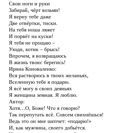
Свои ноги и руки
Забирай, чёрт возьми!
Я верну тебе даже
Две отвёртки, тиски.
На тебя ноша ляжет
И порвёт на куски!
Я тебя не прощаю –
Уходи, котик – брысь!
Впрочем, я возвращаюсь
В жизнь твою: берегись!
Ирина Коноваленко:
Вся растворюсь в твоих желаньях,
Вселенную тебе я подарю.
Я всё могу в своих деяньях
Я женщина земная. Я люблю.
Автор:
Хотя…О, Боже! Что я говорю?
Так перепутать всё. Совсем свихнёшься!
Ведь это он мне шепчет: «подарю!»
И, как мужчина, своего добьётся.