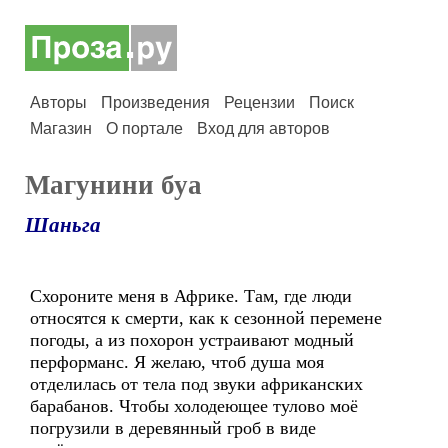
Авторы
Произведения
Рецензии
Поиск
Магазин
О портале
Вход для авторов
Магунини буа
Шаньга
Схороните меня в Африке. Там, где люди
относятся к смерти, как к сезонной перемене
погоды, а из похорон устраивают модный
перформанс. Я желаю, чтоб душа моя
отделилась от тела под звуки африканских
барабанов. Чтобы холодеющее тулово моё
погрузили в деревянный гроб в виде