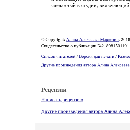
сделанный в студии, включающий 
© Copyright:
Алина Алексеева-Маркезин
, 201
Свидетельство о публикации №21808150119
Список читателей
/
Версия для печати
/
Разме
Другие произведения автора Алина Алексеев
Рецензии
Написать рецензию
Другие произведения автора Алина Але