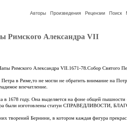
Авторы
Произведения
Рецензии
Поиск
ы Римского Александра VII
 Римского Александра VII.1671-78.Собор Святого Пет
Петра в Риме,то не могли не обратить внимание на По
ладимое впечатление.
в 1678 году. Она выделяется на фоне общей пышности 
тера были изготовлены статуи СПРАВЕДЛИВОСТИ, Б
них творений Бернини, в котором каждая фигура прекрас