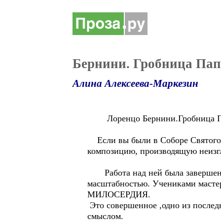
Бернини. Гробница Пап
Алина Алексеева-Маркезин
Лоренцо Бернини.Гробница Папы
Если вы были в Соборе Святого 
композицию, производящую неизг
Работа над ней была завершена 
масштабностью. Учениками мас
МИЛОСЕРДИЯ.
Это совершенное ,одно из послед
смыслом.