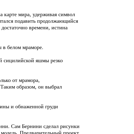
а карте мира, удерживая символ
пытался подавить продолжающийся
т достаточно времени, истина
в белом мраморе.
ой сицилийской яшмы резко
лько от мрамора,
 Таким образом, он выбрал
ины и обнаженной груди
ини. Сам Бернини сделал рисунки
и модель. Предварительный проект,