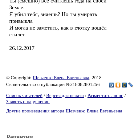
Ты (смешно) всё считаешь года на своей
Земле.
Я убил тебя, знаешь? Но ты умирать
привыкла
И могла не заметить, как в глотку вошёл
стилет.
26.12.2017
© Copyright:
Шевченко Елена Евгеньевна
, 2018
Свидетельство о публикации №218082801256
Список читателей
/
Версия для печати
/
Разместить анонс
/
Заявить о нарушении
Другие произведения автора Шевченко Елена Евгеньевна
Рецензии