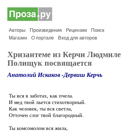
Авторы
Произведения
Рецензии
Поиск
Магазин
О портале
Вход для авторов
Хризантеме из Керчи Людмиле
Полищук посвящается
Анатолий Искаков -Дервиш Керчь
Ты вся в заботах, как пчела.
И мед твой льется стихотворный.
Как человек, ты вся светла,
Отточен слог твой благородный.
Ты комсомолом вся жила,