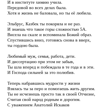
И в институте химию учила.
Передовой во всех делах была.
Хотя и жизнь не баловала, но ты её любила.
Эльбрус, Казбек ты покоряла и не раз.
И знаешь что такое горы сложностью 5А.
Висела на скале и вспоминала Божий образ.
Спустившись вниз, готовясь снова в вверх,
ты гордою была.
Любимый муж, семья, работа, дети.
И диссертацию при этом не забыв,
Ты шла вперед и побеждала в те года и в эти.
И Господа сильней за это полюбив.
Теперь набравшись мудрости у жизни
Взялась ты за перо и помогаешь жить другим.
Ты не исчезнешь просто так в своей Отчизне,
Считая свой народ родным и дорогим.
С уважением Анатолий Искаков