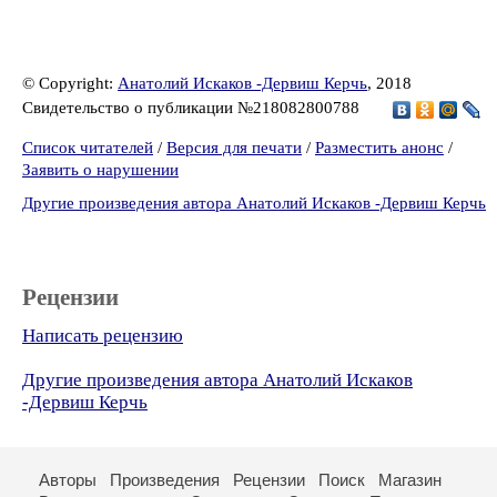
© Copyright:
Анатолий Искаков -Дервиш Керчь
, 2018
Свидетельство о публикации №218082800788
Список читателей
/
Версия для печати
/
Разместить анонс
/
Заявить о нарушении
Другие произведения автора Анатолий Искаков -Дервиш Керчь
Рецензии
Написать рецензию
Другие произведения автора Анатолий Искаков
-Дервиш Керчь
Авторы
Произведения
Рецензии
Поиск
Магазин