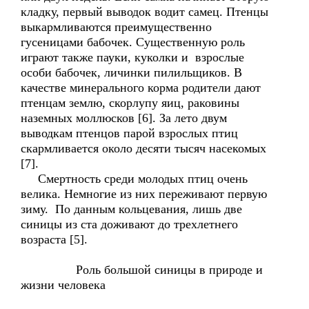
кладку, первый выводок водит самец. Птенцы
выкармливаются преимущественно
гусеницами бабочек. Существенную роль
играют также пауки, куколки и взрослые
особи бабочек, личинки пилильщиков. В
качестве минерального корма родители дают
птенцам землю, скорлупу яиц, раковины
наземных моллюсков [6]. За лето двум
выводкам птенцов парой взрослых птиц
скармливается около десяти тысяч насекомых
[7].
Смертность среди молодых птиц очень
велика. Немногие из них переживают первую
зиму. По данным кольцевания, лишь две
синицы из ста доживают до трехлетнего
возраста [5].
Роль большой синицы в природе и
жизни человека