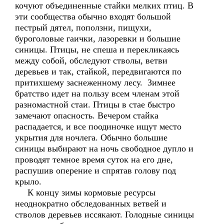
кочуют объединенные стайки мелких птиц. В
эти сообщества обычно входят большой
пестрый дятел, поползни, пищухи,
буроголовые гаички, лазоревки и большие
синицы. Птицы, не спеша и перекликаясь
между собой, обследуют стволы, ветви
деревьев и так, стайкой, передвигаются по
притихшему заснеженному лесу. Зимнее
братство идет на пользу всем членам этой
разномастной стаи. Птицы в стае быстро
замечают опасность. Вечером стайка
распадается, и все поодиночке ищут место
укрытия для ночлега. Обычно большие
синицы выбирают на ночь свободное дупло и
проводят темное время суток на его дне,
распушив оперение и спрятав голову под
крыло.
К концу зимы кормовые ресурсы
неоднократно обследованных ветвей и
стволов деревьев иссякают. Голодные синицы