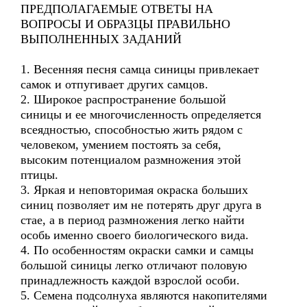
ПРЕДПОЛАГАЕМЫЕ ОТВЕТЫ НА
ВОПРОСЫ И ОБРАЗЦЫ ПРАВИЛЬНО
ВЫПОЛНЕННЫХ ЗАДАНИЙ
1. Весенняя песня самца синицы привлекает
самок и отпугивает других самцов.
2. Широкое распространение большой
синицы и ее многочисленность определяется
всеядностью, способностью жить рядом с
человеком, умением постоять за себя,
высоким потенциалом размножения этой
птицы.
3. Яркая и неповторимая окраска больших
синиц позволяет им не потерять друг друга в
стае, а в период размножения легко найти
особь именно своего биологического вида.
4. По особенностям окраски самки и самцы
большой синицы легко отличают половую
принадлежность каждой взрослой особи.
5. Семена подсолнуха являются накопителями