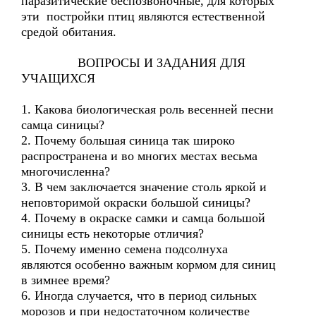
паразитические беспозвоночные, для которых
эти постройки птиц являются естественной
средой обитания.
ВОПРОСЫ И ЗАДАНИЯ ДЛЯ
УЧАЩИХСЯ
1. Какова биологическая роль весенней песни
самца синицы?
2. Почему большая синица так широко
распространена и во многих местах весьма
многочисленна?
3. В чем заключается значение столь яркой и
неповторимой окраски большой синицы?
4. Почему в окраске самки и самца большой
синицы есть некоторые отличия?
5. Почему именно семена подсолнуха
являются особенно важным кормом для синиц
в зимнее время?
6. Иногда случается, что в период сильных
морозов и при недостаточном количестве