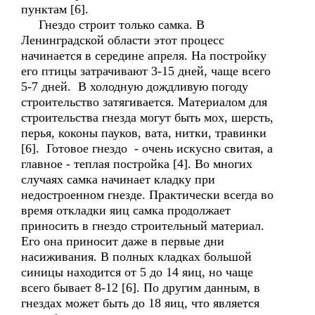
пунктам [6].
Гнездо строит только самка. В
Ленинградской области этот процесс
начинается в середине апреля. На постройку
его птицы затрачивают 3-15 дней, чаще всего
5-7 дней. В холодную дождливую погоду
строительство затягивается. Материалом для
строительства гнезда могут быть мох, шерсть,
перья, коконы пауков, вата, нитки, травинки
[6]. Готовое гнездо - очень искусно свитая, а
главное - теплая постройка [4]. Во многих
случаях самка начинает кладку при
недостроенном гнезде. Практически всегда во
время откладки яиц самка продолжает
приносить в гнездо строительный материал.
Его она приносит даже в первые дни
насиживания. В полных кладках большой
синицы находится от 5 до 14 яиц, но чаще
всего бывает 8-12 [6]. По другим данным, в
гнездах может быть до 18 яиц, что является