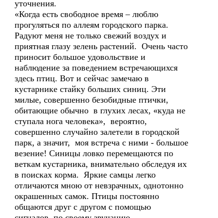
уточнения.
«Когда есть свободное время – люблю
прогуляться по аллеям городского парка.
Радуют меня не только свежий воздух и
приятная глазу зелень растений. Очень часто
приносит большое удовольствие и
наблюдение за поведением встречающихся
здесь птиц. Вот и сейчас замечаю в
кустарнике стайку больших синиц. Эти
милые, совершенно безобидные птички,
обитающие обычно в глухих лесах, «куда не
ступала нога человека», вероятно,
совершенно случайно залетели в городской
парк, а значит, моя встреча с ними - большое
везение! Синицы ловко перемещаются по
веткам кустарника, внимательно обследуя их
в поисках корма. Яркие самцы легко
отличаются мною от невзрачных, однотонно
окрашенных самок. Птицы постоянно
общаются друг с другом с помощью
сигналов, по своему звучанию