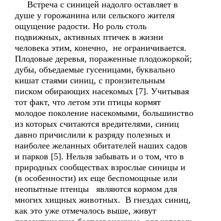
Встреча с синицей надолго оставляет в
душе у горожанина или сельского жителя
ощущение радости. Но роль столь
подвижных, активных птичек в жизни
человека этим, конечно, не ограничивается.
Плодовые деревья, пораженные плодожоркой;
дубы, объедаемые гусеницами, буквально
кишат стаями синиц, с пронзительным
писком обирающих насекомых [7]. Учитывая
тот факт, что летом эти птицы кормят
молодое поколение насекомыми, большинство
из которых считаются вредителями, синиц
давно причислили к разряду полезных и
наиболее желанных обитателей наших садов
и парков [5]. Нельзя забывать и о том, что в
природных сообществах взрослые синицы и
(в особенности) их еще беспомощные или
неопытные птенцы являются кормом для
многих хищных животных. В гнездах синиц,
как это уже отмечалось выше, живут