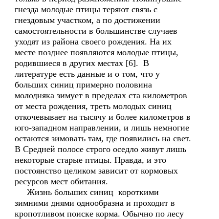
гнезда молодые птицы теряют связь с
гнездовым участком, а по достижении
самостоятельности в большинстве случаев
уходят из района своего рождения. На их
месте позднее появляются молодые птицы,
родившиеся в других местах [6]. В
литературе есть данные и о том, что у
больших синиц примерно половина
молодняка зимует в пределах ста километров
от места рождения, треть молодых синиц
откочевывает на тысячу и более километров в
юго-западном направлении, и лишь немногие
остаются зимовать там, где появились на свет.
В Средней полосе строго оседло живут лишь
некоторые старые птицы. Правда, и это
постоянство целиком зависит от кормовых
ресурсов мест обитания.
Жизнь больших синиц короткими
зимними днями однообразна и проходит в
кропотливом поиске корма. Обычно по лесу