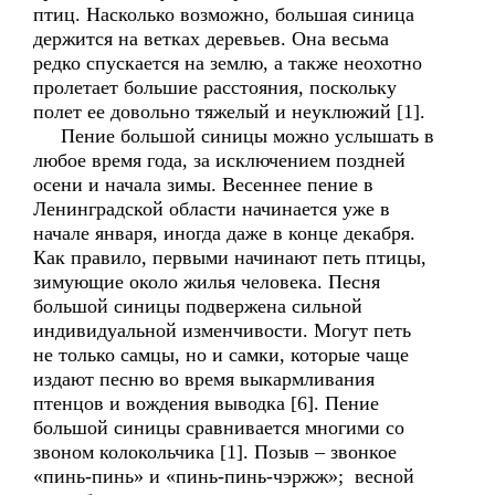
птиц. Насколько возможно, большая синица
держится на ветках деревьев. Она весьма
редко спускается на землю, а также неохотно
пролетает большие расстояния, поскольку
полет ее довольно тяжелый и неуклюжий [1].
Пение большой синицы можно услышать в
любое время года, за исключением поздней
осени и начала зимы. Весеннее пение в
Ленинградской области начинается уже в
начале января, иногда даже в конце декабря.
Как правило, первыми начинают петь птицы,
зимующие около жилья человека. Песня
большой синицы подвержена сильной
индивидуальной изменчивости. Могут петь
не только самцы, но и самки, которые чаще
издают песню во время выкармливания
птенцов и вождения выводка [6]. Пение
большой синицы сравнивается многими со
звоном колокольчика [1]. Позыв – звонкое
«пинь-пинь» и «пинь-пинь-чэржж»; весной