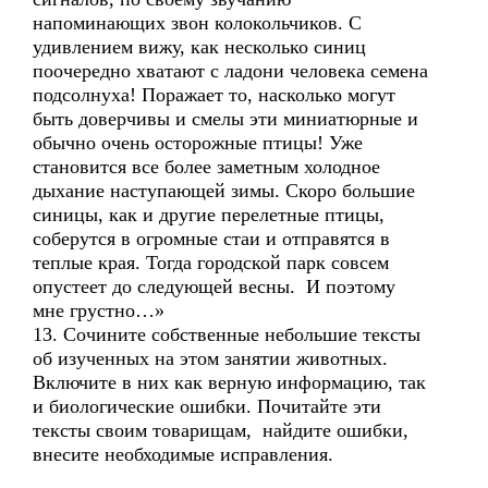
напоминающих звон колокольчиков. С
удивлением вижу, как несколько синиц
поочередно хватают с ладони человека семена
подсолнуха! Поражает то, насколько могут
быть доверчивы и смелы эти миниатюрные и
обычно очень осторожные птицы! Уже
становится все более заметным холодное
дыхание наступающей зимы. Скоро большие
синицы, как и другие перелетные птицы,
соберутся в огромные стаи и отправятся в
теплые края. Тогда городской парк совсем
опустеет до следующей весны. И поэтому
мне грустно…»
13. Сочините собственные небольшие тексты
об изученных на этом занятии животных.
Включите в них как верную информацию, так
и биологические ошибки. Почитайте эти
тексты своим товарищам, найдите ошибки,
внесите необходимые исправления.