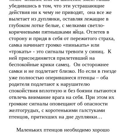
убедившись в том, что эти устрашающие
действия ни к чему не приводят, она все же
вылетает из дуплянки, оставляя лежащие в
глубоком лотке белые, с мелкими светло-
коричневыми пятнышками яйца. Отлетев в
сторону и придя в себя от пережитого страха,
самка начинает громко «пинькать» или
«трэкать» - это сигналы тревоги у синиц. К
ней присоединяется прилетевший на
беспокойные крики самец. Он осторожнее
самки и не подлетает близко. Но если в гнезде
уже полностью оперившиеся птенцы – оба
родителя подлетают к нарушителю
спокойствия вплотную и без боязни пытаются
отвлечь внимание врага на себя. При этом их
громкие сигналы оповещают об опасности
желтогрудых, с коротенькими галстуками
птенцов, притихших на дне дуплянки…
Маленьких птенцов необходимо хорошо