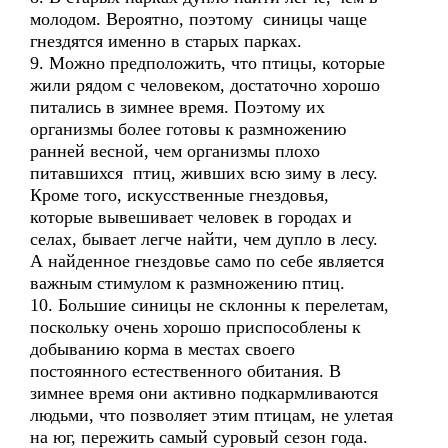
молодом. Вероятно, поэтому синицы чаще
гнездятся именно в старых парках.
9. Можно предположить, что птицы, которые
жили рядом с человеком, достаточно хорошо
питались в зимнее время. Поэтому их
организмы более готовы к размножению
ранней весной, чем организмы плохо
питавшихся птиц, живших всю зиму в лесу.
Кроме того, искусственные гнездовья,
которые вывешивает человек в городах и
селах, бывает легче найти, чем дупло в лесу.
А найденное гнездовье само по себе является
важным стимулом к размножению птиц.
10. Большие синицы не склонны к перелетам,
поскольку очень хорошо приспособлены к
добыванию корма в местах своего
постоянного естественного обитания. В
зимнее время они активно подкармливаются
людьми, что позволяет этим птицам, не улетая
на юг, пережить самый суровый сезон года.