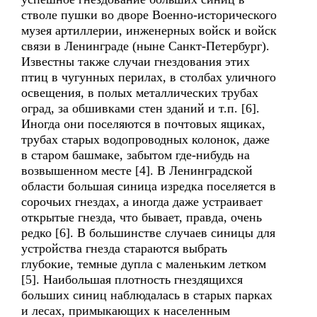
стволе пушки во дворе Военно-исторического
музея артиллерии, инженерных войск и войск
связи в Ленинграде (ныне Санкт-Петербург).
Известны также случаи гнездования этих
птиц в чугунных перилах, в столбах уличного
освещения, в полых металлических трубах
оград, за обшивками стен зданий и т.п. [6].
Иногда они поселяются в почтовых ящиках,
трубах старых водопроводных колонок, даже
в старом башмаке, забытом где-нибудь на
возвышенном месте [4]. В Ленинградской
области большая синица изредка поселяется в
сорочьих гнездах, а иногда даже устраивает
открытые гнезда, что бывает, правда, очень
редко [6]. В большинстве случаев синицы для
устройства гнезда стараются выбрать
глубокие, темные дупла с маленьким летком
[5]. Наибольшая плотность гнездящихся
больших синиц наблюдалась в старых парках
и лесах, примыкающих к населенным