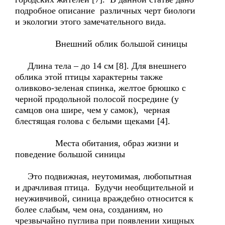
подробное описание различных черт биологи
и экологии этого замечательного вида.
Внешний облик большой синицы
Длина тела – до 14 см [8]. Для внешнего
облика этой птицы характерны также
оливково-зеленая спинка, желтое брюшко с
черной продольной полосой посредине (у
самцов она шире, чем у самок), черная
блестящая голова с белыми щеками [4].
Места обитания, образ жизни и
поведение большой синицы
Это подвижная, неутомимая, любопытная
и драчливая птица. Будучи необщительной и
неуживчивой, синица враждебно относится к
более слабым, чем она, созданиям, но
чрезвычайно пуглива при появлении хищных