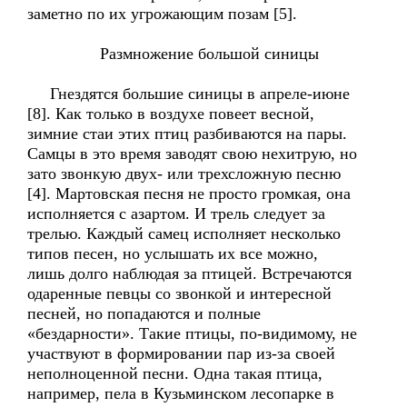
заметно по их угрожающим позам [5].
Размножение большой синицы
Гнездятся большие синицы в апреле-июне
[8]. Как только в воздухе повеет весной,
зимние стаи этих птиц разбиваются на пары.
Самцы в это время заводят свою нехитрую, но
зато звонкую двух- или трехсложную песню
[4]. Мартовская песня не просто громкая, она
исполняется с азартом. И трель следует за
трелью. Каждый самец исполняет несколько
типов песен, но услышать их все можно,
лишь долго наблюдая за птицей. Встречаются
одаренные певцы со звонкой и интересной
песней, но попадаются и полные
«бездарности». Такие птицы, по-видимому, не
участвуют в формировании пар из-за своей
неполноценной песни. Одна такая птица,
например, пела в Кузьминском лесопарке в