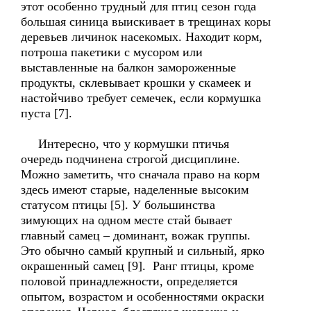
этот особенно трудный для птиц сезон года
большая синица выискивает в трещинах коры
деревьев личинок насекомых. Находит корм,
потроша пакетики с мусором или
выставленные на балкон замороженные
продукты, склевывает крошки у скамеек и
настойчиво требует семечек, если кормушка
пуста [7].
Интересно, что у кормушки птичья
очередь подчинена строгой дисциплине.
Можно заметить, что сначала право на корм
здесь имеют старые, наделенные высоким
статусом птицы [5]. У большинства
зимующих на одном месте стай бывает
главный самец – доминант, вожак группы.
Это обычно самый крупный и сильный, ярко
окрашенный самец [9]. Ранг птицы, кроме
половой принадлежности, определяется
опытом, возрастом и особенностями окраски