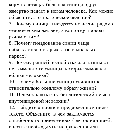
кормов летящая большая синица вдруг
замертво падает к ногам человека. Как можно
объяснить это трагическое явление?
7. Почему синицы гнездятся не всегда рядом с
человеческим жильем, а вот зиму проводят
рядом с ним?
8. Почему гнездование синиц чаще
наблюдается в старых, а не в молодых
парках?
9. Почему ранней весной сначала начинают
петь именно те синицы, которые зимовали
вблизи человека?
10. Почему большие синицы склонны к
относительно оседлому образу жизни?
11. В чем заключается биологический смысл
внутривидовой иерархии?
12. Найдите ошибки в предложенном ниже
тексте. Объясните, в чем заключается
ошибочность приведенных фактов или идей,
внесите необходимые исправления или