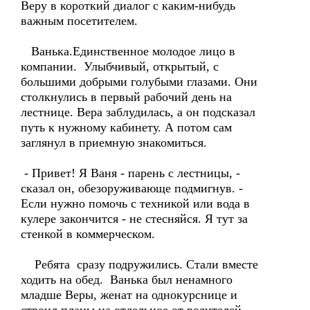
Веру в короткий диалог с каким-нибудь
важным посетителем.
Ванька.Единственное молодое лицо в
компании. Улыбчивый, открытый, с
большими добрыми голубыми глазами. Они
столкнулись в первый рабочий день на
лестнице. Вера заблудилась, а он подсказал
путь к нужному кабинету. А потом сам
заглянул в приемную знакомиться.
- Привет! Я Ваня - парень с лестницы, -
сказал он, обезоруживающе подмигнув. -
Если нужно помочь с техникой или вода в
кулере закончится - не стесняйся. Я тут за
стенкой в коммерческом.
Ребята сразу подружились. Стали вместе
ходить на обед. Ванька был ненамного
младше Веры, женат на однокурснице и