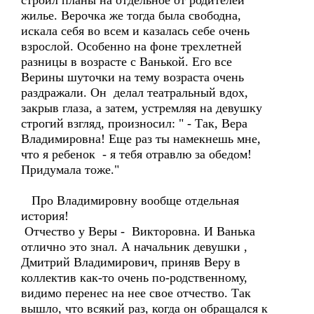
строил планы на отдельное от родителей
жилье. Верочка же тогда была свободна,
искала себя во всем и казалась себе очень
взрослой. Особенно на фоне трехлетней
разницы в возрасте с Ванькой. Его все
Верины шуточки на тему возраста очень
раздражали. Он делал театральный вдох,
закрыв глаза, а затем, устремляя на девушку
строгий взгляд, произносил: " - Так, Вера
Владимировна! Еще раз ты намекнешь мне,
что я ребенок - я тебя отравлю за обедом!
Придумала тоже."
Про Владимировну вообще отдельная
история!
Отчество у Веры - Викторовна. И Ванька
отлично это знал. А начальник девушки ,
Дмитрий Владимирович, приняв Веру в
коллектив как-то очень по-родственному,
видимо перенес на нее свое отчество. Так
вышло, что всякий раз, когда он обращался к