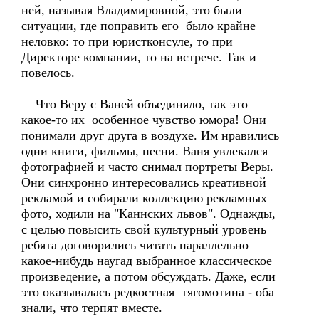
ней, называя Владимировной, это были
ситуации, где поправить его было крайне
неловко: то при юристконсуле, то при
Директоре компании, то на встрече. Так и
повелось.
Что Веру с Ваней объединяло, так это
какое-то их особенное чувство юмора! Они
понимали друг друга в воздухе. Им нравились
одни книги, фильмы, песни. Ваня увлекался
фотографией и часто снимал портреты Веры.
Они синхронно интересовались креативной
рекламой и собирали коллекцию рекламных
фото, ходили на "Каннских львов". Однажды,
с целью повысить свой культурный уровень
ребята договорились читать параллельно
какое-нибудь наугад выбранное классическое
произведение, а потом обсуждать. Даже, если
это оказывалась редкостная тягомотина - оба
знали, что терпят вместе.