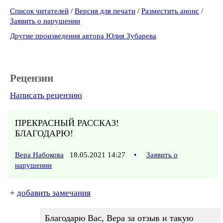
Список читателей
/
Версия для печати
/
Разместить анонс
/
Заявить о нарушении
Другие произведения автора Юлия Зубарева
Рецензии
Написать рецензию
ПРЕКРАСНЫЙ РАССКАЗ!
БЛАГОДАРЮ!
Вера Набокова
18.05.2021 14:27
•
Заявить о
нарушении
+
добавить замечания
Благодарю Вас, Вера за отзыв и такую