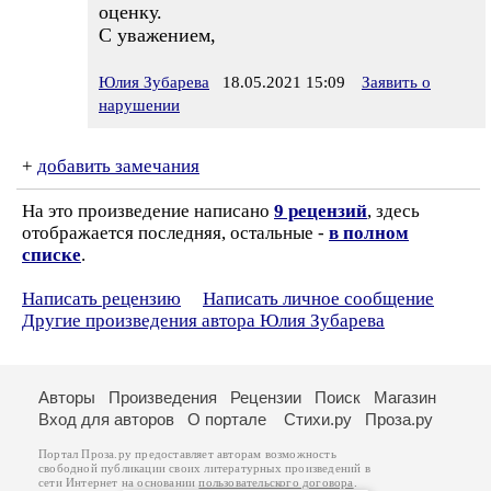
оценку.
С уважением,
Юлия Зубарева
18.05.2021 15:09
Заявить о
нарушении
+
добавить замечания
На это произведение написано
9 рецензий
, здесь
отображается последняя, остальные -
в полном
списке
.
Написать рецензию
Написать личное сообщение
Другие произведения автора Юлия Зубарева
Авторы
Произведения
Рецензии
Поиск
Магазин
Вход для авторов
О портале
Стихи.ру
Проза.ру
Портал Проза.ру предоставляет авторам возможность
свободной публикации своих литературных произведений в
сети Интернет на основании
пользовательского договора
.