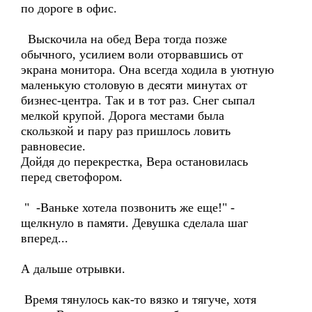
по дороге в офис.
Выскочила на обед Вера тогда позже
обычного, усилием воли оторвавшись от
экрана монитора. Она всегда ходила в уютную
маленькую столовую в десяти минутах от
бизнес-центра. Так и в тот раз. Снег сыпал
мелкой крупой. Дорога местами была
скользкой и пару раз пришлось ловить
равновесие.
Дойдя до перекрестка, Вера остановилась
перед светофором.
" -Ваньке хотела позвонить же еще!" -
щелкнуло в памяти. Девушка сделала шаг
вперед...
А дальше отрывки.
Время тянулось как-то вязко и тягуче, хотя