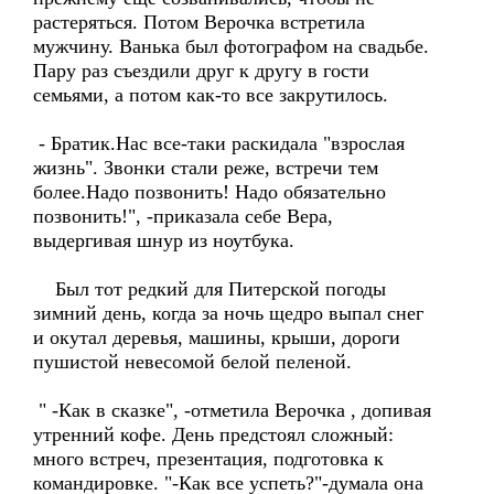
растеряться. Потом Верочка встретила
мужчину. Ванька был фотографом на свадьбе.
Пару раз съездили друг к другу в гости
семьями, а потом как-то все закрутилось.
- Братик.Нас все-таки раскидала "взрослая
жизнь". Звонки стали реже, встречи тем
более.Надо позвонить! Надо обязательно
позвонить!", -приказала себе Вера,
выдергивая шнур из ноутбука.
Был тот редкий для Питерской погоды
зимний день, когда за ночь щедро выпал снег
и окутал деревья, машины, крыши, дороги
пушистой невесомой белой пеленой.
" -Как в сказке", -отметила Верочка , допивая
утренний кофе. День предстоял сложный:
много встреч, презентация, подготовка к
командировке. "-Как все успеть?"-думала она