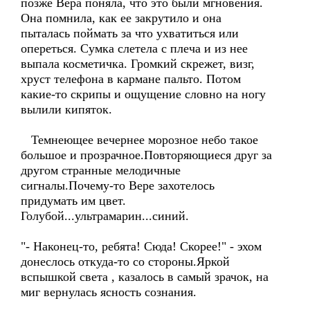
позже Вера поняла, что это были мгновения.
Она помнила, как ее закрутило и она
пыталась поймать за что ухватиться или
опереться. Сумка слетела с плеча и из нее
выпала косметичка. Громкий скрежет, визг,
хруст телефона в кармане пальто. Потом
какие-то скрипы и ощущение словно на ногу
вылили кипяток.
Темнеющее вечернее морозное небо такое
большое и прозрачное.Повторяющиеся друг за
другом странные мелодичные
сигналы.Почему-то Вере захотелось
придумать им цвет.
Голубой...ультрамарин...синий.
"- Наконец-то, ребята! Сюда! Скорее!" - эхом
донеслось откуда-то со стороны.Яркой
вспышкой света , казалось в самый зрачок, на
миг вернулась ясность сознания.