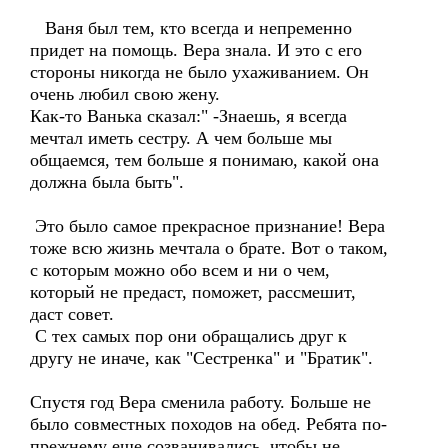
Ваня был тем, кто всегда и непременно
придет на помощь. Вера знала. И это с его
стороны никогда не было ухаживанием. Он
очень любил свою жену.
Как-то Ванька сказал:" -Знаешь, я всегда
мечтал иметь сестру. А чем больше мы
общаемся, тем больше я понимаю, какой она
должна была быть".
Это было самое прекрасное признание! Вера
тоже всю жизнь мечтала о брате. Вот о таком,
с которым можно обо всем и ни о чем,
который не предаст, поможет, рассмешит,
даст совет.
С тех самых пор они обращались друг к
другу не иначе, как "Сестренка" и "Братик".
Спустя год Вера сменила работу. Больше не
было совместных походов на обед. Ребята по-
прежнему еще созванивались, чтобы не