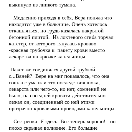
выкинуло из липкого тумана.
Медленно приходя в себя, Вера поняла что
находится уже в больнице. Очень хотелось
откашляться, но грудь казалась накрытой
бетонной плитой. Из локтевого сгиба торчал
катетер, от которого тянулась кроваво
-красная трубочка к пакету крови вместо
лекарства на крючке капельницы.
Пакет же соединялся другой трубкой
с...Ваней?! Вере на миг показалось, что она
сошла с ума или это последствия шока,
лекарств или чего-то, но нет, сомнений не
было, на соседней кровати действительно
лежал он, соединенный со ней этими
прозрачно-кровавыми проводами капельницы.
- Сестренка! Я здесь! Все теперь хорошо! - он
плохо скрывал волнение. Его большие