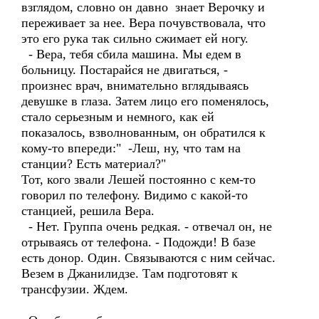
взглядом, словно он давно знает Верочку и
переживает за нее. Вера почувствовала, что
это его рука так сильно сжимает ей ногу.
- Вера, тебя сбила машина. Мы едем в
больницу. Постарайся не двигаться, -
произнес врач, внимательно вглядываясь
девушке в глаза. Затем лицо его поменялось,
стало серьезным и немного, как ей
показалось, взволнованным, он обратился к
кому-то впереди:" -Леш, ну, что там на
станции? Есть материал?"
Тот, кого звали Лешей постоянно с кем-то
говорил по телефону. Видимо с какой-то
станцией, решила Вера.
- Нет. Группа очень редкая. - отвечал он, не
отрываясь от телефона. - Подожди! В базе
есть донор. Один. Связываются с ним сейчас.
Везем в Джанилидзе. Там подготовят к
трансфузии. Ждем.