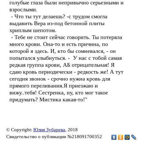
голубые глаза были непривычно серьезными и
взрослыми.
- Что ты тут делаешь? -с трудом смогла
выдавить Вера из-под бетонной плиты
хриплым шепотом.
- Тебе не стоит сейчас говорить. Ты потеряла
много крови. Она-то и есть причина, по
которой я здесь. И, кто бы сомневался, - он
попытался улыбнуться. - У нас с тобой самая
редкая группа крови, АБ отрицательная! Я
сдаю кровь периодически - редкость же! А тут
сегодня звонок - срочно нужна кровь для
прямого переливания.Я приезжаю и
вижу..тебя! Сестренка, ну, кто мог такое
придумать? Мистика какая-то!"
© Copyright:
Юлия Зубарева
, 2018
Свидетельство о публикации №218091700352