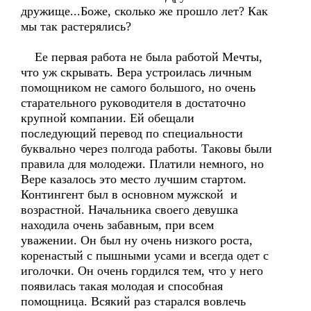
дружище...Боже, сколько же прошло лет? Как
мы так растерялись?
Ее первая работа не была работой Мечты,
что уж скрывать. Вера устроилась личным
помощником не самого большого, но очень
старательного руководителя в достаточно
крупной компании. Ей обещали
последующий перевод по специальности
буквально через полгода работы. Таковы были
правила для молодежи. Платили немного, но
Вере казалось это место лучшим стартом.
Контингент был в основном мужской и
возрастной. Начальника своего девушка
находила очень забавным, при всем
уважении. Он был ну очень низкого роста,
коренастый с пышными усами и всегда одет с
иголочки. Он очень гордился тем, что у него
появилась такая молодая и способная
помощница. Всякий раз старался вовлечь