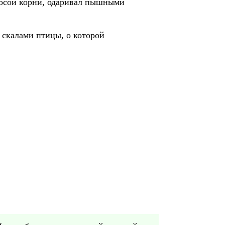
осой корни, одаривал пышными
 скалами птицы, о которой