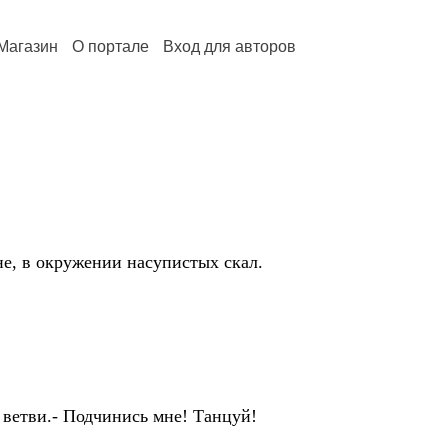
Магазин
О портале
Вход для авторов
ине, в окружении насупистых скал.
 ветви.- Подчинись мне! Танцуй!