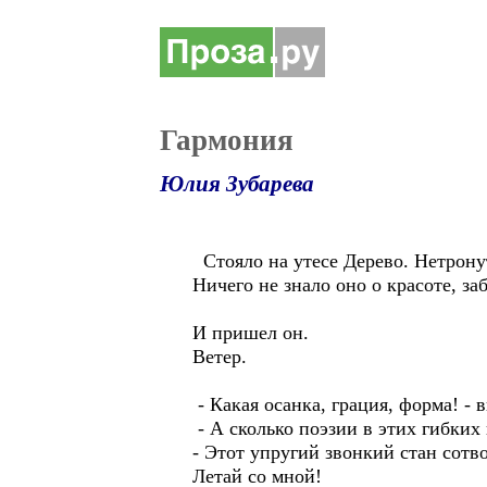
Гармония
Юлия Зубарева
Стояло на утесе Дерево. Нетрону
Ничего не знало оно о красоте, за
И пришел он.
Ветер.
- Какая осанка, грация, форма! - 
- А сколько поэзии в этих гибких 
- Этот упругий звонкий стан сотв
Летай со мной!