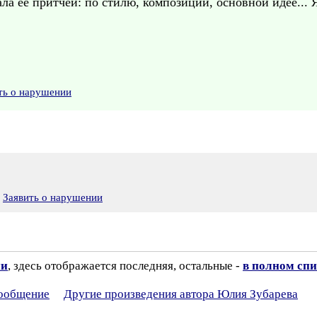
ла ее притчей: по стилю, композиции, основной идее... 
ть о нарушении
Заявить о нарушении
ии
, здесь отображается последняя, остальные -
в полном спи
сообщение
Другие произведения автора Юлия Зубарева