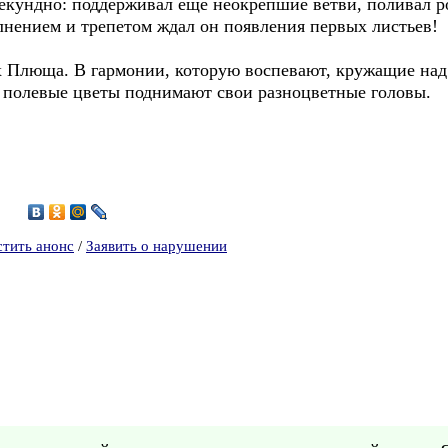
кундно: поддерживал ещё неокрепшие ветви, поливал р
лнением и трепетом ждал он появления первых листьев!
ях Плюща. В гармонии, которую воспевают, кружащие над
 полевые цветы поднимают свои разноцветные головы.
5
стить анонс
/
Заявить о нарушении