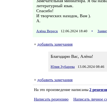
Замечательная миниатюра. Я бы назва
литературный язык.
Спасибо!
И творческих находок, Вам ).
А.
Алёна Вереск
12.06.2024 18:40
•
Заяви
+
добавить замечания
Благодарю Вас, Алёна!
Юлия Зубарева
13.06.2024 08:46
+
добавить замечания
На это произведение написаны
2 реценз
Написать рецензию
Написать личное 