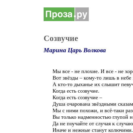
Созвучие
Марина Царь Волкова
Мы все - не плохие. И все - не хо
Вот звёзды – кому-то лишь в небе
А кто-то дыханье их слышит певуч
Когда есть созвучие.
Когда есть созвучие –
Душа очарована звёздными сказам
Мы с ними похожи, и всё-таки ра
Вы только надменностью глупой н
Да не поучайте от случая к случаю
Иначе и нежные станут колючими.