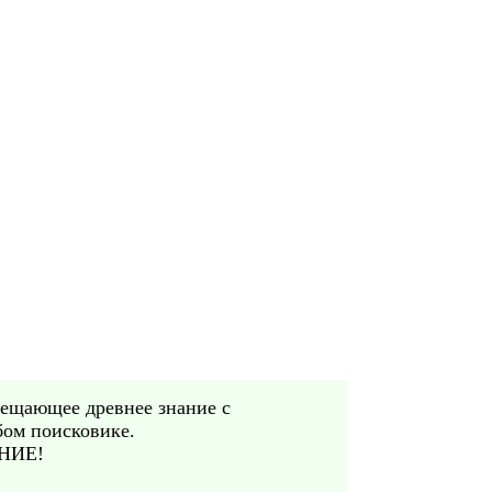
мещающее древнее знание с
бом поисковике.
ЕНИЕ!