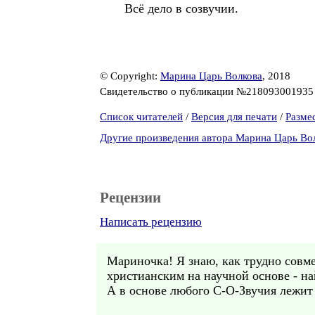
Всё дело в созвучии.
© Copyright:
Марина Царь Волкова
, 2018
Свидетельство о публикации №21809300193
Список читателей
/
Версия для печати
/
Разме
Другие произведения автора Марина Царь Во
Рецензии
Написать рецензию
Мариночка! Я знаю, как трудно совм
христианским на научной основе - на
А в основе любого С-О-Звучия л