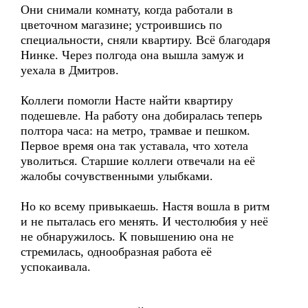
Они снимали комнату, когда работали в
цветочном магазине; устроившись по
специальности, сняли квартиру. Всё благодаря
Нинке. Через полгода она вышла замуж и
уехала в Дмитров.
Коллеги помогли Насте найти квартиру
подешевле. На работу она добиралась теперь
полтора часа: на метро, трамвае и пешком.
Первое время она так уставала, что хотела
уволиться. Старшие коллеги отвечали на её
жалобы сочувственными улыбками.
Но ко всему привыкаешь. Настя вошла в ритм
и не пыталась его менять. И честолюбия у неё
не обнаружилось. К повышению она не
стремилась, однообразная работа её
успокаивала.