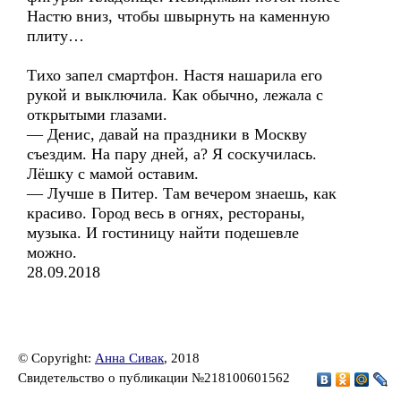
Настю вниз, чтобы швырнуть на каменную
плиту…
Тихо запел смартфон. Настя нашарила его
рукой и выключила. Как обычно, лежала с
открытыми глазами.
— Денис, давай на праздники в Москву
съездим. На пару дней, а? Я соскучилась.
Лёшку с мамой оставим.
— Лучше в Питер. Там вечером знаешь, как
красиво. Город весь в огнях, рестораны,
музыка. И гостиницу найти подешевле
можно.
28.09.2018
© Copyright:
Анна Сивак
, 2018
Свидетельство о публикации №218100601562