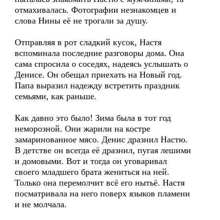
отмахивалась. Фотографии незнакомцев и
слова Нины её не трогали за душу.
Отправляя в рот сладкий кусок, Настя
вспоминала последние разговоры дома. Она
сама спросила о соседях, надеясь услышать о
Денисе. Он обещал приехать на Новый год.
Папа выразил надежду встретить праздник
семьями, как раньше.
Как давно это было! Зима была в тот год
неморозной. Они жарили на костре
замаринованное мясо. Денис дразнил Настю.
В детстве он всегда её дразнил, пугая лешими
и домовыми. Вот и тогда он уговаривал
своего младшего брата жениться на ней.
Только она перемолчит всё его нытьё. Настя
посматривала на него поверх языков пламени
и не молчала.