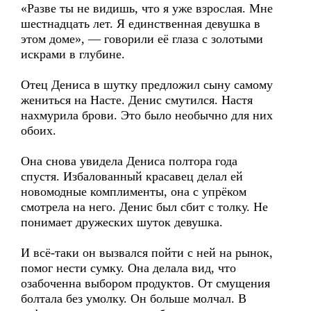
«Разве ты не видишь, что я уже взрослая. Мне
шестнадцать лет. Я единственная девушка в
этом доме», — говорили её глаза с золотыми
искрами в глубине.
Отец Дениса в шутку предложил сыну самому
жениться на Насте. Денис смутился. Настя
нахмурила брови. Это было необычно для них
обоих.
Она снова увидела Дениса полтора года
спустя. Избалованный красавец делал ей
новомодные комплименты, она с упрёком
смотрела на него. Денис был сбит с толку. Не
понимает дружеских шуток девушка.
И всё-таки он вызвался пойти с ней на рынок,
помог нести сумку. Она делала вид, что
озабоченна выбором продуктов. От смущения
болтала без умолку. Он больше молчал. В