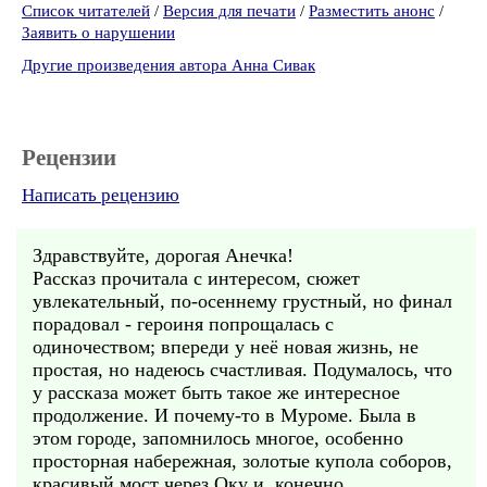
Список читателей
/
Версия для печати
/
Разместить анонс
/
Заявить о нарушении
Другие произведения автора Анна Сивак
Рецензии
Написать рецензию
Здравствуйте, дорогая Анечка!
Рассказ прочитала с интересом, сюжет
увлекательный, по-осеннему грустный, но финал
порадовал - героиня попрощалась с
одиночеством; впереди у неё новая жизнь, не
простая, но надеюсь счастливая. Подумалось, что
у рассказа может быть такое же интересное
продолжение. И почему-то в Муроме. Была в
этом городе, запомнилось многое, особенно
просторная набережная, золотые купола соборов,
красивый мост через Оку и, конечно,