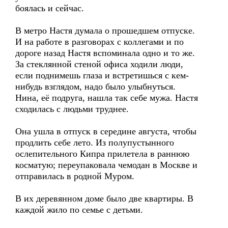
боялась и сейчас.
В метро Настя думала о прошедшем отпуске.
И на работе в разговорах с коллегами и по
дороге назад Настя вспоминала одно и то же.
За стеклянной стеной офиса ходили люди,
если поднимешь глаза и встретишься с кем-
нибудь взглядом, надо было улыбнуться.
Нина, её подруга, нашла так себе мужа. Настя
сходилась с людьми труднее.
Она ушла в отпуск в середине августа, чтобы
продлить себе лето. Из полупустынного
ослепительного Кипра прилетела в раннюю
косматую; переупаковала чемодан в Москве и
отправилась в родной Муром.
В их деревянном доме было две квартиры. В
каждой жило по семье с детьми.