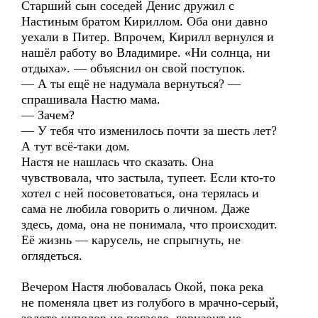
Старший сын соседей Денис дружил с
Настиным братом Кириллом. Оба они давно
уехали в Питер. Впрочем, Кирилл вернулся и
нашёл работу во Владимире. «Ни солнца, ни
отдыха». — объяснил он свой поступок.
— А ты ещё не надумала вернуться? —
спрашивала Настю мама.
— Зачем?
— У тебя что изменилось почти за шесть лет?
А тут всё-таки дом.
Настя не нашлась что сказать. Она
чувствовала, что застыла, тупеет. Если кто-то
хотел с ней посоветоваться, она терялась и
сама не любила говорить о личном. Даже
здесь, дома, она не понимала, что происходит.
Её жизнь — карусель, не спрыгнуть, не
оглядеться.
Вечером Настя любовалась Окой, пока река
не поменяла цвет из голубого в мрачно-серый,