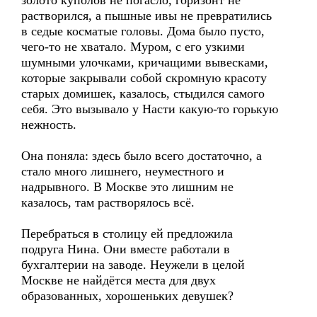
золото куполов не погасло, горизонт не
растворился, а пышные ивы не превратились
в седые косматые головы. Дома было пусто,
чего-то не хватало. Муром, с его узкими
шумными улочками, кричащими вывесками,
которые закрывали собой скромную красоту
старых домишек, казалось, стыдился самого
себя. Это вызывало у Насти какую-то горькую
нежность.
Она поняла: здесь было всего достаточно, а
стало много лишнего, неуместного и
надрывного. В Москве это лишним не
казалось, там растворялось всё.
Перебраться в столицу ей предложила
подруга Нина. Они вместе работали в
бухгалтерии на заводе. Неужели в целой
Москве не найдётся места для двух
образованных, хорошеньких девушек?