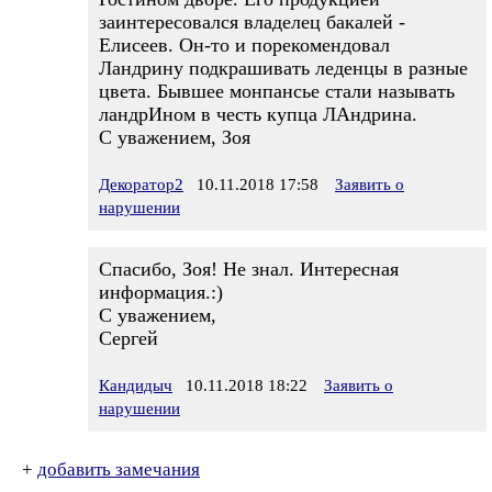
заинтересовался владелец бакалей -
Елисеев. Он-то и порекомендовал
Ландрину подкрашивать леденцы в разные
цвета. Бывшее монпансье стали называть
ландрИном в честь купца ЛАндрина.
С уважением, Зоя
Декоратор2
10.11.2018 17:58
Заявить о
нарушении
Спасибо, Зоя! Не знал. Интересная
информация.:)
С уважением,
Сергей
Кандидыч
10.11.2018 18:22
Заявить о
нарушении
+
добавить замечания