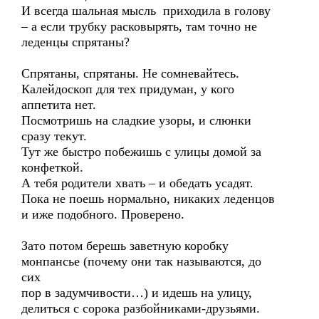
И всегда шальная мысль приходила в голову
– а если трубку расковырять, там точно не
леденцы спрятаны?
Спрятаны, спрятаны. Не сомневайтесь.
Калейдоскоп для тех придуман, у кого
аппетита нет.
Посмотришь на сладкие узоры, и слюнки
сразу текут.
Тут же быстро побежишь с улицы домой за
конфеткой.
А тебя родители хвать – и обедать усадят.
Пока не поешь нормально, никаких леденцов
и иже подобного. Проверено.
Зато потом берешь заветную коробку
монпансье (почему они так называются, до
сих
пор в задумчивости…) и идешь на улицу,
делиться с сорока разбойниками-друзьями.