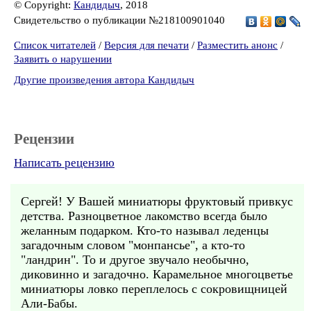
© Copyright:
Кандидыч
, 2018
Свидетельство о публикации №218100901040
Список читателей
/
Версия для печати
/
Разместить анонс
/
Заявить о нарушении
Другие произведения автора Кандидыч
Рецензии
Написать рецензию
Сергей! У Вашей миниатюры фруктовый привкус
детства. Разноцветное лакомство всегда было
желанным подарком. Кто-то называл леденцы
загадочным словом "монпансье", а кто-то
"ландрин". То и другое звучало необычно,
диковинно и загадочно. Карамельное многоцветье
миниатюры ловко переплелось с сокровищницей
Али-Бабы.