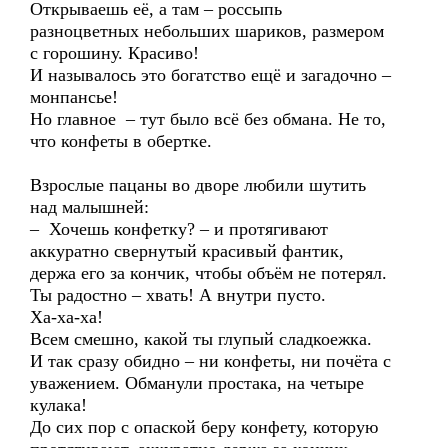
Открываешь её, а там – россыпь
разноцветных небольших шариков, размером
с горошину. Красиво!
И называлось это богатство ещё и загадочно –
монпансье!
Но главное – тут было всё без обмана. Не то,
что конфеты в обертке.
Взрослые пацаны во дворе любили шутить
над малышней:
– Хочешь конфетку? – и протягивают
аккуратно свернутый красивый фантик,
держа его за кончик, чтобы объём не потерял.
Ты радостно – хвать! А внутри пусто.
Ха-ха-ха!
Всем смешно, какой ты глупый сладкоежка.
И так сразу обидно – ни конфеты, ни почёта с
уважением. Обманули простака, на четыре
кулака!
До сих пор с опаской беру конфету, которую