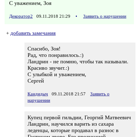
С уважением, Зоя
Декоратор2
09.11.2018 21:29
•
Заявить о нарушении
+
добавить замечания
Спасибо, Зоя!
Рад, что понравилось.:)
Ландрин - не помню, чтобы так называли.
Красиво звучит.:)
С улыбкой и уважением,
Сергей
Кандидыч
09.11.2018 21:57
Заявить о
нарушении
Купец первой гильдии, Георгий Матвеевич
Ландрин, научился варить из сахара
леденцы, которые продавал в разнос в
Гостином дворе. Его продукцией