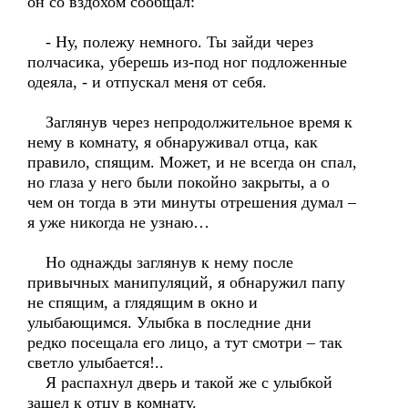
он со вздохом сообщал:
- Ну, полежу немного. Ты зайди через
полчасика, уберешь из-под ног подложенные
одеяла, - и отпускал меня от себя.
Заглянув через непродолжительное время к
нему в комнату, я обнаруживал отца, как
правило, спящим. Может, и не всегда он спал,
но глаза у него были покойно закрыты, а о
чем он тогда в эти минуты отрешения думал –
я уже никогда не узнаю…
Но однажды заглянув к нему после
привычных манипуляций, я обнаружил папу
не спящим, а глядящим в окно и
улыбающимся. Улыбка в последние дни
редко посещала его лицо, а тут смотри – так
светло улыбается!..
Я распахнул дверь и такой же с улыбкой
зашел к отцу в комнату.