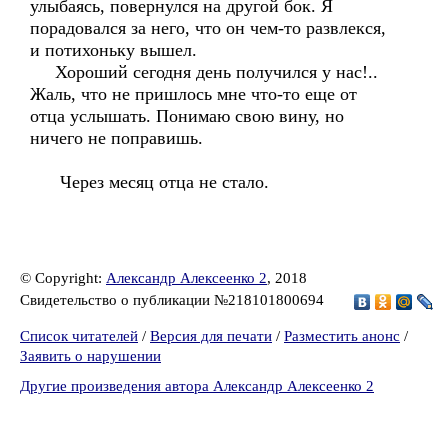
улыбаясь, повернулся на другой бок. Я
порадовался за него, что он чем-то развлекся,
и потихоньку вышел.
Хороший сегодня день получился у нас!..
Жаль, что не пришлось мне что-то еще от
отца услышать. Понимаю свою вину, но
ничего не поправишь.
Через месяц отца не стало.
© Copyright:
Александр Алексеенко 2
, 2018
Свидетельство о публикации №218101800694
Список читателей
/
Версия для печати
/
Разместить анонс
/
Заявить о нарушении
Другие произведения автора Александр Алексеенко 2