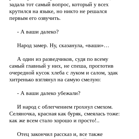
задала тот самый вопрос, который у всех
крутился на языке, но никто не решался
первым его озвучить.
- А ваши далеко?
Народ замер. Ну, сказанула, «ваши»…
А один из разведчиков, судя по всему
самый главный у них, не спеша, проглотив
очередной кусок хлеба с луком и салом, эдак
хитренько взглянул на самую смелую:
- А ваши далеко убежали?
И народ с облегчением грохнул смехом.
Селяночка, красная как буряк, смеялась тоже:
как же всем стало хорошо и просто!..
Отец закончил рассказ и, все также