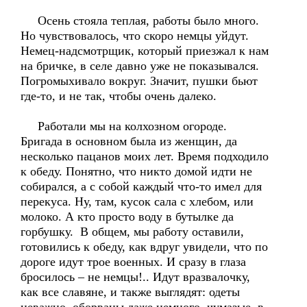
Осень стояла теплая, работы было много.
Но чувствовалось, что скоро немцы уйдут.
Немец-надсмотрщик, который приезжал к нам
на бричке, в селе давно уже не показывался.
Погромыхивало вокруг. Значит, пушки бьют
где-то, и не так, чтобы очень далеко.
Работали мы на колхозном огороде.
Бригада в основном была из женщин, да
несколько пацанов моих лет. Время подходило
к обеду. Понятно, что никто домой идти не
собирался, а с собой каждый что-то имел для
перекуса. Ну, там, кусок сала с хлебом, или
молоко. А кто просто воду в бутылке да
горбушку. В общем, мы работу оставили,
готовились к обеду, как вдруг увидели, что по
дороге идут трое военных. И сразу в глаза
бросилось – не немцы!.. Идут вразвалочку,
как все славяне, и также выглядят: одеты