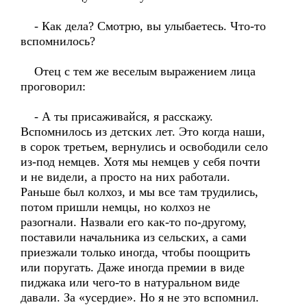
- Как дела? Смотрю, вы улыбаетесь. Что-то
вспомнилось?
Отец с тем же веселым выражением лица
проговорил:
- А ты присаживайся, я расскажу.
Вспомнилось из детских лет. Это когда наши,
в сорок третьем, вернулись и освободили село
из-под немцев. Хотя мы немцев у себя почти
и не видели, а просто на них работали.
Раньше был колхоз, и мы все там трудились,
потом пришли немцы, но колхоз не
разогнали. Назвали его как-то по-другому,
поставили начальника из сельских, а сами
приезжали только иногда, чтобы поощрить
или поругать. Даже иногда премии в виде
пиджака или чего-то в натуральном виде
давали. За «усердие». Но я не это вспомнил.