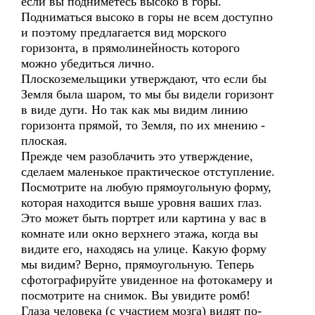
если вы подниметесь высоко в горы.
Подниматься высоко в горы не всем доступно
и поэтому предлагается вид морского
горизонта, в прямолинейность которого
можно убедиться лично.
Плоскоземельщики утверждают, что если бы
Земля была шаром, то мы бы видели горизонт
в виде дуги. Но так как мы видим линию
горизонта прямой, то Земля, по их мнению -
плоская.
Прежде чем разоблачить это утверждение,
сделаем маленькое практическое отступление.
Посмотрите на любую прямоугольную форму,
которая находится выше уровня ваших глаз.
Это может быть портрет или картина у вас в
комнате или окно верхнего этажа, когда вы
видите его, находясь на улице. Какую форму
мы видим? Верно, прямоугольную. Теперь
сфотографируйте увиденное на фотокамеру и
посмотрите на снимок. Вы увидите ромб!
Глаза человека (с участием мозга) видят по-