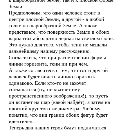
к шарообразной Земле, так и к плоской форме
Земли.
Предположим, что один человек стоит в
центре плоской Земли, а другой - в любой
точке на шарообразной Земле. А также
представьте, что поверхность Земли в обоих
вариантах абсолютно чёрная на светлом фоне.
Это нужно для того, чтобы тени не мешали
дальнейшему нашему рассуждению.
Согласитесь, что при рассмотрении формы
линии горизонта, тени ни при чём.
А также согласитесь с тем, что тот и другой
человек будет видеть линию горизонта
одинаково. Если кто-то не захочет
соглашаться (ну, не хватает ему
пространственного воображения!), то пусть
он встанет на шар (какой найдёт), а затем на
плоский круг того же диаметра. Любому
понятно, что вид границ обоих фигур будет
идентичен.
Теперь два наших героя будут подниматься