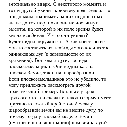
вертикально вверх. С некоторого момента и
тот и другой увидит кривизну края Земли. Но
продолжим поднимать наших подопытных
выше до тех пор, пока они не достигнут
высоты, на которой в их поле зрения будет
видна вся Земля. И что они увидят?
Будет видна окружность. А как известно её
можно составить из необходимого количества
одинаковых дуг (в зависимости от их
кривизны). Вот вам и дуги, господа
плоскоземельщики! Они видны как на
плоской Земле, так и на шарообразной.
Если плоскоземельщиков это не убедило, то
могу предложить рассмотреть другой
практический пример. Встаньте у края
круглого стола и скажите: какую форму имеет
противоположный край стола? Если у
шарообразной земли вы не видите дугу, то
почему тогда у плоской модели Земли
(смотрите на иллюстрацию) нам видна дуга?