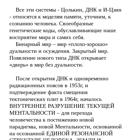
Все эти системы - Цолькин, ДНК и И-Цзин
- относятся к моделям памяти, уточним, к
сознанию человека. Своеобразные
генетические коды, обуславливающие наше
восприятие мира и самих себя.
Бинарный мир – мир «плохо-хорошо»
дуальности и осуждения. Закрытый мир.
Появление нового типа ДНК открывает
«дверь» в мир без дуальности.
После открытия ДНК и одновременно
радиационных поясов в 1953г, и
подтверждение факта смещения
тектонических плит в 1964г, началось
ВНУТРЕННЕЕ РАЗРУШЕНИЕ ТЕКУЩЕЙ
МЕНТАЛЬНОСТИ – для перехода
человечества к постижению новой
парадигмы, новой Ментальности, основанной
на осознанной ЕДИНОЙ РЕЗОНАНСНОЙ