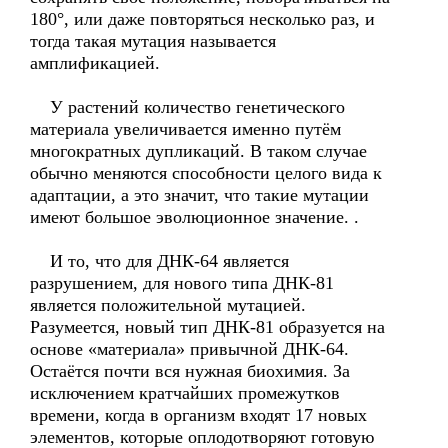
180°, или даже повторяться несколько раз, и
тогда такая мутация называется
амплификацией.
У растений количество генетического
материала увеличивается именно путём
многократных дупликаций. В таком случае
обычно меняются способности целого вида к
адаптации, а это значит, что такие мутации
имеют большое эволюционное значение. .
И то, что для ДНК-64 является
разрушением, для нового типа ДНК-81
является положительной мутацией.
Разумеется, новый тип ДНК-81 образуется на
основе «материала» привычной ДНК-64.
Остаётся почти вся нужная биохимия. За
исключением кратчайших промежутков
времени, когда в организм входят 17 новых
элементов, которые оплодотворяют готовую