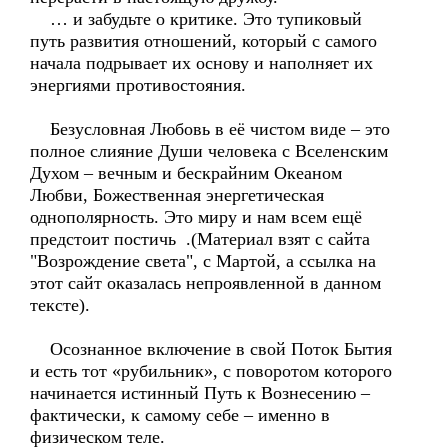
… и забудьте о критике. Это тупиковый
путь развития отношений, который с самого
начала подрывает их основу и наполняет их
энергиями противостояния.
Безусловная Любовь в её чистом виде – это
полное слияние Души человека с Вселенским
Духом – вечным и бескрайним Океаном
Любви, Божественная энергетическая
однополярность. Это миру и нам всем ещё
предстоит постичь .(Материал взят с сайта
"Возрождение света", с Мартой, а ссылка на
этот сайт оказалась непроявленной в данном
тексте).
Осознанное включение в свой Поток Бытия
и есть тот «рубильник», с поворотом которого
начинается истинный Путь к Вознесению –
фактически, к самому себе – именно в
физическом теле.