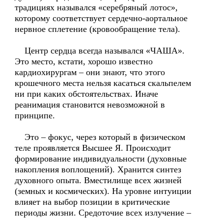
традициях назывался «серебряный лотос»,
которому соответствует сердечно-аортальное
нервное сплетение (кровообращение тела).
Центр сердца всегда назывался «ЧАША».
Это место, кстати, хорошо известно
кардиохирургам – они знают, что этого
крошечного места нельзя касаться скальпелем
ни при каких обстоятельствах. Иначе
реанимация становится невозможной в
принципе.
Это – фокус, через который в физическом
теле проявляется Высшее Я. Происходит
формирование индивидуальности (духовные
накопления воплощений). Хранится синтез
духовного опыта. Вместилище всех жизней
(земных и космических). На уровне интуиции
влияет на выбор позиции в критические
периоды жизни. Средоточие всех излучение –