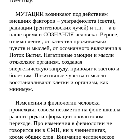
1899 году.
МУТАЦИИ возникают под действием
внешних факторов – ультрафиолета (света),
радиации (рентгеновских лучей) и т.п. – а в
наше время и СОЗНАНИЯ человека. Вернее,
от мышления, от качества проживаемых
чувств и мыслей, от осознанного включения в
Поток Бытия. Негативные эмоции и мысли
отяжеляют организм, создавая
энергетическую запруду, приводят к застою и
болезням. Позитивные чувства и мысли
восстанавливают клетки и организм, как
минимум.
Изменения в физиологии человека
происходят совсем незаметно на фоне шквала
разного рода информации о квантовом
переходе. Про изменения в физиологии не
говорится ни в СМИ, ни в ченнелингах,
кроме общих слов. Внимание человеческое