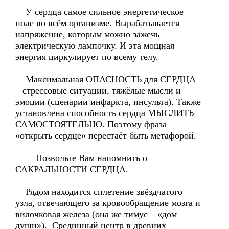
У сердца самое сильное энергетическое
поле во всём организме. Вырабатывается
напряжение, которым можно зажечь
электрическую лампочку. И эта мощная
энергия циркулирует по всему телу.
Максимальная ОПАСНОСТЬ для СЕРДЦА
– стрессовые ситуации, тяжёлые мысли и
эмоции (сценарии инфаркта, инсульта). Также
установлена способность сердца МЫСЛИТЬ
САМОСТОЯТЕЛЬНО. Поэтому фраза
«открыть сердце» перестаёт быть метафорой.
Позвольте Вам напомнить о
САКРАЛЬНОСТИ СЕРДЦА.
Рядом находится сплетение звёздчатого
узла, отвечающего за кровообращение мозга и
вилочковая железа (она же тимус – «дом
души»). Срединный центр в древних