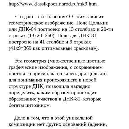
http://www.klassikpoez.narod.ru/mk9.htm .
Что дают эти значения? От них зависит
геометрическое изображение. Поле Цолькин
или ДНК-64 построено на 13 столбцах и 20-ти
строках (13х20=260). Поле для ДНК-81
построено на 41 столбце и 9 строках
(41х9=369 как оптимальный «расклад»).
Эта геометрия (множественные цветные
графические изображения, с сохранением
цветового оригинала из календаря Цолькин
для понимания происходящего в новой
структуре ДНК) позволила наглядно
определить, каким образом происходит
образование участков в ДНК-81, которые
богаты цитозином.
Дело в том, что в этой уникальной
композиции нет других оснований (аденин,