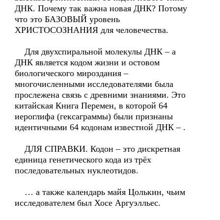
ДНК. Почему так важна новая ДНК? Потому
что это БАЗОВЫЙ уровень
ХРИСТОСОЗНАНИЯ для человечества.
Для двухспиральной молекулы ДНК – а
ДНК является кодом жизни и остовом
биологического мироздания –
многочисленными исследователями была
прослежена связь с древними знаниями. Это
китайская Книга Перемен, в которой 64
иероглифа (гексаграммы) были признаны
идентичными 64 кодонам известной ДНК – .
ДЛЯ СПРАВКИ. Кодон – это дискретная
единица генетического кода из трёх
последовательных нуклеотидов.
… а также календарь майя Цолькин, чьим
исследователем был Хосе Аргуэлльес.