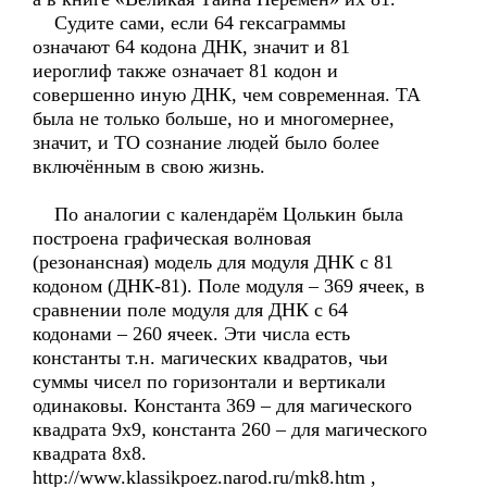
Судите сами, если 64 гексаграммы
означают 64 кодона ДНК, значит и 81
иероглиф также означает 81 кодон и
совершенно иную ДНК, чем современная. ТА
была не только больше, но и многомернее,
значит, и ТО сознание людей было более
включённым в свою жизнь.
По аналогии с календарём Цолькин была
построена графическая волновая
(резонансная) модель для модуля ДНК с 81
кодоном (ДНК-81). Поле модуля – 369 ячеек, в
сравнении поле модуля для ДНК с 64
кодонами – 260 ячеек. Эти числа есть
константы т.н. магических квадратов, чьи
суммы чисел по горизонтали и вертикали
одинаковы. Константа 369 – для магического
квадрата 9х9, константа 260 – для магического
квадрата 8х8.
http://www.klassikpoez.narod.ru/mk8.htm ,