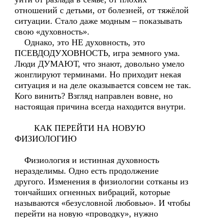
отношений с детьми, от болезней, от тяжёлой
ситуации. Стало даже модным – показывать
свою «духовность».
Однако, это НЕ духовность, это
ПСЕВДОДУХОВНОСТЬ, игра земного ума.
Люди ДУМАЮТ, что знают, довольно умело
жонглируют терминами. Но приходит некая
ситуация и на деле оказывается совсем не так.
Кого винить? Взгляд направлен вовне, но
настоящая причина всегда находится внутри.
КАК ПЕРЕЙТИ НА НОВУЮ
ФИЗИОЛОГИЮ
Физиология и истинная духовность
неразделимы. Одно есть продолжение
другого. Изменения в физиологии сотканы из
тончайших огненных вибраций, которые
называются «безусловной любовью». И чтобы
перейти на новую «проводку», нужно