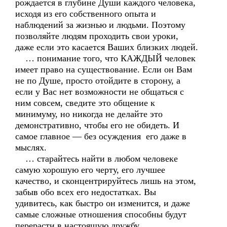
рождается в глубине Души каждого человека,
исходя из его собственного опыта и
наблюдений за жизнью и людьми. Поэтому
позволяйте людям проходить свои уроки,
даже если это касается Ваших близких людей.
… понимание того, что КАЖДЫЙ человек
имеет право на существование. Если он Вам
не по Душе, просто отойдите в сторону, а
если у Вас нет возможности не общаться с
ним совсем, сведите это общение к
минимуму, но никогда не делайте это
демонстративно, чтобы его не обидеть. И
самое главное — без осуждения его даже в
мыслях.
… старайтесь найти в любом человеке
самую хорошую его черту, его лучшее
качество, и сконцентрируйтесь лишь на этом,
забыв обо всех его недостатках. Вы
удивитесь, как быстро он изменится, и даже
самые сложные отношения способны будут
перерасти в настоящую дружбу.