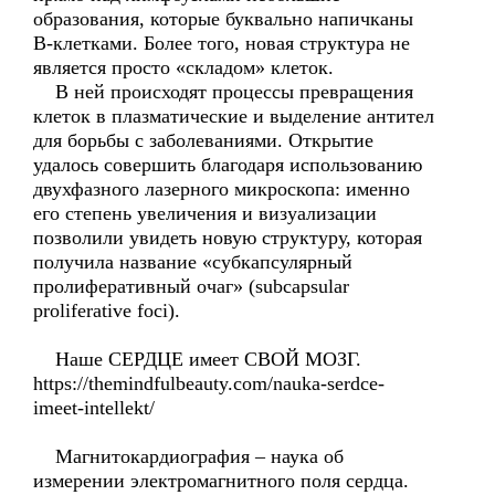
образования, которые буквально напичканы
В-клетками. Более того, новая структура не
является просто «складом» клеток.
В ней происходят процессы превращения
клеток в плазматические и выделение антител
для борьбы с заболеваниями. Открытие
удалось совершить благодаря использованию
двухфазного лазерного микроскопа: именно
его степень увеличения и визуализации
позволили увидеть новую структуру, которая
получила название «субкапсулярный
пролиферативный очаг» (subcapsular
proliferative foci).
Наше СЕРДЦЕ имеет СВОЙ МОЗГ.
https://themindfulbeauty.com/nauka-serdce-
imeet-intellekt/
Магнитокардиография – наука об
измерении электромагнитного поля сердца.