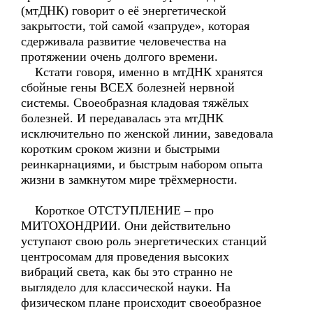
(мтДНК) говорит о её энергетической
закрытости, той самой «запруде», которая
сдерживала развитие человечества на
протяжении очень долгого времени.
Кстати говоря, именно в мтДНК хранятся
сбойные гены ВСЕХ болезней нервной
системы. Своеобразная кладовая тяжёлых
болезней. И передавалась эта мтДНК
исключительно по женской линии, заведовала
коротким сроком жизни и быстрыми
реинкарнациями, и быстрым набором опыта
жизни в замкнутом мире трёхмерности.
Короткое ОТСТУПЛЕНИЕ – про
МИТОХОНДРИИ. Они действительно
уступают свою роль энергетических станций
центросомам для проведения высоких
вибраций света, как бы это странно не
выглядело для классической науки. На
физическом плане происходит своеобразное