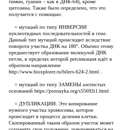
тимин, гуанин – как в ДНК-64), кроме
цитозина. Также было определено, что это
получается с помощью:
= мутаций по типу ИНВЕРСИИ
нуклеотидных последовательностей в гене.
Данный тип мутаций происходит вследствие
поворота участка ДНК на 180°. Обычно этому
предшествует образование молекулой ДНК
петли, в пределах которой репликация идёт в
обратном направлении
http://www.bioxplorer.ru/bilers-624-2.html .
= мутаций по типу ЗАМЕНЫ азотистых
оснований https://poznayka.org/s55692t1.html
= ДУПЛИКАЦИИ. Это копирование
нужного участка хромосомы, которое
происходит в процессе деления клетки.
Скопированный таким образом участок может
сохранять свое положение, поворачиваться на