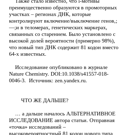
Также стало известно, что i-мотивы
преимущественно образуются в промоторных
участках – регионах ДНК, которые
контролируют включение/выключение генов,;
—;и в теломерах, генетических маркерах,
связанных со старением. Было установлено с
высокой долей вероятности (примерно 98%),
что новый тип ДНК содержит 81 кодон вместо
64-х известных.
Исследование опубликовано в журнале
Nature Chemistry. DOI:10.1038/s41557-018-
0046-3. Источник: zen.yandex.ru.
ЧТО ЖЕ ДАЛЬШЕ?
… а дальше началось АЛЬТЕРНАТИВНОЕ
ИССЛЕДОВАНИЕ автора статьи. Отправная
«точка» исследований –
высоковероятностный 81 кодон нового типа