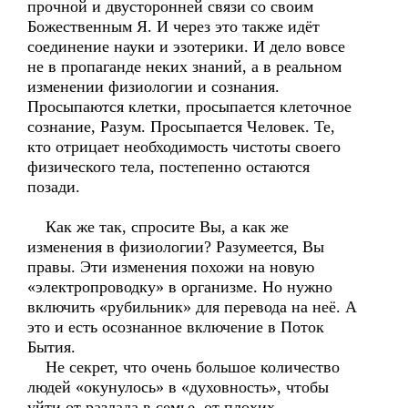
прочной и двусторонней связи со своим
Божественным Я. И через это также идёт
соединение науки и эзотерики. И дело вовсе
не в пропаганде неких знаний, а в реальном
изменении физиологии и сознания.
Просыпаются клетки, просыпается клеточное
сознание, Разум. Просыпается Человек. Те,
кто отрицает необходимость чистоты своего
физического тела, постепенно остаются
позади.
Как же так, спросите Вы, а как же
изменения в физиологии? Разумеется, Вы
правы. Эти изменения похожи на новую
«электропроводку» в организме. Но нужно
включить «рубильник» для перевода на неё. А
это и есть осознанное включение в Поток
Бытия.
Не секрет, что очень большое количество
людей «окунулось» в «духовность», чтобы
уйти от разлада в семье, от плохих