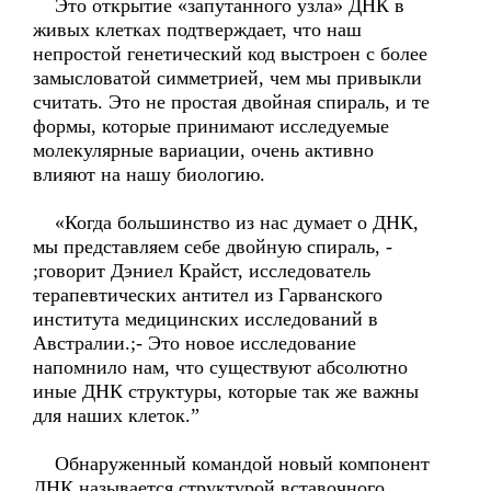
Это открытие «запутанного узла» ДНК в
живых клетках подтверждает, что наш
непростой генетический код выстроен с более
замысловатой симметрией, чем мы привыкли
считать. Это не простая двойная спираль, и те
формы, которые принимают исследуемые
молекулярные вариации, очень активно
влияют на нашу биологию.
«Когда большинство из нас думает о ДНК,
мы представляем себе двойную спираль, -
;говорит Дэниел Крайст, исследователь
терапевтических антител из Гарванского
института медицинских исследований в
Австралии.;- Это новое исследование
напомнило нам, что существуют абсолютно
иные ДНК структуры, которые так же важны
для наших клеток.”
Обнаруженный командой новый компонент
ДНК называется структурой вставочного