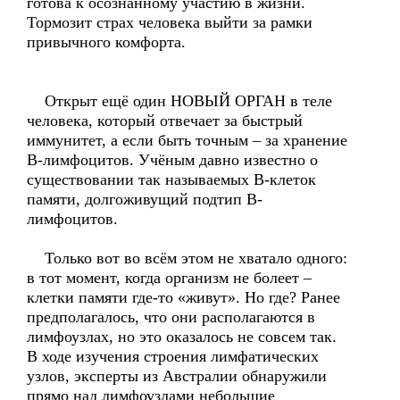
готова к осознанному участию в жизни.
Тормозит страх человека выйти за рамки
привычного комфорта.
Открыт ещё один НОВЫЙ ОРГАН в теле
человека, который отвечает за быстрый
иммунитет, а если быть точным – за хранение
В-лимфоцитов. Учёным давно известно о
существовании так называемых В-клеток
памяти, долгоживущий подтип В-
лимфоцитов.
Только вот во всём этом не хватало одного:
в тот момент, когда организм не болеет –
клетки памяти где-то «живут». Но где? Ранее
предполагалось, что они располагаются в
лимфоузлах, но это оказалось не совсем так.
В ходе изучения строения лимфатических
узлов, эксперты из Австралии обнаружили
прямо над лимфоузлами небольшие