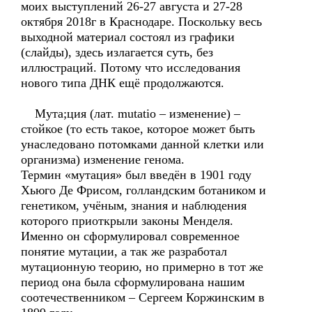
моих выступлений 26-27 августа и 27-28
октября 2018г в Краснодаре. Поскольку весь
выходной материал состоял из графики
(слайды), здесь излагается суть, без
иллюстраций. Потому что исследования
нового типа ДНК ещё продолжаются.
Мута;ция (лат. mutatio – изменение) –
стойкое (то есть такое, которое может быть
унаследовано потомками данной клетки или
организма) изменение генома.
Термин «мутация» был введён в 1901 году
Хьюго Де Фрисом, голландским ботаником и
генетиком, учёным, знания и наблюдения
которого приоткрыли законы Менделя.
Именно он сформулировал современное
понятие мутации, а так же разработал
мутационную теорию, но примерно в тот же
период она была сформулирована нашим
соотечественником – Сергеем Коржинским в