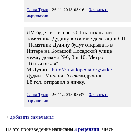
Саша Тумп
26.11.2018 08:16
Заявить о
нарушении
ЛМ будет в Питере 30-1 на открытии
памятника Дудину в составе делегации СП.
"Памятник Дудину будут открывать в
Питере на Большой Посадской улице
между домами №6, 8 и 10. Метро
"Горьковская".
М.Дудин -
http://ru.wikipedia.org/wiki/
Дудин,_Михаил_Александрович
Её тел. отправил в личку.
Саша Тумп
26.11.2018 08:37
Заявить о
нарушении
+
добавить замечания
На это произведение написаны
3 рецензии
, здесь