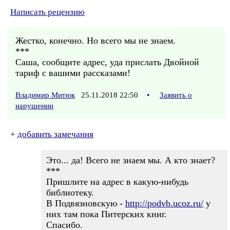
Написать рецензию
Жестко, конечно. Но всего мы не знаем.
***
Саша, сообщите адрес, уда прислать Двойной
тариф с вашими рассказами!
Владимир Митюк
25.11.2018 22:50
•
Заявить о
нарушении
+
добавить замечания
Это... да! Всего не знаем мы. А кто знает?
***
Пришлите на адрес в какую-нибудь
библиотеку.
В Подвязновскую -
http://podvb.ucoz.ru/
у
них там пока Питерских книг.
Спасибо.