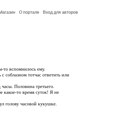
Магазин
О портале
Вход для авторов
м-то вспомнилось ему.
 с соблазном тотчас ответить или
 часы. Половина третьего.
е какое-то время суток! Я не
нул голову часовой кукушке.