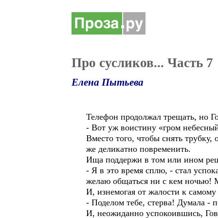
Про сусликов... Часть 7
Елена Пытьева
Телефон продолжал трещать, но Г
- Вот уж воистину «гром небесны
Вместо того, чтобы снять трубку,
же деликатно повременить.
Ища поддержи в том или ином реше
- Я в это время сплю, - стал успо
желаю общаться ни с кем ночью! 
И, изнемогая от жалости к самому
- Поделом тебе, стерва! Думала - 
И, неожиданно успокоившись, Гов