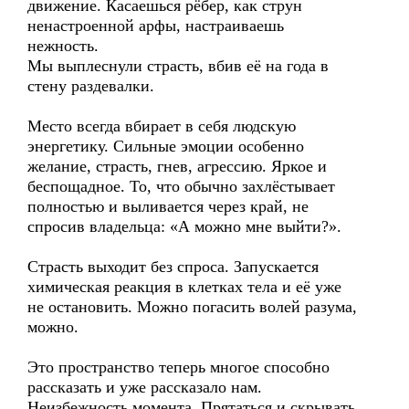
движение. Касаешься рёбер, как струн
ненастроенной арфы, настраиваешь
нежность.
Мы выплеснули страсть, вбив её на года в
стену раздевалки.
Место всегда вбирает в себя людскую
энергетику. Сильные эмоции особенно
желание, страсть, гнев, агрессию. Яркое и
беспощадное. То, что обычно захлёстывает
полностью и выливается через край, не
спросив владельца: «А можно мне выйти?».
Страсть выходит без спроса. Запускается
химическая реакция в клетках тела и её уже
не остановить. Можно погасить волей разума,
можно.
Это пространство теперь многое способно
рассказать и уже рассказало нам.
Неизбежность момента. Прятаться и скрывать