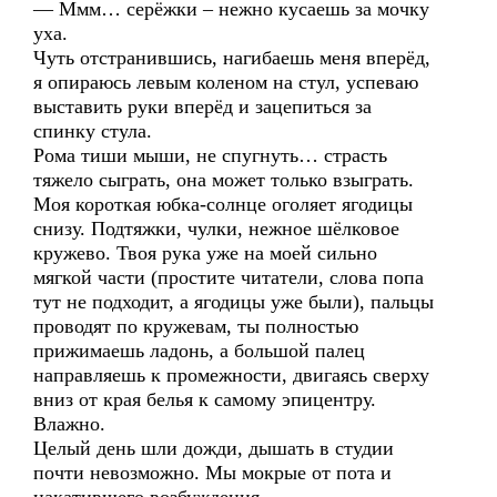
— Ммм… серёжки – нежно кусаешь за мочку
уха.
Чуть отстранившись, нагибаешь меня вперёд,
я опираюсь левым коленом на стул, успеваю
выставить руки вперёд и зацепиться за
спинку стула.
Рома тиши мыши, не спугнуть… страсть
тяжело сыграть, она может только взыграть.
Моя короткая юбка-солнце оголяет ягодицы
снизу. Подтяжки, чулки, нежное шёлковое
кружево. Твоя рука уже на моей сильно
мягкой части (простите читатели, слова попа
тут не подходит, а ягодицы уже были), пальцы
проводят по кружевам, ты полностью
прижимаешь ладонь, а большой палец
направляешь к промежности, двигаясь сверху
вниз от края белья к самому эпицентру.
Влажно.
Целый день шли дожди, дышать в студии
почти невозможно. Мы мокрые от пота и