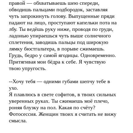
правой — обхватываешь шею спереди,
обводишь пальцами подбородок, заставляя
чуть запрокинуть голову. Выпущенные пряди
падают на лицо, проступают капельки пота на
лбу. Ты ведёшь руку ниже, проводя по груди,
ладонью упираешься чуть выше солнечного
сплетения, заводишь пальцы под широкую
лямку бюстгальтера, в порыве сжимаешь.
Грудь, бедро у самой ягодицы. Одновременно.
Притягивая мои бёдра к себе. Я чувствую
твою упругость.
--Хочу тебя — одними губами шепчу тебе в
ухо.
Я плавлюсь в свете софитов, в твоих сильных
уверенных руках. Ты сжимаешь моё плечо,
роняя блузку на пол. Какая по счёту?
Фотосессия. Женщин твоих я считать не вижу
смысла.