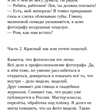
Я не о чём не могу думать, ты рядом.
— Ребята, работаем! Лея, ты должна поплыть!
— Есть, мой женераль! Я томно прикрываю
глаза и слегка облизываю губы. Глянец
малиновой помады увлажняется, я шлю
фотографу воздушные поцелуи.
— Ром, как нам встать?
Часть 2. Красный лак или почти поцелуй.
Кажется, что фотосессия это легко.
Всё дело в профессионализме фотографа. Да,
в нём тоже, но умение расслабиться и
открыться, довериться и показать всё то, что
внутри – дело модели, моделей.
Друг снимает для глянца и свадебных
журналов. Снимает так, что редко уже
публикуется в России. Мастер-классы,
перелёты, обработка под плёнку. Я долго не
могла поверить, что на фото модели. Такие