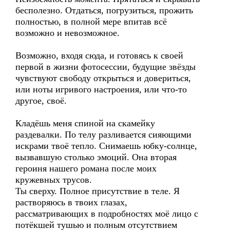
бесполезно. Отдаться, погрузиться, прожить
полностью, в полной мере впитав всё
возможно и невозможное.
Возможно, входя сюда, и готовясь к своей
первой в жизни фотосессии, будущие звёзды
чувствуют свободу открыться и довериться,
или ноты игривого настроения, или что-то
другое, своё.
Кладёшь меня спиной на скамейку
раздевалки. По телу разливается сияющими
искрами твоё тепло. Снимаешь юбку-солнце,
вызвавшую столько эмоций. Она вторая
героиня нашего романа после моих
кружевных трусов.
Ты сверху. Полное присутствие в теле. Я
растворяюсь в твоих глазах,
рассматривающих в подробностях моё лицо с
потёкшей тушью и полным отсутствием