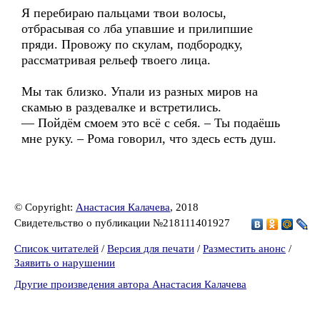
Я перебираю пальцами твои волосы,
отбрасывая со лба упавшие и прилипшие
пряди. Провожу по скулам, подбородку,
рассматривая рельеф твоего лица.
Мы так близко. Упали из разных миров на
скамью в раздевалке и встретились.
— Пойдём смоем это всё с себя. – Ты подаёшь
мне руку. – Рома говорил, что здесь есть душ.
© Copyright:
Анастасия Калачева
, 2018
Свидетельство о публикации №218111401927
Список читателей
/
Версия для печати
/
Разместить анонс
/
Заявить о нарушении
Другие произведения автора Анастасия Калачева