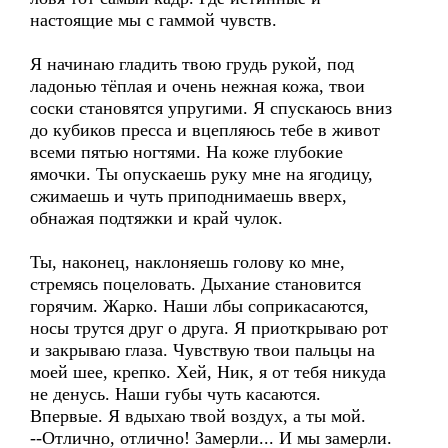
настоящие мы с гаммой чувств.
Я начинаю гладить твою грудь рукой, под
ладонью тёплая и очень нежная кожа, твои
соски становятся упругими. Я спускаюсь вниз
до кубиков пресса и вцепляюсь тебе в живот
всеми пятью ногтями. На коже глубокие
ямочки. Ты опускаешь руку мне на ягодицу,
сжимаешь и чуть приподнимаешь вверх,
обнажая подтяжки и край чулок.
Ты, наконец, наклоняешь голову ко мне,
стремясь поцеловать. Дыхание становится
горячим. Жарко. Наши лбы соприкасаются,
носы трутся друг о друга. Я приоткрываю рот
и закрываю глаза. Чувствую твои пальцы на
моей шее, крепко. Хей, Ник, я от тебя никуда
не денусь. Наши губы чуть касаются.
Впервые. Я вдыхаю твой воздух, а ты мой.
--Отлично, отлично! Замерли... И мы замерли.