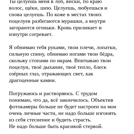
Ты целуешь меня в лоб, виски, по краю
волос, щёки, шею. Целуешь, любуешься и
снова целуешь. По коже в местах твоих
поцелуев разбегаются мурашки, а внутри
загораются огоньки. Кровь приливает и
изнутри согревает.
Я обнимаю тебя руками, твои плечи, лопатки,
сильную спину, обнимаю ногами твои бёдра,
скольжу стопами по икрам. Впитываю твои
поцелуи, твоё дыхание, твоё тепло, блеск
озёрных глаз, отражающих свет, как
драгоценные камни.
Погружаюсь и растворяюсь. С трудом
понимаю, что да, всё закончилось. Объектив
фотокамеры больше не будет настроен на мои
очень личные части, не надо больше изгонять
из себя стеснение и будить страсть.
Не надо больше быть красивой стервой.