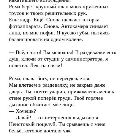
накатившего возбуждения.
Рома берёт крупный план моих кружевных
трусов и твоих решительных рук.
Ещё кадр. Ещё. Снова щёлкает шторка
фотоаппарата. Снова. Автокамера снимает
лица, но мне пофиг. Я кусаю губы, пытаясь
балансировать на одном колене.
— Всё, снято! Вы молодцы! В раздевалке есть
душ, ключи от студии у администратора, я
полетел. Лея, на связи!
Рома, слава Богу, не переодевается.
Мы влетаем в раздевалку, не закрыв даже
дверь. Ты, почти ударив, прижимаешь меня к
стене рукой поперёк груди. Твоё горячее
дыхание обжигает моё лицо.
— Хочешь?
— Давай!… от нетерпения выдыхаю я.
Неистовый поцелуй. Ты срываешь с меня
бельё, которое достало уже