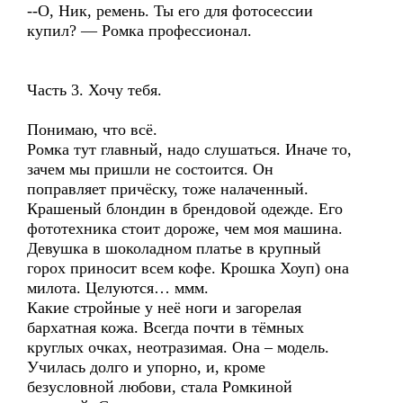
--О, Ник, ремень. Ты его для фотосессии
купил? — Ромка профессионал.
Часть 3. Хочу тебя.
Понимаю, что всё.
Ромка тут главный, надо слушаться. Иначе то,
зачем мы пришли не состоится. Он
поправляет причёску, тоже налаченный.
Крашеный блондин в брендовой одежде. Его
фототехника стоит дороже, чем моя машина.
Девушка в шоколадном платье в крупный
горох приносит всем кофе. Крошка Хоуп) она
милота. Целуются… ммм.
Какие стройные у неё ноги и загорелая
бархатная кожа. Всегда почти в тёмных
круглых очках, неотразимая. Она – модель.
Училась долго и упорно, и, кроме
безусловной любови, стала Ромкиной