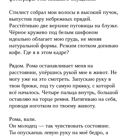
Стилист собрал мои волосы в высокий пучок,
выпустив пару небрежных прядей.
Расстёгиваю две верхние пуговицы на блузке.
Чёрное кружево под белым шифоном
идеально облагает мою грудь, не меняя
натуральной формы. Резким глотком допиваю
кофе. Где я в этом кадре?
Рядом. Рома останавливает меня на
расстоянии, упёршись рукой мне в живот. Не
могу уже на это смотреть. Запускаю руку в
твои брюки, под ту самую пряжку, с которой
всё началось. Четыре пальца внутрь, большой
оставляю на торце ремня. Натягиваю на себя,
проводя ноготком по твоему животу.
Рома, вали.
Он молодец — так чувствовать состояние.
Ты опускаешь левую руку на моё бедро, а