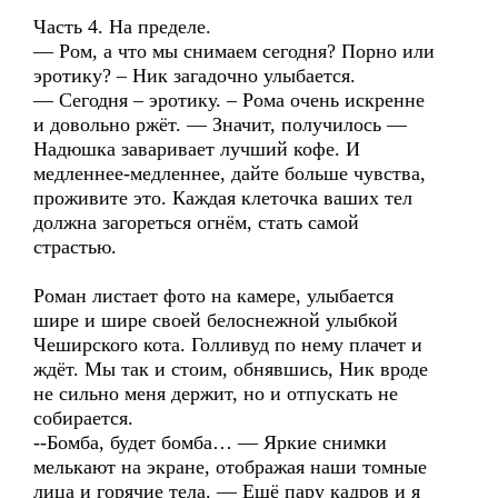
Часть 4. На пределе.
— Ром, а что мы снимаем сегодня? Порно или
эротику? – Ник загадочно улыбается.
— Сегодня – эротику. – Рома очень искренне
и довольно ржёт. — Значит, получилось —
Надюшка заваривает лучший кофе. И
медленнее-медленнее, дайте больше чувства,
проживите это. Каждая клеточка ваших тел
должна загореться огнём, стать самой
страстью.
Роман листает фото на камере, улыбается
шире и шире своей белоснежной улыбкой
Чеширского кота. Голливуд по нему плачет и
ждёт. Мы так и стоим, обнявшись, Ник вроде
не сильно меня держит, но и отпускать не
собирается.
--Бомба, будет бомба… — Яркие снимки
мелькают на экране, отображая наши томные
лица и горячие тела. — Ещё пару кадров и я