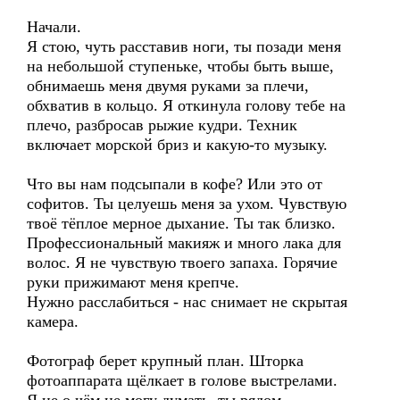
Начали.
Я стою, чуть расставив ноги, ты позади меня
на небольшой ступеньке, чтобы быть выше,
обнимаешь меня двумя руками за плечи,
обхватив в кольцо. Я откинула голову тебе на
плечо, разбросав рыжие кудри. Техник
включает морской бриз и какую-то музыку.
Что вы нам подсыпали в кофе? Или это от
софитов. Ты целуешь меня за ухом. Чувствую
твоё тёплое мерное дыхание. Ты так близко.
Профессиональный макияж и много лака для
волос. Я не чувствую твоего запаха. Горячие
руки прижимают меня крепче.
Нужно расслабиться - нас снимает не скрытая
камера.
Фотограф берет крупный план. Шторка
фотоаппарата щёлкает в голове выстрелами.