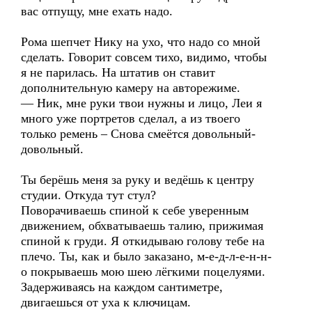
вас отпущу, мне ехать надо.
Рома шепчет Нику на ухо, что надо со мной
сделать. Говорит совсем тихо, видимо, чтобы
я не парилась. На штатив он ставит
дополнительную камеру на авторежиме.
— Ник, мне руки твои нужны и лицо, Леи я
много уже портретов сделал, а из твоего
только ремень – Снова смеётся довольный-
довольный.
Ты берёшь меня за руку и ведёшь к центру
студии. Откуда тут стул?
Поворачиваешь спиной к себе уверенным
движением, обхватываешь талию, прижимая
спиной к груди. Я откидываю голову тебе на
плечо. Ты, как и было заказано, м-е-д-л-е-н-н-
о покрываешь мою шею лёгкими поцелуями.
Задерживаясь на каждом сантиметре,
двигаешься от уха к ключицам.