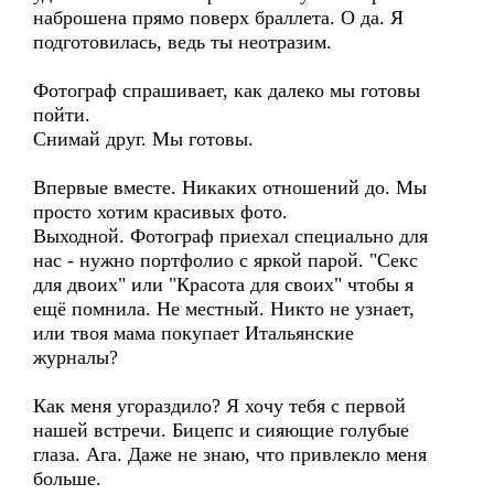
наброшена прямо поверх браллета. О да. Я
подготовилась, ведь ты неотразим.
Фотограф спрашивает, как далеко мы готовы
пойти.
Снимай друг. Мы готовы.
Впервые вместе. Никаких отношений до. Мы
просто хотим красивых фото.
Выходной. Фотограф приехал специально для
нас - нужно портфолио с яркой парой. "Секс
для двоих" или "Красота для своих" чтобы я
ещё помнила. Не местный. Никто не узнает,
или твоя мама покупает Итальянские
журналы?
Как меня угораздило? Я хочу тебя с первой
нашей встречи. Бицепс и сияющие голубые
глаза. Ага. Даже не знаю, что привлекло меня
больше.