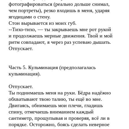
фотографироваться (реально дольше снимал,
чем портреты), резко входишь в меня, ударяя
ягодицами о стену.
Стон вырывается из моих губ.
--Тихо-тихо, — ты закрываешь мне рот рукой
и продолжаешь мерные движения. Твой и мой
ритм совпадают, я через раз успеваю дышать.
Отпускает.
Часть 5. Кульминация (предполагалась
кульминация).
Отпускает.
Ты поднимаешь меня на руки. Бёдра надёжно
обхватывают твою талию, ты ещё во мне.
Двигаясь, обнимаешь мои плечи, гладишь
спину, отмечаешь вниманием каждый
сантиметр, прощупывая и проверяя, всё ли в
порядке. Осторожно, боясь сделать неверное