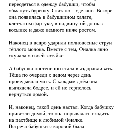
переодеться в одежду бабушки, чтобы
обмануть бурёнку. Сказано – сделано. Вскоре
она появилась в бабушкином халате,
клетчатом фартуке, в надвинутой до глаз
косынке и даже немного ниже ростом.
Наконец в ведро ударили полновесные струи
тёплого молока. Вместе с тем, Фиалка явно
скучала о своей хозяйке.
А бабушка постепенно стала выздоравливать.
Тёща по очереди с дедом через день
проведывала мать. С каждым днём она
выглядела бодрее, и ей не терпелось
вернуться домой.
И, наконец, такой день настал. Когда бабушку
привезли домой, то она порывалась сходить
на пастбище к любимой Фиалке.
Встреча бабушки с коровой была