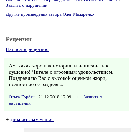
Заявить о нарушении
Другие произведения автора Олег Маляренко
Рецензии
Написать рецензию
Ах, какая хорошая история, и написана так
душевно! Читала с огромным удовольствием.
Поздравляю Вас с высокой оценкой жюри,
полностью ее разделяю.
Ольга Горбач
21.12.2018 12:09
•
Заявить о
нарушении
+
добавить замечания