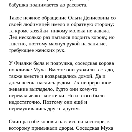
бабушка поднимается до рассвета.
Такое нежное обращение Ольги Денисовны со
своей любимицей имело и обратную сторону:
та кроме хозяйки никому молока не давала.
Дед несколько раз пытался подоить корову, но
тщетно, поэтому махнул рукой на занятие,
требующее женских рук.
У Фиалки была и подружка, соседская корова
по кличке Муха. Вместе они уходили в стадо,
также вместе и возвращались домой. Да и
днём всегда паслись рядом. Их непрерывное
жевание выглядело, будто они кому-то
перемалывают косточки. Но и этого было
недостаточно. Поэтому они ещё и
перемукивались друг с другом.
Один раз обе коровы паслись на косогоре, к
которому примыкали дворы. Соседская Муха