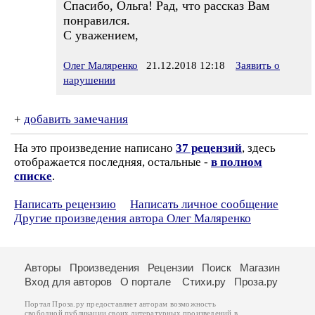
Спасибо, Ольга! Рад, что рассказ Вам
понравился.
С уважением,
Олег Маляренко
21.12.2018 12:18
Заявить о
нарушении
+
добавить замечания
На это произведение написано
37 рецензий
, здесь
отображается последняя, остальные -
в полном
списке
.
Написать рецензию
Написать личное сообщение
Другие произведения автора Олег Маляренко
Авторы
Произведения
Рецензии
Поиск
Магазин
Вход для авторов
О портале
Стихи.ру
Проза.ру
Портал Проза.ру предоставляет авторам возможность
свободной публикации своих литературных произведений в