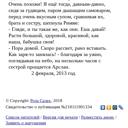
Очень похожи! Я ещё тогда, давным-давно,
сидя за гудящим, паром дышащим самоваром,
перед очень вкусным супом, сравнивая их,
брата и сестру, шепнула Римме:
- Гляди, и ты такая же, как они. Ешь давай!
Расти большой, здоровой, красивой, как
наша, бабушка своя!
- Пора домой. Скоро рассвет, рано вставать.
Как заря-то занялась! - благодаря за ужин,
поглядывая на небо, на несколько часов с
сестрой прощается Арслан.
2 февраля, 2013 год.
© Copyright:
Роза Салах
, 2018
Свидетельство о публикации №218111901334
Список читателей
/
Версия для печати
/
Разместить анонс
/
Заявить о нарушении