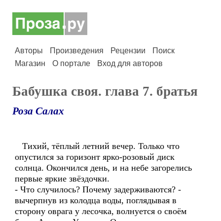
Авторы
Произведения
Рецензии
Поиск
Магазин
О портале
Вход для авторов
Бабушка своя. глава 7. братья
Роза Салах
Тихий, тёплый летний вечер. Только что
опустился за горизонт ярко-розовый диск
солнца. Окончился день, и на небе загорелись
первые яркие звёздочки.
- Что случилось? Почему задерживаются? -
вычерпнув из колодца воды, поглядывая в
сторону оврага у лесочка, волнуется о своём