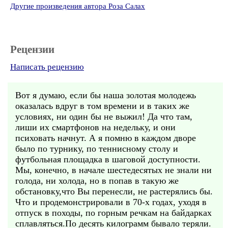
Другие произведения автора Роза Салах
Рецензии
Написать рецензию
Вот я думаю, если бы наша золотая молодежь
оказалась вдруг в том времени и в таких же
условиях, ни один бы не выжил! Да что там,
лиши их смартфонов на недельку, и они
психовать начнут. А я помню в каждом дворе
было по турнику, по теннисному столу и
футбольная площадка в шаговой доступности.
Мы, конечно, в начале шестедесятых не знали ни
голода, ни холода, но в попав в такую же
обстановку,что Вы перенесли, не растерялись бы.
Что и продемонстрировали в 70-х годах, уходя в
отпуск в походы, по горным речкам на байдарках
сплавляться.По десять килограмм бывало теряли.