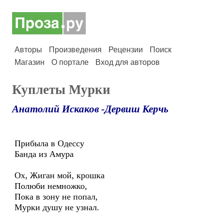
Авторы
Произведения
Рецензии
Поиск
Магазин
О портале
Вход для авторов
Куплеты Мурки
Анатолий Искаков -Дервиш Керчь
Прибыла в Одессу
Банда из Амура
Ох, Жиган мой, крошка
Полюби немножко,
Пока в зону не попал,
Мурки душу не узнал.