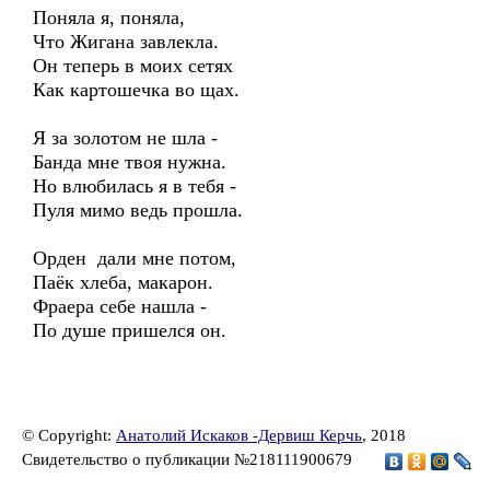
Поняла я, поняла,
Что Жигана завлекла.
Он теперь в моих сетях
Как картошечка во щах.
Я за золотом не шла -
Банда мне твоя нужна.
Но влюбилась я в тебя -
Пуля мимо ведь прошла.
Орден дали мне потом,
Паёк хлеба, макарон.
Фраера себе нашла -
По душе пришелся он.
© Copyright:
Анатолий Искаков -Дервиш Керчь
, 2018
Свидетельство о публикации №218111900679