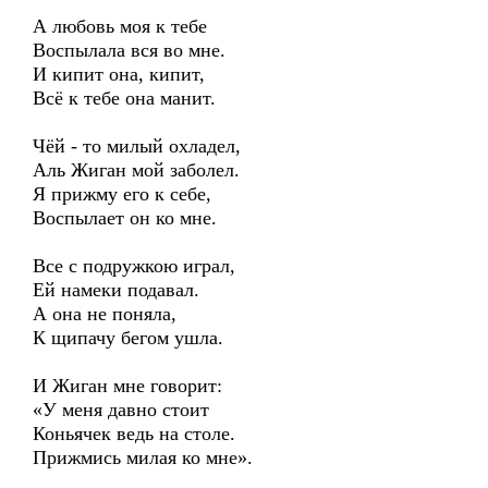
А любовь моя к тебе
Воспылала вся во мне.
И кипит она, кипит,
Всё к тебе она манит.
Чёй - то милый охладел,
Аль Жиган мой заболел.
Я прижму его к себе,
Воспылает он ко мне.
Все с подружкою играл,
Ей намеки подавал.
А она не поняла,
К щипачу бегом ушла.
И Жиган мне говорит:
«У меня давно стоит
Коньячек ведь на столе.
Прижмись милая ко мне».