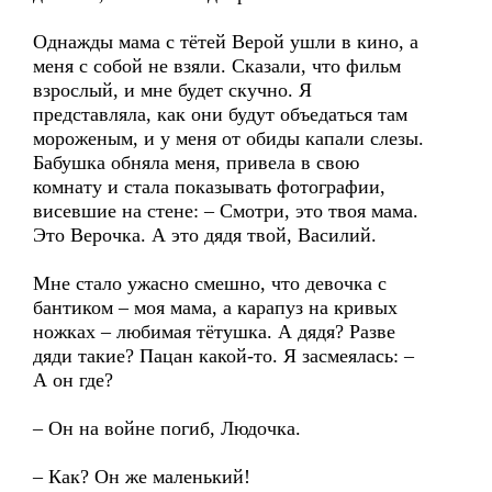
Однажды мама с тётей Верой ушли в кино, а
меня с собой не взяли. Сказали, что фильм
взрослый, и мне будет скучно. Я
представляла, как они будут объедаться там
мороженым, и у меня от обиды капали слезы.
Бабушка обняла меня, привела в свою
комнату и стала показывать фотографии,
висевшие на стене: – Смотри, это твоя мама.
Это Верочка. А это дядя твой, Василий.
Мне стало ужасно смешно, что девочка с
бантиком – моя мама, а карапуз на кривых
ножках – любимая тётушка. А дядя? Разве
дяди такие? Пацан какой-то. Я засмеялась: –
А он где?
– Он на войне погиб, Людочка.
– Как? Он же маленький!