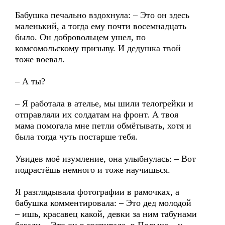
Бабушка печально вздохнула: – Это он здесь
маленький, а тогда ему почти восемнадцать
было. Он добровольцем ушел, по
комсомольскому призыву. И дедушка твой
тоже воевал.
– А ты?
– Я работала в ателье, мы шили телогрейки и
отправляли их солдатам на фронт. А твоя
мама помогала мне петли обмётывать, хотя и
была тогда чуть постарше тебя.
Увидев моё изумление, она улыбнулась: – Вот
подрастёшь немного и тоже научишься.
Я разглядывала фотографии в рамочках, а
бабушка комментировала: – Это дед молодой
– ишь, красавец какой, девки за ним табунами