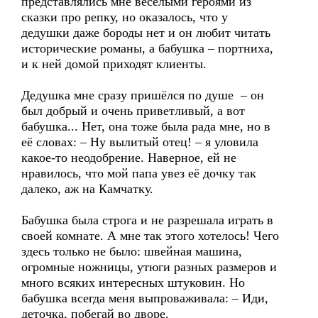
представлялись мне веселыми героями из
сказки про репку, но оказалось, что у
дедушки даже бороды нет и он любит читать
исторические романы, а бабушка – портниха,
и к ней домой приходят клиенты.
Дедушка мне сразу пришёлся по душе – он
был добрый и очень приветливый, а вот
бабушка... Нет, она тоже была рада мне, но в
её словах: – Ну вылитый отец! – я уловила
какое-то неодобрение. Наверное, ей не
нравилось, что мой папа увез её дочку так
далеко, аж на Камчатку.
Бабушка была строга и не разрешала играть в
своей комнате. А мне так этого хотелось! Чего
здесь только не было: швейная машина,
огромные ножницы, утюги разных размеров и
много всяких интересных штуковин. Но
бабушка всегда меня выпроваживала: – Иди,
деточка, побегай во дворе.