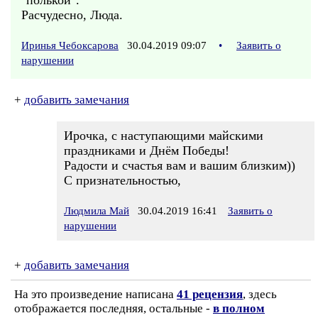
"полькой".
Расчудесно, Люда.
Иринья Чебоксарова
30.04.2019 09:07
•
Заявить о
нарушении
+
добавить замечания
Ирочка, с наступающими майскими
праздниками и Днём Победы!
Радости и счастья вам и вашим близким))
С признательностью,
Людмила Май
30.04.2019 16:41
Заявить о
нарушении
+
добавить замечания
На это произведение написана
41 рецензия
, здесь
отображается последняя, остальные -
в полном