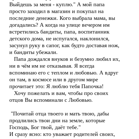
Выйдешь за меня - куплю." А мой папа
просто заходил в магазин и покупал на
последние денежки. Кого выбрала мама, вы
догадались? А когда на улице вечером им
встретились бандиты, папа, воспитанник
детского дома, не испугался, наклонился,
засунул руку в сапог, как будто доставая нож,
и бандиты убежали.
Папа дождался внуков и безумно любил их,
ни в чём им не отказывая. Я всегда
вспоминаю его с теплом и любовью. А вдруг
он там, в космосе или в другом мире
прочитает это: Я люблю тебя Папочка!
Хочу пожелать и вам, чтобы про своих
отцов Вы вспоминали с Любовью.
"Почитай отца твоего и мать твою, дабы
продлились твои дни на земле, которые
Господь, Бог твой, даёт тебе."
И сразу ясно: кто уважает родителей своих,