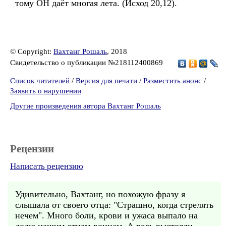
тому ОН даёт многая лета. (Исход 20,12).
© Copyright:
Вахтанг Рошаль
, 2018
Свидетельство о публикации №218112400869
Список читателей
/
Версия для печати
/
Разместить анонс
/
Заявить о нарушении
Другие произведения автора Вахтанг Рошаль
Рецензии
Написать рецензию
Удивительно, Вахтанг, но похожую фразу я
слышала от своего отца: "Страшно, когда стрелять
нечем". Много боли, крови и ужаса выпало на