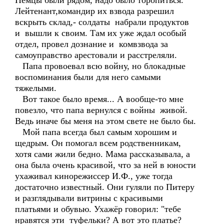
Немцы были рядом, надо было торопиться.
Лейтенант,командир их взвода разрешил
вскрыть склад,- солдаты набрали продуктов
и вышли к своим. Там их уже ждал особый
отдел, провел дознание и комвзвода за
самоуправство арестовали и расстреляли.
Папа провоевал всю войну, но блокадные
воспоминания были для него самыми
тяжелыми.
Вот такое было время... А вообще-то мне
повезло, что папа вернулся с войны живой.
Ведь иначе бы меня на этом свете не было бы.
Мой папа всегда был самым хорошим и
щедрым. Он помогал всем родственникам,
хотя сами жили бедно. Мама рассказывала, а
она была очень красивой, что за ней в юности
ухаживал кинорежиссер И.Ф., уже тогда
достаточно известный. Они гуляли по Питеру
и разглядывали витрины с красивыми
платьями и обувью. Ухажёр говорил: "тебе
нравятся эти туфельки? А вот это платье?