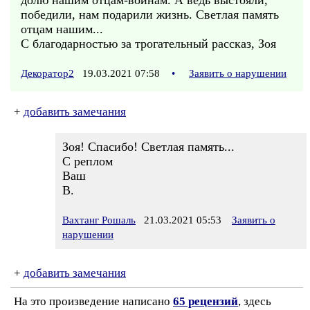
долю нашим отцам-воинам. А ведь выстояли,
победили, нам подарили жизнь. Светлая память
отцам нашим...
С благодарностью за трогательный рассказ, Зоя
Декоратор2
19.03.2021 07:58
•
Заявить о нарушении
+
добавить замечания
Зоя! Спасибо! Светлая память...
С реплом
Ваш
В.
Вахтанг Рошаль
21.03.2021 05:53
Заявить о
нарушении
+
добавить замечания
На это произведение написано
65 рецензий
, здесь