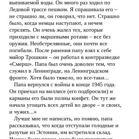
выпиваемой воды. Он много раз ходил по
Ледовой трассе пешком. Я спрашивала его –
не страшно ли, он говорил, что нет. Страшно
было, когда немцы наступают, а нечем
стрелять. Он очень жалел тех, которые
приходили с маршевыми ротами – все без
оружия. Необстрелянные, они почти все
погибали. После ранения папу взял к себе
майор Трошкин – он работал в контрразведке
«Смерш». Папа был очень доволен тем, что
служил в Ленинграде, на Ленинградском
фронте. Хотя было тяжело, но все-таки...
Папа вернулся с войны в конце 1945 года.
Он приехал на виллисе (его подбросили) и
карманы его были полны конфет. Он тут же
начала угощать всех детей во дворе – и своих,
и чужих...»
Лучше мне не написать, но помню, папа
рассказывал, что когда отступали голодные и
разутые из Эстонии, им встретился склад.