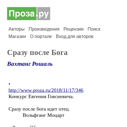
Авторы
Произведения
Рецензии
Поиск
Магазин
О портале
Вход для авторов
Сразу после Бога
Вахтанг Рошаль
•
http://www.proza.ru/2018/11/17/346
Конкурс Евгения Говсиевича.
Сразу после бога идет отец.
Вольфганг Моцарт