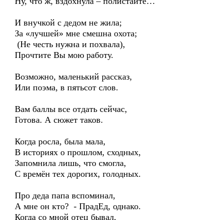
Ну, что ж, вздохнула – полистайте…
И внучкой с дедом не жила;
За «лучшей» мне смешна охота;
(Не честь нужна и похвала),
Прочтите Вы мою работу.
Возможно, маленький рассказ,
Или поэма, в пятьсот слов.
Вам баллы все отдать сейчас,
Готова. А сюжет таков.
Когда росла, была мала,
В историях о прошлом, сходных,
Запомнила лишь, что смогла,
С времён тех дорогих, голодных.
Про деда папа вспоминал,
А мне он кто? - ПрадЕд, однако.
Когда со мной отец бывал,