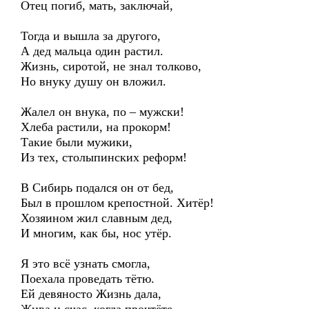
Отец погиб, мать, заключай,
Тогда и вышла за другого,
А дед мальца один растил.
Жизнь, сиротой, не знал толково,
Но внуку душу он вложил.
Жалел он внука, по – мужски!
Хлеба растили, на прокорм!
Такие были мужики,
Из тех, столыпинских реформ!
В Сибирь подался он от бед,
Был в прошлом крепостной. Хитёр!
Хозяином жил славным дед,
И многим, как бы, нос утёр.
Я это всё узнать смогла,
Поехала проведать тётю.
Ей девяносто Жизнь дала,