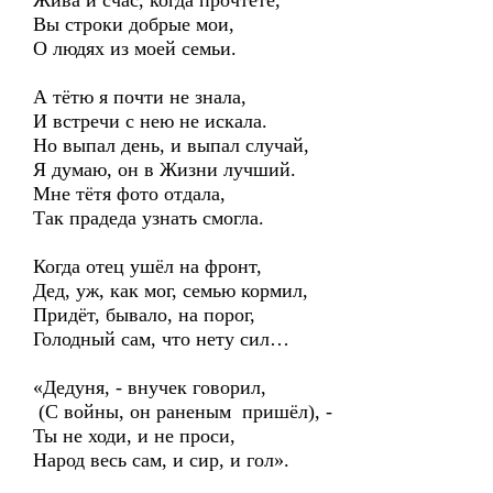
Жива и счас, когда прочтёте,
Вы строки добрые мои,
О людях из моей семьи.
А тётю я почти не знала,
И встречи с нею не искала.
Но выпал день, и выпал случай,
Я думаю, он в Жизни лучший.
Мне тётя фото отдала,
Так прадеда узнать смогла.
Когда отец ушёл на фронт,
Дед, уж, как мог, семью кормил,
Придёт, бывало, на порог,
Голодный сам, что нету сил…
«Дедуня, - внучек говорил,
(С войны, он раненым пришёл), -
Ты не ходи, и не проси,
Народ весь сам, и сир, и гол».