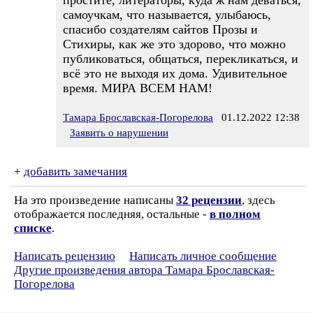
простите, литераторы, куда ж нам деваться,
самоучкам, что называется, улыбаюсь,
спасибо создателям сайтов Прозы и
Стихиры, как же это здорово, что можно
публиковаться, общаться, перекликаться, и
всё это не выходя их дома. Удивительное
время. МИРА ВСЕМ НАМ!
Тамара Брославская-Погорелова
01.12.2022 12:38
Заявить о нарушении
+
добавить замечания
На это произведение написаны
32 рецензии
, здесь
отображается последняя, остальные -
в полном
списке
.
Написать рецензию
Написать личное сообщение
Другие произведения автора Тамара Брославская-
Погорелова