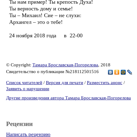
Ты нам пример! Ты крепость Духа!
Ты верность дому и семье!
Ты – Михаил! Сие – не слухи:
Архангел – это о тебе!
24 ноября 2018 года в 22-00
© Copyright:
Тамара Брославская-Погорелова
, 2018
Свидетельство о публикации №218112501516
Список читателей
/
Версия для печати
/
Разместить анонс
/
Заявить о нарушении
Другие произведения автора Тамара Брославская-Погорелова
Рецензии
Написать рецензию