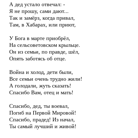
А дед устало отвечал: -
Я не прошу, сами дают...
Так и замёрз, когда привал,
Там, в Хабарах, или приют,
У Бога в марте приобрёл,
На сельсоветовском крыльце.
Он из семьи, по правде, шёл,
Опять заботясь об отце.
Война и холод, дети были,
Все семьи очень трудно жили!
А голодали, жуть сказать!
Спасибо Вам, отец и мать!
Спасибо, дед, ты воевал,
Погиб на Первой Мировой!
Спасибо, прадед! Из начал,
Ты самый лучший и живой!