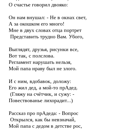
О счастье говорил двояко:
Он нам внушал: - Не в окнах свет,
А за окошком его много!
Мне в двух словах отца портрет
Представить трудно Вам. Убого,
Выглядят, друзья, рисунки все,
Вот так, с полслова.
Регламент нарушать нельзя,
Мой папа нраву был не злого.
И с ним, вдобавок, доложу:
Его жил дед, а мой-то прАдед.
(Гляжу на счётчик, и сужу: -
Повествованье лихорадит...)
Рассказ про прАдеда: - Вопрос
Открылся, как бы невзначай,
Мой папа с дедом в детстве рос,