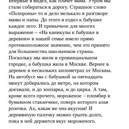
Впервые я видел, как плачет мама. Утром мы
стали собираться в дорогу. Страшное слово
«Похороны» то и дело мелькало в разговоре
мамы и папы. До этого я ездил к бабушке
каждое лето. И привычное для многих
выражение – «На каникулы к бабушке в
деревню» в нашей семье имело прямо
противоположное значение, чем это принято
для большинства школьников страны.
Поскольку мы жили в провинциальном
городке, а бабушка жила в Москве. Вернее в
деревне в нескольких километрах от Москвы.
На автобусе мы с бабушкой за пятнадцать
минут добирались до метро, на котором
доезжали, и до зоопарка, и до цирка. А там,
кроме всего прочего, мороженое – пломбир в
бумажном стаканчике, поверх которого алая
розочка. Ах, какая же она вкусная! И
деревянную палочку можно грызть долго,
пока в ней держится вкус мороженого.