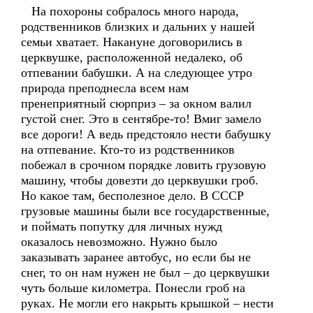
На похороны собралось много народа,
родственников близких и дальних у нашей
семьи хватает. Накануне договорились в
церквушке, расположенной недалеко, об
отпевании бабушки. А на следующее утро
природа преподнесла всем нам
пренеприятный сюрприз – за окном валил
густой снег. Это в сентябре-то! Вмиг замело
все дороги! А ведь предстояло нести бабушку
на отпевание. Кто-то из родственников
побежал в срочном порядке ловить грузовую
машину, чтобы довезти до церквушки гроб.
Но какое там, бесполезное дело. В СССР
грузовые машины были все государственные,
и поймать попутку для личных нужд
оказалось невозможно. Нужно было
заказывать заранее автобус, но если бы не
снег, то он нам нужен не был – до церквушки
чуть больше километра. Понесли гроб на
руках. Не могли его накрыть крышкой – нести