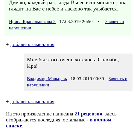
Думаю, каждый раз, когда Вы ее вспоминаете, она
глядит на Вас с небес и ласково так улыбается.
Ирина Красильникова 2
17.03.2019 20:50
•
Заявить о
нарушении
+
добавить замечания
Мне бы этого очень хотелось. Спасибо,
Ира!
Владимир Мальцевъ
18.03.2019 00:39
Заявить о
нарушении
+
добавить замечания
На это произведение написана
21 рецензия
, здесь
отображается последняя, остальные -
в полном
списке
.