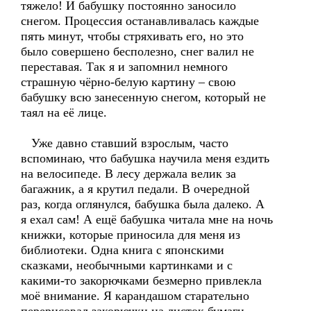
тяжело! И бабушку постоянно заносило
снегом. Процессия останавливалась каждые
пять минут, чтобы стряхивать его, но это
было совершено бесполезно, снег валил не
переставая. Так я и запомнил немного
страшную чёрно-белую картину – свою
бабушку всю занесенную снегом, который не
таял на её лице.
Уже давно ставший взрослым, часто
вспоминаю, что бабушка научила меня ездить
на велосипеде. В лесу держала велик за
багажник, а я крутил педали. В очередной
раз, когда оглянулся, бабушка была далеко. А
я ехал сам! А ещё бабушка читала мне на ночь
книжки, которые приносила для меня из
библиотеки. Одна книга с японскими
сказками, необычными картинками и с
какими-то закорючками безмерно привлекла
моё внимание. Я карандашом старательно