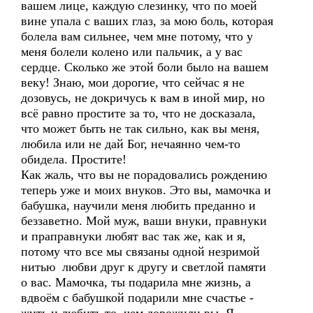
вашем лице, каждую слезинку, что по моей
вине упала с ваших глаз, за мою боль, которая
болела вам сильнее, чем мне потому, что у
меня болели колено или пальчик, а у вас
сердце. Сколько же этой боли было на вашем
веку! Знаю, мои дорогие, что сейчас я не
дозовусь, не докричусь к вам в иной мир, но
всё равно простите за то, что не досказала,
что может быть не так сильно, как вы меня,
любила или не дай Бог, нечаянно чем-то
обидела. Простите!
Как жаль, что вы не порадовались рождению
теперь уже и моих внуков. Это вы, мамочка и
бабушка, научили меня любить преданно и
беззаветно. Мой муж, ваши внуки, правнуки
и праправнуки любят вас так же, как и я,
потому что все мы связаны одной незримой
нитью любви друг к другу и светлой памяти
о вас. Мамочка, ты подарила мне жизнь, а
вдвоём с бабушкой подарили мне счастье -