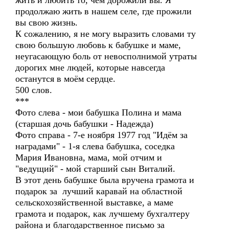
жить и любить то, чем дорожили вы. Я
продолжаю жить в нашем селе, где прожили
вы свою жизнь.
К сожалению, я не могу выразить словами ту
свою большую любовь к бабушке и маме,
неугасающую боль от невосполнимой утраты
дорогих мне людей, которые навсегда
останутся в моём сердце.
500 слов.
***
Фото слева - мои бабушка Полина и мама
(старшая дочь бабушки - Надежда)
Фото справа - 7-е ноября 1977 год "Идём за
наградами" - 1-я слева бабушка, соседка
Мария Ивановна, мама, мой отчим и
"ведущий" - мой старший сын Виталий.
В этот день бабушке была вручена грамота и
подарок за лучший каравай на областной
сельскохозяйственной выставке, а маме
грамота и подарок, как лучшему бухгалтеру
района и благодарственное письмо за