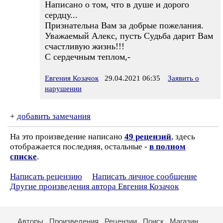
Написано о том, что в душе и дорого
сердцу...
Признательна Вам за добрые пожелания.
Уважаемый Алекс, пусть Судьба дарит Вам
счастливую жизнь!!!
С сердечным теплом,-
Евгения Козачок
29.04.2021 06:35
Заявить о
нарушении
+
добавить замечания
На это произведение написано
49 рецензий
, здесь
отображается последняя, остальные -
в полном
списке
.
Написать рецензию
Написать личное сообщение
Другие произведения автора Евгения Козачок
Авторы
Произведения
Рецензии
Поиск
Магазин