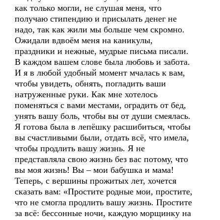
как только могли, не слушая меня, что
получаю стипендию и присылать денег не
надо, так как жили мы больше чем скромно.
Ожидали вдвоём меня на каникулы,
праздники и нежные, мудрые письма писали.
В каждом вашем слове была любовь и забота.
И я в любой удобный момент мчалась к вам,
чтобы увидеть, обнять, погладить ваши
натруженные руки. Как мне хотелось
поменяться с вами местами, оградить от бед,
унять вашу боль, чтобы вы от души смеялась.
Я готова была в лепёшку расшибиться, чтобы
вы счастливыми были, отдать всё, что имела,
чтобы продлить вашу жизнь. Я не
представляла свою жизнь без вас потому, что
вы моя жизнь! Вы – мои бабушка и мама!
Теперь, с вершины прожитых лет, хочется
сказать вам: «Простите родные мои, простите,
что не смогла продлить вашу жизнь. Простите
за всё: бессонные ночи, каждую морщинку на