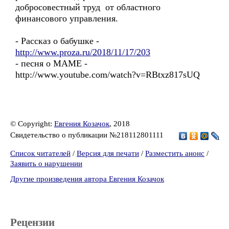
добросовестный труд от областного
финансового управления.
- Рассказ о бабушке -
http://www.proza.ru/2018/11/17/203
- песня о МАМЕ -
http://www.youtube.com/watch?v=RBtxz817sUQ
© Copyright:
Евгения Козачок
, 2018
Свидетельство о публикации №218112801111
Список читателей
/
Версия для печати
/
Разместить анонс
/
Заявить о нарушении
Другие произведения автора Евгения Козачок
Рецензии