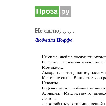
Не сплю, ,, ,, ,
Людмила Иоффе
Не сплю, люблю послушать музыку
Всё спит...За окнами темно, но не
Моё окно...
Аккорды льются дивные , пассажи
Мечты не спят... В них столько кр
Неважно....
В Душе- легко, свободно, нежно и
А, мысли... Мысли, где- то, далеко.
Легко...
Легко забыться в тишине ночной п