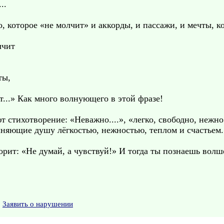
..
, которое «не молчит» и аккорды, и пассажи, и мечты, к
лчит
ты,
т...» Как много волнующего в этой фразе!
тихотворение: «Неважно....», «легко, свободно, нежно и
лняющие душу лёгкостью, нежностью, теплом и счастьем.
орит: «Не думай, а чувствуй!» И тогда ты познаешь вол
Заявить о нарушении