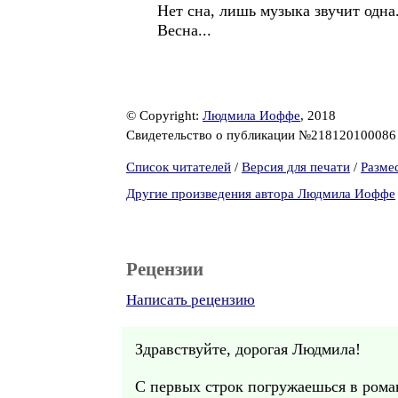
Нет сна, лишь музыка звучит одна.
Весна...
© Copyright:
Людмила Иоффе
, 2018
Свидетельство о публикации №21812010008
Список читателей
/
Версия для печати
/
Разме
Другие произведения автора Людмила Иоффе
Рецензии
Написать рецензию
Здравствуйте, дорогая Людмила!
С первых строк погружаешься в рома