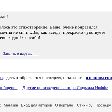
лав!
илось это стихотворение, а мне, очень понравился
ечты не спят....Вы, как всегда, прекрасно чувствуете
ревосходно! Спасибо!
Заявить о нарушении
ии
, здесь отображается последняя, остальные -
в полном спи
сообщение
Другие произведения автора Людмила Иоффе
к
Магазин
Вход для авторов
О портале
Стихи.ру
Проза.ру