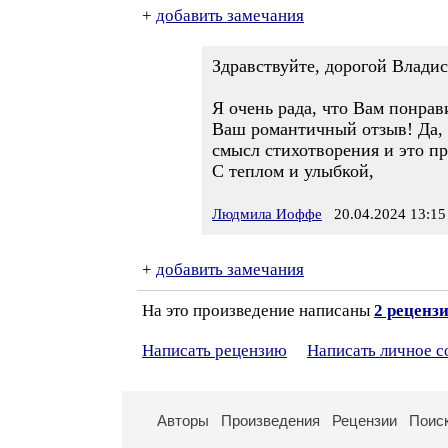
+
добавить замечания
Здравствуйте, дорогой Владис
Я очень рада, что Вам понрав
Ваш романтичный отзыв! Да, м
смысл стихотворения и это п
С теплом и улыбкой,
Людмила Иоффе
20.04.2024 13:15
+
добавить замечания
На это произведение написаны
2 реценз
Написать рецензию
Написать личное 
Авторы
Произведения
Рецензии
Поис