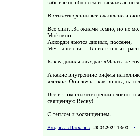
забываешь обо всём и наслаждаешься.
В стихотворении всё оживлено и окно
Всё спит...За окнами темно, но не мо
Моё окно...
Аккорды льются дивные, пассажи,
Мечты не спят... В них столько красо
Какая дивная находка: «Мечты не спя
А какие внутренние рифмы наполняют с
«легко». Они звучат как волны, напо
Всё в этом стихотворении словно гов
священную Весну!
С теплом и восхищением,
Владислав Плеханов
20.04.2024 13:03
•