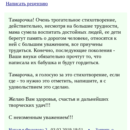
Написать рецензию
Тамарочка! Очень трогательное стихотворение,
действительно, несмотря на большие трудности,
мама сумела воспитать достойных людей, ее дети
берегут память о дорогом человеке, относятся к
ней с большим уважением, все приучены
трудиться. Конечно, последующие поколения -
Ваши внуки обязательно прочтут то, что
написала их бабушка и будут гордиться.
Тамарочка, я голосую за это стихотворение, если
где - то нужно это отметить, напишите, я с
удовольствием это сделаю.
Желаю Вам здоровья, счастья и дальнейших
творческих удач!!!
С неизменным уважением!!!
Наталья Федотова 2
03.02.2019 18:51
•
Заявить о