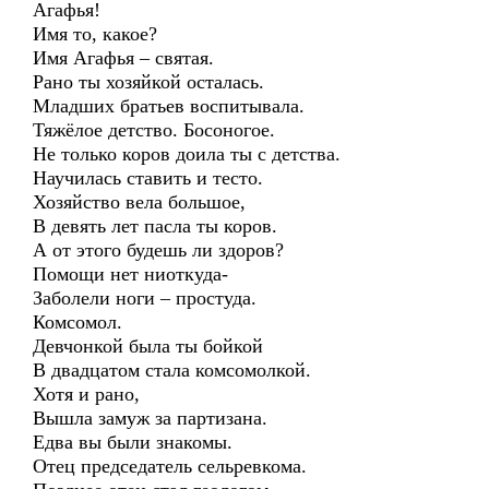
Агафья!
Имя то, какое?
Имя Агафья – святая.
Рано ты хозяйкой осталась.
Младших братьев воспитывала.
Тяжёлое детство. Босоногое.
Не только коров доила ты с детства.
Научилась ставить и тесто.
Хозяйство вела большое,
В девять лет пасла ты коров.
А от этого будешь ли здоров?
Помощи нет ниоткуда-
Заболели ноги – простуда.
Комсомол.
Девчонкой была ты бойкой
В двадцатом стала комсомолкой.
Хотя и рано,
Вышла замуж за партизана.
Едва вы были знакомы.
Отец председатель сельревкома.