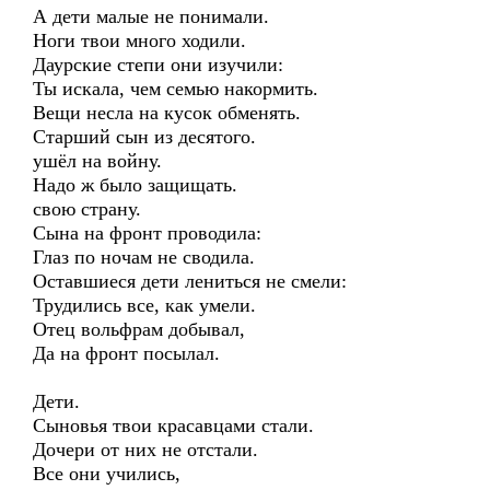
А дети малые не понимали.
Ноги твои много ходили.
Даурские степи они изучили:
Ты искала, чем семью накормить.
Вещи несла на кусок обменять.
Старший сын из десятого.
ушёл на войну.
Надо ж было защищать.
свою страну.
Сына на фронт проводила:
Глаз по ночам не сводила.
Оставшиеся дети лениться не смели:
Трудились все, как умели.
Отец вольфрам добывал,
Да на фронт посылал.
Дети.
Сыновья твои красавцами стали.
Дочери от них не отстали.
Все они учились,