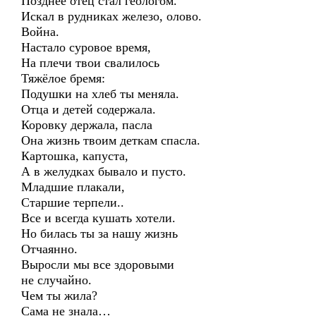
Позднее отец стал геологом.
Искал в рудниках железо, олово.
Война.
Настало суровое время,
На плечи твои свалилось
Тяжёлое бремя:
Подушки на хлеб ты меняла.
Отца и детей содержала.
Коровку держала, пасла
Она жизнь твоим деткам спасла.
Картошка, капуста,
А в желудках бывало и пусто.
Младшие плакали,
Старшие терпели..
Все и всегда кушать хотели.
Но билась ты за нашу жизнь
Отчаянно.
Выросли мы все здоровыми
не случайно.
Чем ты жила?
Сама не знала…