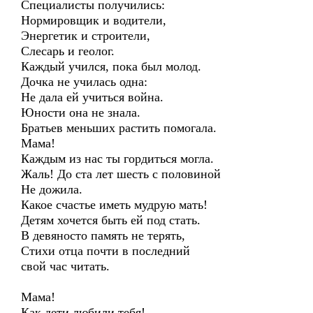
Специалисты получились:
Нормировщик и водители,
Энергетик и строители,
Слесарь и геолог.
Каждый учился, пока был молод.
Дочка не училась одна:
Не дала ей учиться война.
Юности она не знала.
Братьев меньших растить помогала.
Мама!
Каждым из нас ты гордиться могла.
Жаль! До ста лет шесть с половиной
Не дожила.
Какое счастье иметь мудрую мать!
Детям хочется быть ей под стать.
В девяносто память не терять,
Стихи отца почти в последний
свой час читать.
Мама!
Как дети любили тебя!