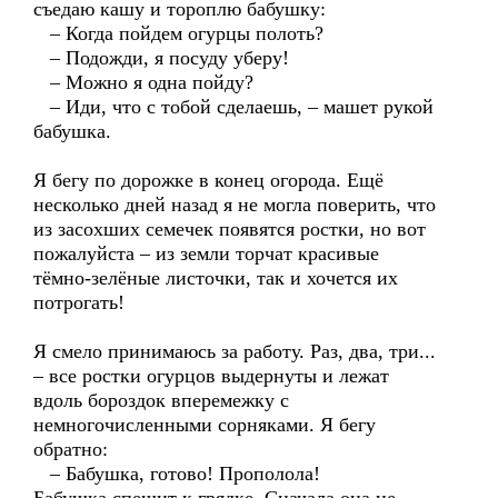
съедаю кашу и тороплю бабушку:
– Когда пойдем огурцы полоть?
– Подожди, я посуду уберу!
– Можно я одна пойду?
– Иди, что с тобой сделаешь, – машет рукой
бабушка.
Я бегу по дорожке в конец огорода. Ещё
несколько дней назад я не могла поверить, что
из засохших семечек появятся ростки, но вот
пожалуйста – из земли торчат красивые
тёмно-зелёные листочки, так и хочется их
потрогать!
Я смело принимаюсь за работу. Раз, два, три...
– все ростки огурцов выдернуты и лежат
вдоль бороздок вперемежку с
немногочисленными сорняками. Я бегу
обратно:
– Бабушка, готово! Прополола!