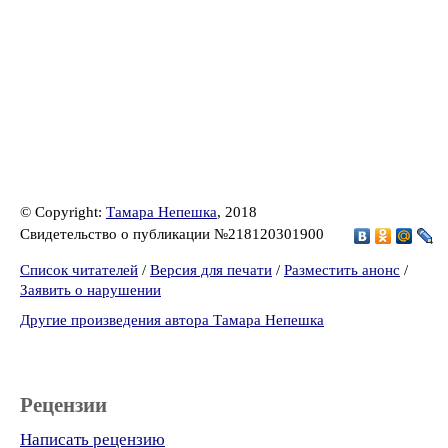
© Copyright:
Тамара Непешка
, 2018
Свидетельство о публикации №218120301900
Список читателей
/
Версия для печати
/
Разместить анонс
/
Заявить о нарушении
Другие произведения автора Тамара Непешка
Рецензии
Написать рецензию