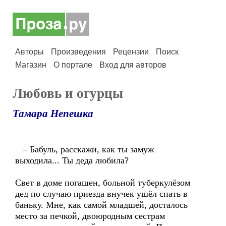
Авторы
Произведения
Рецензии
Поиск
Магазин
О портале
Вход для авторов
Любовь и огурцы
Тамара Непешка
– Бабуль, расскажи, как ты замуж
выходила... Ты деда любила?
Свет в доме погашен, больной туберкулёзом
дед по случаю приезда внучек ушёл спать в
баньку. Мне, как самой младшей, досталось
место за печкой, двоюродным сестрам