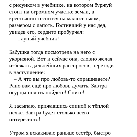
с рисунком в учебнике, на котором буржуй
стоит на огромном участке земли, а
крестьянин теснится на малюсеньком,
размером с лапоть. Гостивший у нас дед,
увидев его, сердито пробурчал:
– Глупый учебник!
Бабушка тогда посмотрела на него с
укоризной. Вот и сейчас она, словно желая
избежать дальнейших расспросов, переходит
в наступление:
– А что вы про любовь-то спрашиваете?
Рано вам ещё про любовь думать. Завтра
огурцы полоть пойдете! Спите!
Я засыпаю, прижавшись спиной к тёплой
печке. Завтра будет столько всего
интересного!
Утром я вскакиваю раньше сестёр, быстро