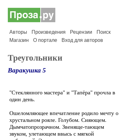
Авторы
Произведения
Рецензии
Поиск
Магазин
О портале
Вход для авторов
Треугольники
Варакушка 5
"Стеклянного мастера" и "Тапёра" прочла в
один день.
Ошеломляющее впечатление родило мечту о
хрустальном рояле. Голубом. Сияющем.
Дымчатопрозрачном. Звеняще-тающем
звуком, улетающем ввысь с мягкой