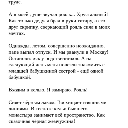
труде.
А в моей душе звучал рояль... Хрустальный!
Как только дедуля брал в руки гитару, а его
друг скрипку, сверкающий рояль сиял в моих
мечтах.
Однажды, летом, совершенно неожиданно,
папе выпал отпуск. И мы рванули в Москву!
Остановились у родственников. А на
следующий день меня повезли знакомить с
младшей бабушкиной сестрой - ещё одной
бабушкой.
Входим в келью. Я замираю. Рояль!
Сияет чёрным лаком. Восхищает изящными
линиями. В тесноте кельи бывшего
монастыря занимает всё пространство. Как
сказочная чёрная жемчужина!