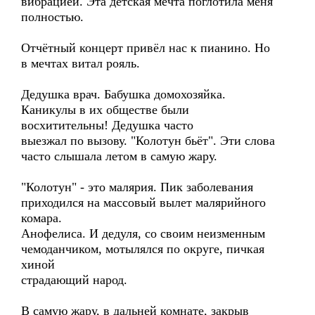
вибрацией. Эта детская мечта поглотила меня
полностью.
Отчётный концерт привёл нас к пианино. Но
в мечтах витал рояль.
Дедушка врач. Бабушка домохозяйка.
Каникулы в их обществе были
восхитительны! Дедушка часто
выезжал по вызову. "Колотун бьёт". Эти слова
часто слышала летом в самую жару.
"Колотун" - это малярия. Пик заболевания
приходился на массовый вылет малярийного
комара.
Анофелиса. И дедуля, со своим неизменным
чемоданчиком, мотылялся по округе, пичкая
хиной
страдающий народ.
В самую жару, в дальней комнате, закрыв