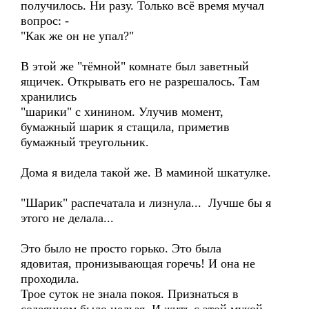
получилось. Ни разу. Только всё время мучал
вопрос: -
"Как же он не упал?"
В этой же "тёмной" комнате был заветный
ящичек. Открывать его не разрешалось. Там
хранились
"шарики" с хинином. Улучив момент,
бумажный шарик я стащила, приметив
бумажный треугольник.
Дома я видела такой же. В маминой шкатулке.
"Шарик" распечатала и лизнула... Лучше бы я
этого не делала...
Это было не просто горько. Это была
ядовитая, пронизывающая горечь! И она не
проходила.
Трое суток не знала покоя. Признаться в