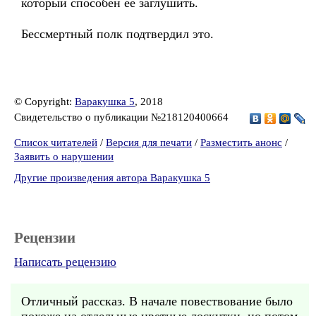
который способен её заглушить.
Бессмертный полк подтвердил это.
© Copyright:
Варакушка 5
, 2018
Свидетельство о публикации №218120400664
Список читателей
/
Версия для печати
/
Разместить анонс
/
Заявить о нарушении
Другие произведения автора Варакушка 5
Рецензии
Написать рецензию
Отличный рассказ. В начале повествование было