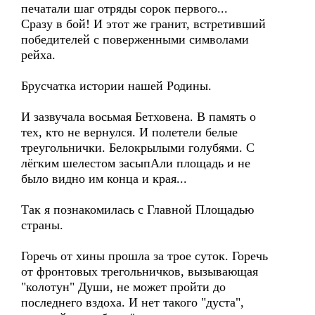
печатали шаг отряды сорок первого...
Сразу в бой! И этот же гранит, встретивший
победителей с поверженными символами
рейха.
Брусчатка истории нашей Родины.
И зазвучала восьмая Бетховена. В память о
тех, кто не вернулся. И полетели белые
треугольнички. Белокрылыми голубями. С
лёгким шелестом засыпАли площадь и не
было видно им конца и края...
Так я познакомилась с Главной Площадью
страны.
Горечь от хины прошла за трое суток. Горечь
от фронтовых трегольничков, вызывающая
"колотун" Души, не может пройти до
последнего вздоха. И нет такого "дуста",