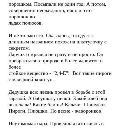
порошком. Посыпали не один год. А потом,
совершенно неожиданно, нашли этот
порошок во
льдах полюсов.
И не только его. Оказалось, что дуст с
длинным названием похож на шкатулочку с
секретом.
Ларчик открылся не сразу и не просто. Он
превратился в природе в более ядовитое и
более
стойкое вещество - "2,4-Е"! Вот такие пироги
с малярией-колотун.
Дедушка всю жизнь провёл в борьбе с этой
заразой. А бабушка у печки. Какой хлеб она
выпекала! Какие блины! Калачи. Шанежки.
Пироги. Плюшки. По весне - жаворонков!
Неутомимая пара. Проведшая всю жизнь в