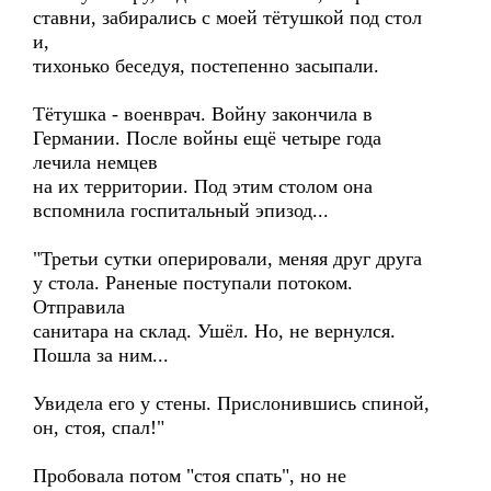
ставни, забирались с моей тётушкой под стол
и,
тихонько беседуя, постепенно засыпали.
Тётушка - военврач. Войну закончила в
Германии. После войны ещё четыре года
лечила немцев
на их территории. Под этим столом она
вспомнила госпитальный эпизод...
"Третьи сутки оперировали, меняя друг друга
у стола. Раненые поступали потоком.
Отправила
санитара на склад. Ушёл. Но, не вернулся.
Пошла за ним...
Увидела его у стены. Прислонившись спиной,
он, стоя, спал!"
Пробовала потом "стоя спать", но не