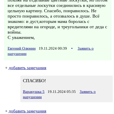
похоже на отдельные цветные лоскутки, но потом
все отдельные лоскутки соединились в красивую
цельную картину. Спасибо, понравилось. Не
просто понравилось, а отозвалось в душе. Всё
знакомо: и дуст,которым мама боролась с
вредителями на огороде, и треугольники от деда с
войны.
С уважением,
Евгений Олюнин
19.11.2024 00:39
•
Заявить о
нарушении
+
добавить замечания
СПАСИБО!
Варакушка 5
19.11.2024 05:35
Заявить о
нарушении
+
добавить замечания