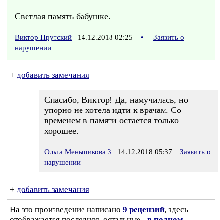
Светлая память бабушке.
Виктор Прутский
14.12.2018 02:25
•
Заявить о
нарушении
+
добавить замечания
Спасибо, Виктор! Да, намучилась, но
упорно не хотела идти к врачам. Со
временем в памяти остается только
хорошее.
Ольга Меньшикова 3
14.12.2018 05:37
Заявить о
нарушении
+
добавить замечания
На это произведение написано
9 рецензий
, здесь
отображается последняя, остальные -
в полном