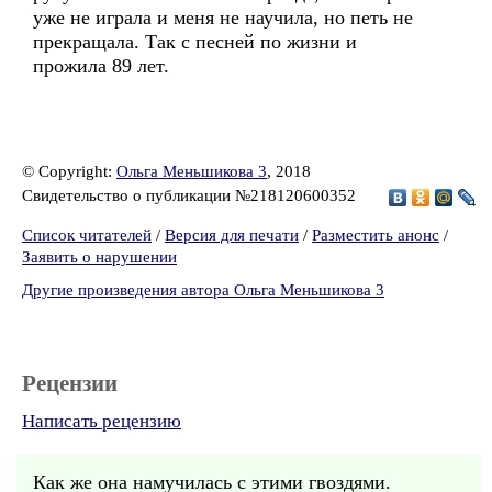
уже не играла и меня не научила, но петь не
прекращала. Так с песней по жизни и
прожила 89 лет.
© Copyright:
Ольга Меньшикова 3
, 2018
Свидетельство о публикации №218120600352
Список читателей
/
Версия для печати
/
Разместить анонс
/
Заявить о нарушении
Другие произведения автора Ольга Меньшикова 3
Рецензии
Написать рецензию
Как же она намучилась с этими гвоздями.