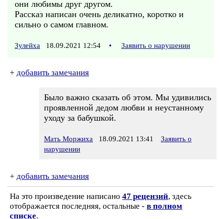
они любимы друг другом.
Рассказ написан очень деликатно, коротко и
сильно о самом главном.
Зулейха
18.09.2021 12:54
•
Заявить о нарушении
+
добавить замечания
Было важно сказать об этом. Мы удивились
проявленной дедом любви и неустанному
уходу за бабушкой.
Мать Моржиха
18.09.2021 13:41
Заявить о
нарушении
+
добавить замечания
На это произведение написано
47 рецензий
, здесь
отображается последняя, остальные -
в полном
списке
.