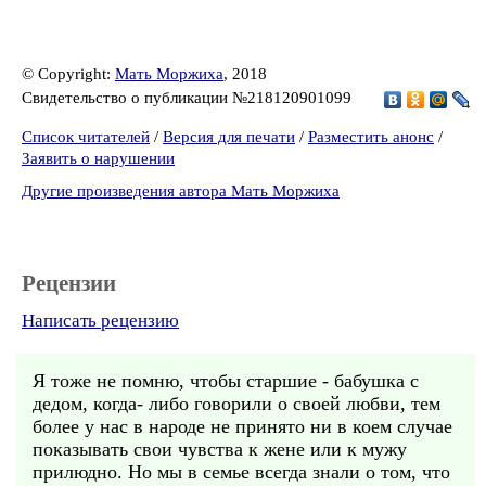
© Copyright:
Мать Моржиха
, 2018
Свидетельство о публикации №218120901099
Список читателей
/
Версия для печати
/
Разместить анонс
/
Заявить о нарушении
Другие произведения автора Мать Моржиха
Рецензии
Написать рецензию
Я тоже не помню, чтобы старшие - бабушка с
дедом, когда- либо говорили о своей любви, тем
более у нас в народе не принято ни в коем случае
показывать свои чувства к жене или к мужу
прилюдно. Но мы в семье всегда знали о том, что