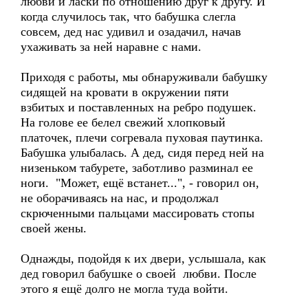
любви и ласки по отношению друг к другу. И
когда случилось так, что бабушка слегла
совсем, дед нас удивил и озадачил, начав
ухаживать за ней наравне с нами.
Приходя с работы, мы обнаруживали бабушку
сидящей на кровати в окружении пяти
взбитых и поставленных на ребро подушек.
На голове ее белел свежий хлопковый
платочек, плечи согревала пуховая паутинка.
Бабушка улыбалась. А дед, сидя перед ней на
низеньком табурете, заботливо разминал ее
ноги. "Может, ещё встанет...", - говорил он,
не оборачиваясь на нас, и продолжал
скрюченными пальцами массировать стопы
своей жены.
Однажды, подойдя к их двери, услышала, как
дед говорил бабушке о своей любви. После
этого я ещё долго не могла туда войти.