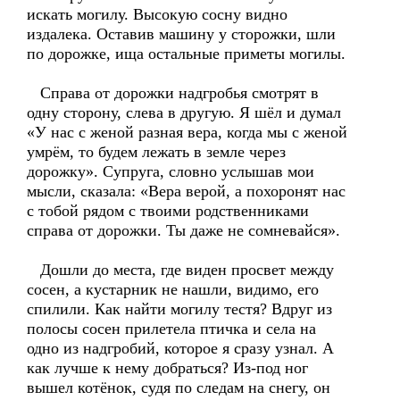
искать могилу. Высокую сосну видно
издалека. Оставив машину у сторожки, шли
по дорожке, ища остальные приметы могилы.
Справа от дорожки надгробья смотрят в
одну сторону, слева в другую. Я шёл и думал
«У нас с женой разная вера, когда мы с женой
умрём, то будем лежать в земле через
дорожку». Супруга, словно услышав мои
мысли, сказала: «Вера верой, а похоронят нас
с тобой рядом с твоими родственниками
справа от дорожки. Ты даже не сомневайся».
Дошли до места, где виден просвет между
сосен, а кустарник не нашли, видимо, его
спилили. Как найти могилу тестя? Вдруг из
полосы сосен прилетела птичка и села на
одно из надгробий, которое я сразу узнал. А
как лучше к нему добраться? Из-под ног
вышел котёнок, судя по следам на снегу, он