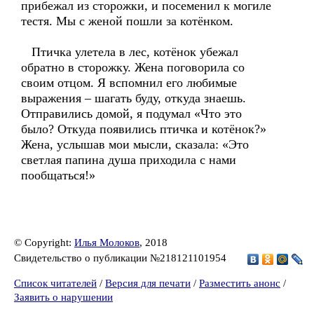
прибежал из сторожки, и посеменил к могиле
тестя. Мы с женой пошли за котёнком.
Птичка улетела в лес, котёнок убежал
обратно в сторожку. Жена поговорила со
своим отцом. Я вспомнил его любимые
выражения – шагать буду, откуда знаешь.
Отправились домой, я подумал «Что это
было? Откуда появились птичка и котёнок?»
Жена, услышав мои мысли, сказала: «Это
светлая папина душа приходила с нами
пообщаться!»
© Copyright:
Илья Молоков
, 2018
Свидетельство о публикации №218121101954
Список читателей
/
Версия для печати
/
Разместить анонс
/
Заявить о нарушении