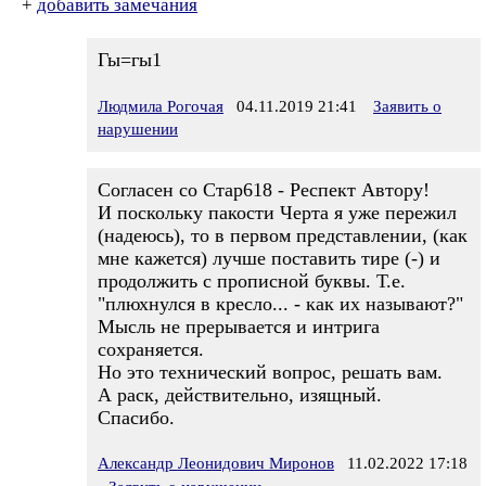
+
добавить замечания
Гы=гы1
Людмила Рогочая
04.11.2019 21:41
Заявить о
нарушении
Согласен со Стар618 - Респект Автору!
И поскольку пакости Черта я уже пережил
(надеюсь), то в первом представлении, (как
мне кажется) лучше поставить тире (-) и
продолжить с прописной буквы. Т.е.
"плюхнулся в кресло... - как их называют?"
Мысль не прерывается и интрига
сохраняется.
Но это технический вопрос, решать вам.
А раск, действительно, изящный.
Спасибо.
Александр Леонидович Миронов
11.02.2022 17:18