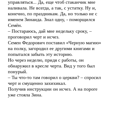
управляться... Да, еще чтоб стаканчик мне
наливала. Не всегда, а так, с устатку. Ну и,
конечно, по праздникам. Да, но только не с
именем Зинаида. Знал одну, - поморщился
Семён.
– Постараюсь, дай мне недельку сроку, –
проговорил черт и исчез.
Семен Федорович поставил «Черную магию»
на полку, загородил ее другими книгами и
попытался забыть эту историю.
Но через неделю, придя с работы, он
обнаружил в кресле черта. Вид у того был
понурый.
– Ты что-то там говорил о церкви? – спросил
черт и смущенно захихикал.
Получив инструкции он исчез. А на пороге
уже стояла Зина.