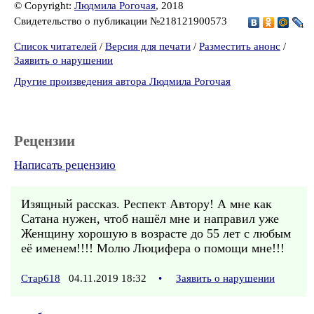
© Copyright:
Людмила Рогочая
, 2018
Свидетельство о публикации №218121900573
Список читателей
/
Версия для печати
/
Разместить анонс
/
Заявить о нарушении
Другие произведения автора Людмила Рогочая
Рецензии
Написать рецензию
Изящный рассказ. Респект Автору! А мне как
Сатана нужен, чтоб нашёл мне и направил уже
Женщину хорошую в возрасте до 55 лет с любым
её именем!!!! Молю Люцифера о помощи мне!!!
Стар618
04.11.2019 18:32
•
Заявить о нарушении