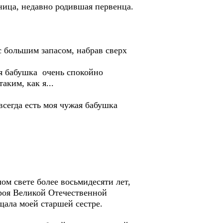
ница, недавно родившая первенца.
 большим запасом, набрав сверх
я бабушка очень спокойно
аким, как я...
сегда есть моя чужая бабушка
ом свете более восьмидесяти лет,
ероя Великой Отечественной
щала моей старшей сестре.