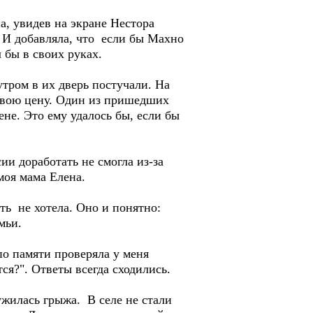
 увидев на экране Нестора
. И добавляла, что если бы Махно
 бы в своих руках.
ром в их дверь постучали. На
 свою цену. Один из пришедших
не. Это ему удалось бы, если бы
и доработать не смогла из-за
моя мама Елена.
 не хотела. Оно и понятно:
мьи.
о памяти проверяла у меня
ся?". Ответы всегда сходились.
жилась грыжа. В селе не стали