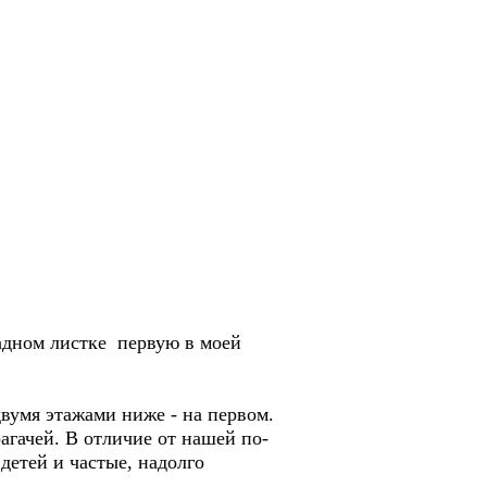
адном листке первую в моей
вумя этажами ниже - на первом.
агачей. В отличие от нашей по-
детей и частые, надолго