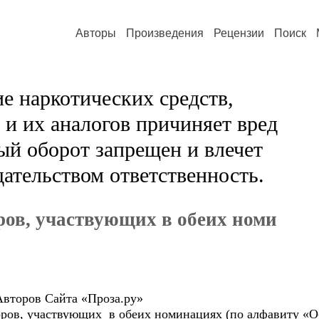
Авторы
Произведения
Рецензии
Поиск
е наркотических средств,
и их аналогов причиняет вред
ый оборот запрещен и влечет
ательством ответственность.
ров, участвующих в обеих номи
второв Сайта «Проза.ру»
ров, участвующих в обеих номинациях (по алфавиту «О