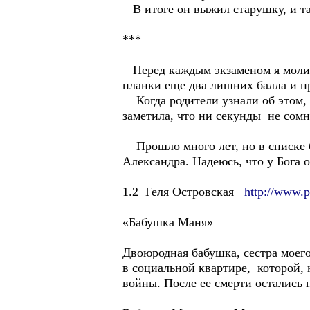
В итоге он выжил старушку, и та
***
Перед каждым экзаменом я молил
планки еще два лишних балла и пр
Когда родители узнали об этом, 
заметила, что ни секунды не сомне
Прошло много лет, но в списке бл
Александра. Надеюсь, что у Бога о
1.2 Геля Островская
http://www.p
«Бабушка Маня»
Двоюродная бабушка, сестра моего
в социальной квартире, которой,
войны. После ее смерти остались 