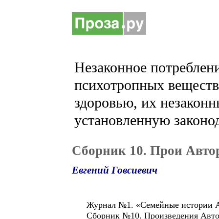
Незаконное потреблени
психотропных веществ 
здоровью, их незаконн
установленную законод
Сборник 10. Прои Авто
Евгений Говсиевич
Журнал №1. «Семейные истории А
Сборник №10. Произведения Авто