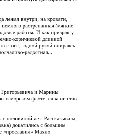
да лежал внутри, на кровати,
 немного растрепанная (мягкие
довые работы. И как призрак у
 темно-коричневой длинной
та стоит, одной рукой опираясь
молчаливо-радостная...
 Григорьевича и Марины
ы в морском флоте, едва не став
 половиной лет. Рассказывала,
овка) докатились с большим
ое «прославил» Махно.