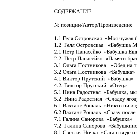
СОДЕРЖАНИЕ
№ позиции/Автор/Произведение
1.1 Геля Островская «Моя чужая 
1.2 Геля Островская «Бабушка М
2.1 Петр Панасейко «Бабушка Ев
2.2 Петр Панасейко «Памяти бра
3.1 Ольга Постникова «Обед на т
3.2 Ольга Постникова «Бабушка»
4.1 Виктор Прутский «Бабушка»
4.2. Виктор Прутский «Отец»
5.1 Нина Радостная «Бабушка, м
5.2 Нина Радостная «Сладку ягод
6.1 Вахтанг Рошаль «Никто никогд
6.2 Вахтанг Рошаль «Сразу после
7.1 Галина Санорова «Бабушка»
7.2 Галина Санорова «Бабушкино
8.1 Светлая Ночка «Сага о воде 