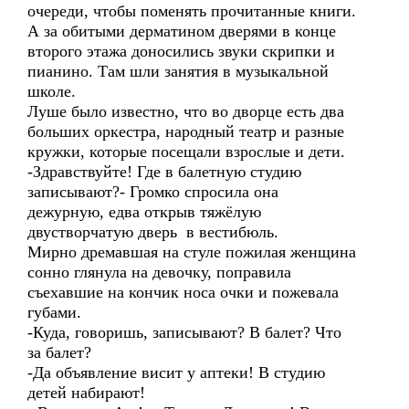
очереди, чтобы поменять прочитанные книги.
А за обитыми дерматином дверями в конце
второго этажа доносились звуки скрипки и
пианино. Там шли занятия в музыкальной
школе.
Луше было известно, что во дворце есть два
больших оркестра, народный театр и разные
кружки, которые посещали взрослые и дети.
-Здравствуйте! Где в балетную студию
записывают?- Громко спросила она
дежурную, едва открыв тяжёлую
двустворчатую дверь в вестибюль.
Мирно дремавшая на стуле пожилая женщина
сонно глянула на девочку, поправила
съехавшие на кончик носа очки и пожевала
губами.
-Куда, говоришь, записывают? В балет? Что
за балет?
-Да объявление висит у аптеки! В студию
детей набирают!