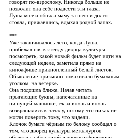
говорят по-взрослому. Никогда больше не
позволит она себе подвести эти глаза.
Луша молча обняла маму за шею и долго
стояла, прижавшись, вдыхая родной запах.
***
Уже заканчивалось лето, когда Луша,
прибежавшая к стенду дворца культуры
посмотреть, какой новый фильм будет идти на
следующей неделе, заметила прямо на
киноафише прикнопленный белый листок.
Объявление призывно помахивало бумажным
уголком на ветерке.
Она подошла ближе. Начав читать
прыгающие буквы, напечатанные на
пишущей машинке, глаза вновь и вновь
возвращались к началу, потому что никак не
могли поверить тому, что видели.
Клочок бумаги чёрным по белому сообщал о
том, что дворец культуры металлургов
объявлял набор детей в хореографическую