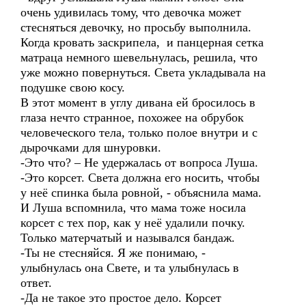
очень удивилась тому, что девочка может
стесняться девочку, но просьбу выполнила.
Когда кровать заскрипела, и панцерная сетка
матраца немного шевельнулась, решила, что
уже можно повернуться. Света укладывала на
подушке свою косу.
В этот момент в углу дивана ей бросилось в
глаза нечто странное, похожее на обрубок
человеческого тела, только полое внутри и с
дырочками для шнуровки.
-Это что? – Не удержалась от вопроса Луша.
-Это корсет. Света должна его носить, чтобы
у неё спинка была ровной, - объяснила мама.
И Луша вспомнила, что мама тоже носила
корсет с тех пор, как у неё удалили почку.
Только матерчатый и назывался бандаж.
-Ты не стесняйся. Я же понимаю, -
улыбнулась она Свете, и та улыбнулась в
ответ.
-Да не такое это простое дело. Корсет