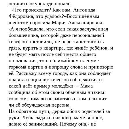
оставить окурок где попало.
-Что происходит? Как вам, Антонида
Фёдоровна, это удалось?–Восхищённым
шёпотом спросила Мария Александровна.
-А я пообещала, что если такая заслужённая
большевичка, которой даже персональный
телефон поставили, не перестанет таскать
грязь, курить в квартире, где живёт ребёнок, и
не будет мыть после себя места общего
пользования, то на ближайшем пленуме
горкома партии я попрошу слова и припозорю
её. Расскажу всему городу, как она соблюдает
правила социалистического общежития и
какой даёт пример молодёжи. – Мама
сообщила об этом своим обычным низким
голосом, нимало не заботясь о том, слышит
ли её обсуждаемая персона.
На обратном пути, держа обоих родителей за
руки, Луша задала, наконец, маме вопрос,
давно её занимавший. Почему она,- не