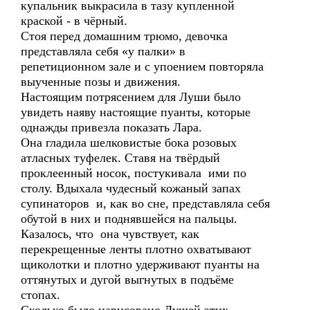
купальник выкрасила в тазу купленной
краской - в чёрный.
Стоя перед домашним трюмо, девочка
представляла себя «у палки» в
репетиционном зале и с упоением повторяла
выученные позы и движения.
Настоящим потрясением для Луши было
увидеть наяву настоящие пуанты, которые
однажды привезла показать Лара.
Она гладила шелковистые бока розовых
атласных туфелек. Ставя на твёрдый
проклеенный носок, постукивала ими по
столу. Вдыхала чудесный кожаный запах
супинаторов и, как во сне, представляла себя
обутой в них и поднявшейся на пальцы.
Казалось, что она чувствует, как
перекрещенные ленты плотно охватывают
щиколотки и плотно удерживают пуанты на
оттянутых и дугой выгнутых в подъёме
стопах.