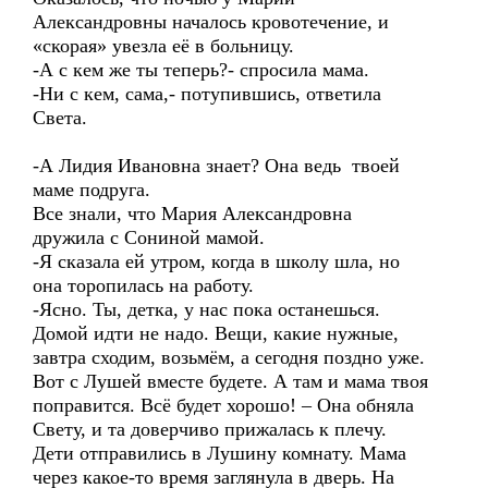
Александровны началось кровотечение, и
«скорая» увезла её в больницу.
-А с кем же ты теперь?- спросила мама.
-Ни с кем, сама,- потупившись, ответила
Света.
-А Лидия Ивановна знает? Она ведь твоей
маме подруга.
Все знали, что Мария Александровна
дружила с Сониной мамой.
-Я сказала ей утром, когда в школу шла, но
она торопилась на работу.
-Ясно. Ты, детка, у нас пока останешься.
Домой идти не надо. Вещи, какие нужные,
завтра сходим, возьмём, а сегодня поздно уже.
Вот с Лушей вместе будете. А там и мама твоя
поправится. Всё будет хорошо! – Она обняла
Свету, и та доверчиво прижалась к плечу.
Дети отправились в Лушину комнату. Мама
через какое-то время заглянула в дверь. На