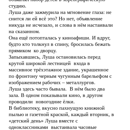
студию.
Луша даже зажмурила на мгновение глаза: не
снится ли ей всё это? Но нет, объявление
никуда не исчезало, и слова в нём настаивали
на сказанном.
Она ещё потопталась у киноафиши. И вдруг,
будто кто толкнул в спину, бросилась бежать
прямиком ко дворцу.
Запыхавшись, Луша остановилась перед
крутой широкой лестницей входа в
массивное трёхэтажное здание, украшенное
по фронтону черным чугунным барельефом с
изображением рабочих – металлургов.
Луша здесь часто бывала. В нём было два
зала. В одном показывали кино, в другом
проводили новогодние ёлки.
В библиотеку, вкусно пахнущую книжной
пылью и газетной краской, каждый вторник, в
«детский день» Луша вместе с
одноклассниками выстаивала часовые