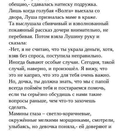
обещаю,- сдавалась натиску подружка.
Лишь когда голубая «Волга» выехала со
двора, Луша призналась маме в краже.
Та выслушала сбивчивый и взволнованный
покаянный рассказ дочери внимательно, не
перебивая. Потом взяла Лушину руку и
сказала:
-Нет, я не считаю, что ты украла деньги, хотя,
взяв без спроса, поступила неправильно.
Иногда бывают особые случаи. Сегодня, такой
случай, наверно, и произошёл. Я вижу, что
это не каприз, что это для тебя очень важно.
Но, дочка, ты должна знать, что мы с папой
всегда поймём тебя и постараемся помочь,
если ты серьёзно обсудишь с нами такие
вопросы раньше, чем что-то захочешь
сделать.
Мамины глаза – светло-коричневые,
окружённые мелкими морщинками, смотрели,
улыбаясь, но девочка поняла,- ей доверяют и