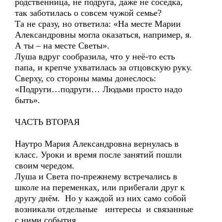
родственница, не подруга, даже не соседка,
так заботилась о совсем чужой семье?
Та не сразу, но ответила: «На месте Марии
Александровны могла оказаться, например, я.
А ты – на месте Светы».
Луша вдруг сообразила, что у неё-то есть
папа, и крепче ухватилась за отцовскую руку.
Сверху, со стороны мамы донеслось:
«Подруги…подруги… Людьми просто надо
быть».
ЧАСТЬ ВТОРАЯ
Наутро Мария Александровна вернулась в
класс. Уроки и время после занятий пошли
своим чередом.
Луша и Света по-прежнему встречались в
школе на переменках, или прибегали друг к
другу днём. Но у каждой из них само собой
возникали отдельные интересы и связанные
с ними события.