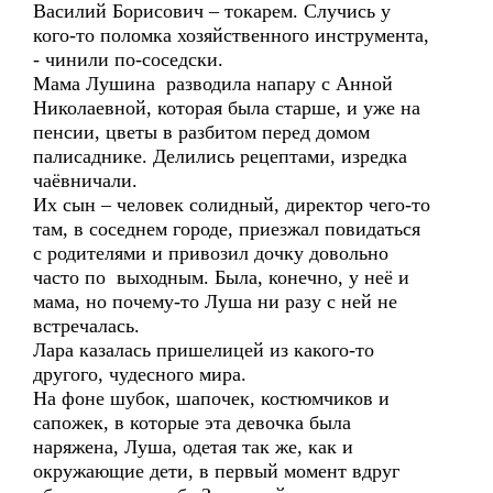
Василий Борисович – токарем. Случись у
кого-то поломка хозяйственного инструмента,
- чинили по-соседски.
Мама Лушина разводила напару с Анной
Николаевной, которая была старше, и уже на
пенсии, цветы в разбитом перед домом
палисаднике. Делились рецептами, изредка
чаёвничали.
Их сын – человек солидный, директор чего-то
там, в соседнем городе, приезжал повидаться
с родителями и привозил дочку довольно
часто по выходным. Была, конечно, у неё и
мама, но почему-то Луша ни разу с ней не
встречалась.
Лара казалась пришелицей из какого-то
другого, чудесного мира.
На фоне шубок, шапочек, костюмчиков и
сапожек, в которые эта девочка была
наряжена, Луша, одетая так же, как и
окружающие дети, в первый момент вдруг