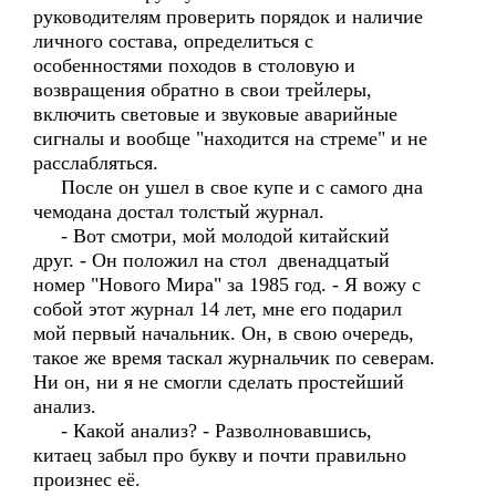
руководителям проверить порядок и наличие
личного состава, определиться с
особенностями походов в столовую и
возвращения обратно в свои трейлеры,
включить световые и звуковые аварийные
сигналы и вообще "находится на стреме" и не
расслабляться.
После он ушел в свое купе и с самого дна
чемодана достал толстый журнал.
- Вот смотри, мой молодой китайский
друг. - Он положил на стол двенадцатый
номер "Нового Мира" за 1985 год. - Я вожу с
собой этот журнал 14 лет, мне его подарил
мой первый начальник. Он, в свою очередь,
такое же время таскал журнальчик по северам.
Ни он, ни я не смогли сделать простейший
анализ.
- Какой анализ? - Разволновавшись,
китаец забыл про букву и почти правильно
произнес её.