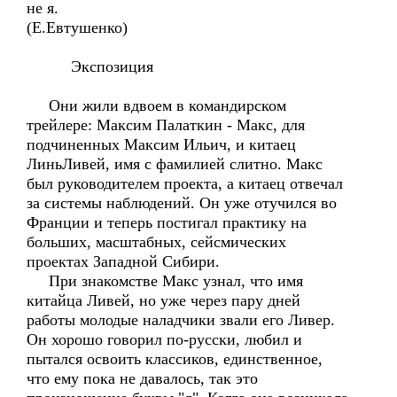
не я.
(Е.Евтушенко)
Экспозиция
Они жили вдвоем в командирском
трейлере: Максим Палаткин - Макс, для
подчиненных Максим Ильич, и китаец
ЛиньЛивей, имя с фамилией слитно. Макс
был руководителем проекта, а китаец отвечал
за системы наблюдений. Он уже отучился во
Франции и теперь постигал практику на
больших, масштабных, сейсмических
проектах Западной Сибири.
При знакомстве Макс узнал, что имя
китайца Ливей, но уже через пару дней
работы молодые наладчики звали его Ливер.
Он хорошо говорил по-русски, любил и
пытался освоить классиков, единственное,
что ему пока не давалось, так это