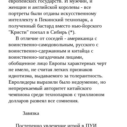
европейских государств. И мужчин, и
женщин и английской королевы - все
портреты были отданы искусственному
интеллекту в Пекинский технопарк, а
полученный бастард вместо нью-йорского
"Кристи" поехал в Сибирь (*).
В отличие от соседей - американца с
воинственно-самодовольным, русского с
воинственно-сдержанным и китайца с
воинственно-загадочным лицами,
обобщенное лицо Европы характерных черт
не имело, не считая легких признаков
идиотизма, выдаваемого за толерантность.
Евролидеры выразили было недоумение, но
непререкаемый авторитет китайского
чемпиона среди технопарков с триллионом
долларов развеял все сомнения.
Завязка
Постепенно увлечение игрой в ПУИ