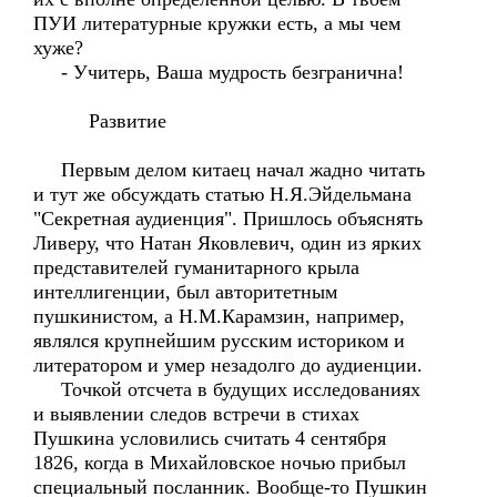
ПУИ литературные кружки есть, а мы чем
хуже?
- Учитерь, Ваша мудрость безгранична!
Развитие
Первым делом китаец начал жадно читать
и тут же обсуждать статью Н.Я.Эйдельмана
"Секретная аудиенция". Пришлось объяснять
Ливеру, что Натан Яковлевич, один из ярких
представителей гуманитарного крыла
интеллигенции, был авторитетным
пушкинистом, а Н.М.Карамзин, например,
являлся крупнейшим русским историком и
литератором и умер незадолго до аудиенции.
Точкой отсчета в будущих исследованиях
и выявлении следов встречи в стихах
Пушкина условились считать 4 сентября
1826, когда в Михайловское ночью прибыл
специальный посланник. Вообще-то Пушкин