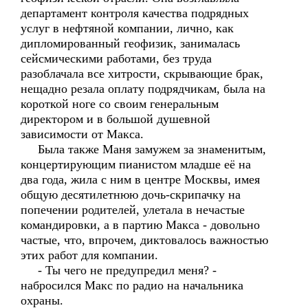
департамент контроля качества подрядных
услуг в нефтяной компании, лично, как
дипломированный геофизик, занималась
сейсмическими работами, без труда
разоблачала все хитрости, скрывающие брак,
нещадно резала оплату подрядчикам, была на
короткой ноге со своим генеральным
директором и в большой душевной
зависимости от Макса.
Была также Маня замужем за знаменитым,
концертирующим пианистом младше её на
два года, жила с ним в центре Москвы, имея
общую десятилетнюю дочь-скрипачку на
попечении родителей, улетала в нечастые
командировки, а в партию Макса - довольно
частые, что, впрочем, диктовалось важностью
этих работ для компании.
- Ты чего не предупредил меня? -
набросился Макс по радио на начальника
охраны.