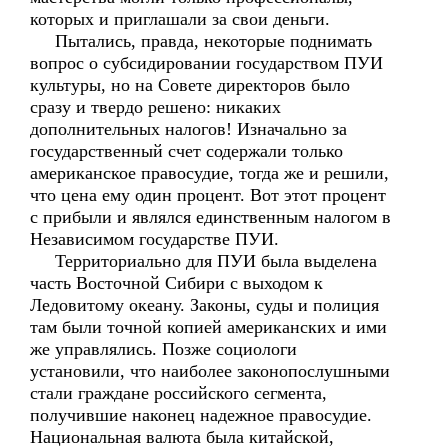
которых и приглашали за свои деньги.
Пытались, правда, некоторые поднимать
вопрос о субсидировании государством ПУИ
культуры, но на Совете директоров было
сразу и твердо решено: никаких
дополнительных налогов! Изначально за
государственный счет содержали только
американское правосудие, тогда же и решили,
что цена ему один процент. Вот этот процент
с прибыли и являлся единственным налогом в
Независимом государстве ПУИ.
Территориально для ПУИ была выделена
часть Восточной Сибири с выходом к
Ледовитому океану. Законы, суды и полиция
там были точной копией американских и ими
же управлялись. Позже социологи
установили, что наиболее законопослушными
стали граждане российского сегмента,
получившие наконец надежное правосудие.
Национальная валюта была китайской,