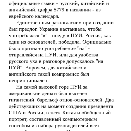
официальные языки - русский, китайский и
английский, цифра 5779 в названии - из
еврейского календаря.
Единственным разногласием при создании
был предлог. Украина настаивала, чтобы
употреблялся "в" - поеду в ПУИ. Россия, как
один из основателей, победила. Официально
было признано употребление "на" -
отправляйся на ПУИ, или для удобства
русского уха в разговоре допускалось "на
ПУЙ". Впрочем, для китайского и
английского такой компромисс был
непринципиален.
На самой высокой горе ПУИ за
американские деньги был высечен
гигантский барельеф отцов-основателей. Два
действующих на момент создания президента
США и России, генсек Китая и обобщенный
портрет, составленный компьютерным
способом из набора руководителей всех