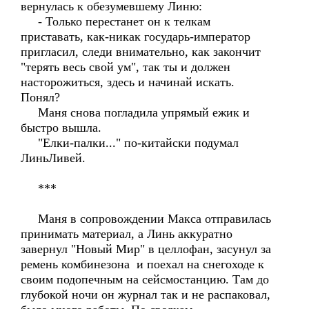
вернулась к обезумевшему Линю:
- Только перестанет он к телкам
приставать, как-никак государь-император
пригласил, следи внимательно, как закончит
"терять весь свой ум", так ты и должен
насторожиться, здесь и начинай искать.
Понял?
Маня снова погладила упрямый ежик и
быстро вышла.
"Елки-палки..." по-китайски подумал
ЛиньЛивей.
***
Маня в сопровождении Макса отправилась
принимать материал, а Линь аккуратно
завернул "Новый Мир" в целлофан, засунул за
ремень комбинезона и поехал на снегоходе к
своим подопечным на сейсмостанцию. Там до
глубокой ночи он журнал так и не распаковал,