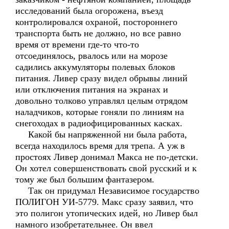
исследований была огорожена, въезд
контролировался охраной, постороннего
транспорта быть не должно, но все равно
время от времени где-то что-то
отсоединялось, рвалось или на морозе
садились аккумуляторы полевых блоков
питания. Ливер сразу видел обрывы линий
или отключения питания на экранах и
довольно толково управлял целым отрядом
наладчиков, которые гоняли по линиям на
снегоходах в радиофицированных касках.
Какой бы напряженной ни была работа,
всегда находилось время для трепа. А уж в
простоях Ливер донимал Макса не по-детски.
Он хотел совершенствовать свой русский и к
тому же был большим фантазером.
Так он придумал Независимое государство
ПОЛИГОН УИ-5779. Макс сразу заявил, что
это полигон утопических идей, но Ливер был
намного изобретательнее. Он ввел