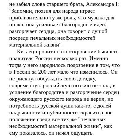
не забыл слова старшего брата, Александра I:
"Запомни, поэзия для народа играет
приблизительно ту же роль, что музыка для
полка: она усиливает благородные идеи,
разгорячает сердца, она говорит с душой
посреди печальных необходимостей
материальной жизни".
Китаец прочитал это откровение бывшего
правителя России несколько раз. Именно
тогда у него зародилось подозрение в том, что
в России за 200 лет мало что изменилось. Он
не рискнул обсуждать свою догадку,
современную российскую поэзию не знал, в
усиление благородства и разгорячение сердец
окружающего русского народа не верил, но
потребность русской души как-то, с долей
надрывности и публичности скрасить свое
положение среди все тех же "печальных
необходимостей материальной жизни", как
ему показалось, он начал ощущать.