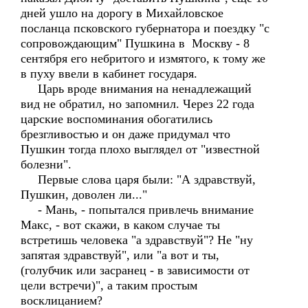
дней ушло на дорогу в Михайловское
посланца псковского губернатора и поездку "с
сопровождающим" Пушкина в Москву - 8
сентября его небритого и измятого, к тому же
в пуху ввели в кабинет государя.
Царь вроде внимания на ненадлежащий
вид не обратил, но запомнил. Через 22 года
царские воспоминания обогатились
брезгливостью и он даже придумал что
Пушкин тогда плохо выглядел от "известной
болезни".
Первые слова царя были: "А здравствуй,
Пушкин, доволен ли..."
- Мань, - попытался привлечь внимание
Макс, - вот скажи, в каком случае ты
встретишь человека "а здравствуй"? Не "ну
запятая здравствуй", или "а вот и ты,
(голубчик или засранец - в зависимости от
цели встречи)", а таким простым
восклицанием?