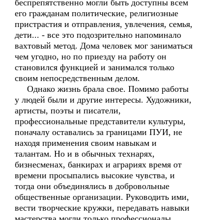
беспрепятственно могли быть доступны всем
его гражданам политические, религиозные
пристрастия и отправления, увлечения, семья,
дети... - все это подозрительно напоминало
вахтовый метод. Дома человек мог заниматься
чем угодно, но по приезду на работу он
становился функцией и занимался только
своим непосредственным делом.
Однако жизнь брала свое. Помимо работы
у людей были и другие интересы. Художники,
артисты, поэты и писатели,
профессиональные представители культуры,
поначалу оставались за границами ПУИ, не
находя применения своим навыкам и
талантам. Но и в обычных технарях,
бизнесменах, банкирах и аграриях время от
времени просыпались высокие чувства, и
тогда они объединялись в добровольные
общественные организации. Руководить ими,
вести творческие кружки, передавать навыки
мастерства могли только профессионалы,