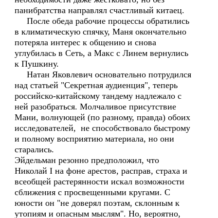
панибратства направлял счастливый китаец.
После обеда рабочие процессы обратились
в климатическую спячку, Маня окончательно
потеряла интерес к общению и снова
углубилась в Сеть, а Макс с Линем вернулись
к Пушкину.
Натан Яковлевич основательно потрудился
над статьей "Секретная аудиенция", теперь
российско-китайскому тандему надлежало с
ней разобраться. Молчаливое присутствие
Мани, волнующей (по разному, правда) обоих
исследователей, не способствовало быстрому
и полному восприятию материала, но они
старались.
Эйдельман резонно предположил, что
Николай I на фоне арестов, расправ, страха и
всеобщей растерянности искал возможности
сближения с просвещенными кругами. С
юности он "не доверял поэтам, склонным к
утопиям и опасным мыслям". Но, вероятно,