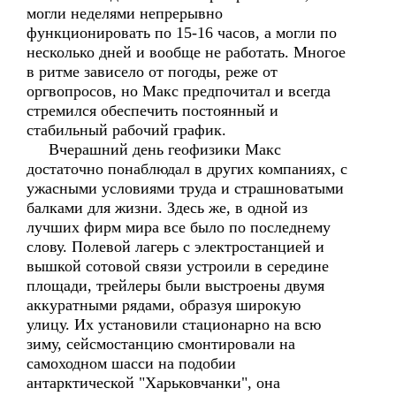
могли неделями непрерывно
функционировать по 15-16 часов, а могли по
несколько дней и вообще не работать. Многое
в ритме зависело от погоды, реже от
оргвопросов, но Макс предпочитал и всегда
стремился обеспечить постоянный и
стабильный рабочий график.
Вчерашний день геофизики Макс
достаточно понаблюдал в других компаниях, с
ужасными условиями труда и страшноватыми
балками для жизни. Здесь же, в одной из
лучших фирм мира все было по последнему
слову. Полевой лагерь с электростанцией и
вышкой сотовой связи устроили в середине
площади, трейлеры были выстроены двумя
аккуратными рядами, образуя широкую
улицу. Их установили стационарно на всю
зиму, сейсмостанцию смонтировали на
самоходном шасси на подобии
антарктической "Харьковчанки", она