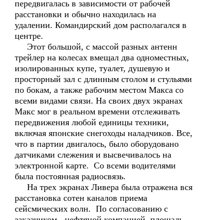
передвигалась в зависимости от рабочей
расстановки и обычно находилась на
удалении. Командирский дом располагался в
центре.
Этот большой, с массой разных антенн
трейлер на колесах вмещал два одноместных,
изолированных купе, туалет, душевую и
просторный зал с длинным столом и стульями
по бокам, а также рабочим местом Макса со
всеми видами связи. На своих двух экранах
Макс мог в реальном времени отслеживать
передвижения любой единицы техники,
включая японские снегоходы наладчиков. Все,
что в партии двигалось, было оборудовано
датчиками слежения и высвечивалось на
электронной карте. Со всеми водителями
была постоянная радиосвязь.
На трех экранах Ливера была отражена вся
расстановка сотен каналов приема
сейсмических волн. По согласованию с
заказчиком - нефтяной компанией, площадь