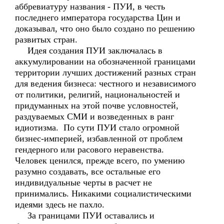
аббревиатуру названия - ПУИ, в честь
последнего императора государства Цин и
доказывал, что оно было создано по решению
развитых стран.
Идея создания ПУИ заключалась в
аккумулировании на обозначенной границами
территории лучших достижений разных стран
для ведения бизнеса: честного и независимого
от политики, религий, национальностей и
придуманных на этой почве условностей,
раздуваемых СМИ и возведенных в ранг
идиотизма. По сути ПУИ стало огромной
бизнес-империей, избавленной от проблем
гендерного или расового неравенства.
Человек ценился, прежде всего, по умению
разумно создавать, все остальные его
индивидуальные черты в расчет не
принимались. Никакими социалистическими
идеями здесь не пахло.
За границами ПУИ оставались и