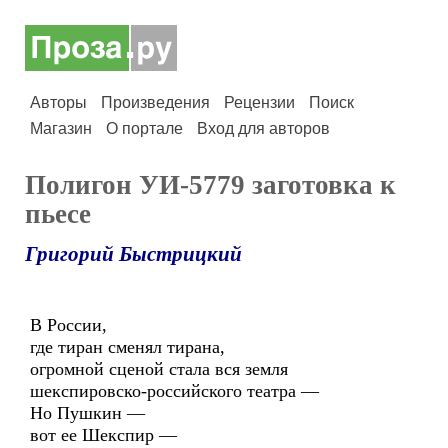
Авторы
Произведения
Рецензии
Поиск
Магазин
О портале
Вход для авторов
Полигон УИ-5779 заготовка к
пьесе
Григорий Быстрицкий
В России,
где тиран сменял тирана,
огромной сценой стала вся земля
шекспировско-российского театра —
Но Пушкин —
вот ее Шекспир —