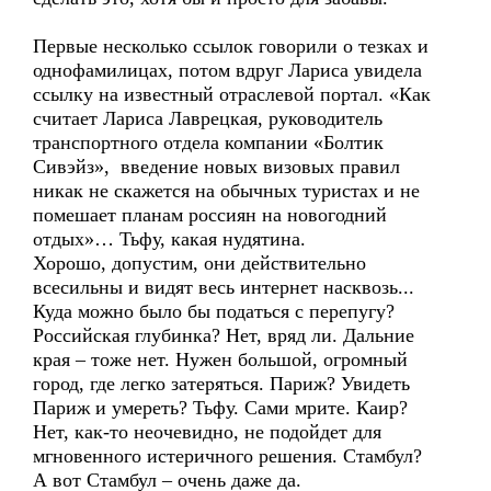
Первые несколько ссылок говорили о тезках и
однофамилицах, потом вдруг Лариса увидела
ссылку на известный отраслевой портал. «Как
считает Лариса Лаврецкая, руководитель
транспортного отдела компании «Болтик
Сивэйз», введение новых визовых правил
никак не скажется на обычных туристах и не
помешает планам россиян на новогодний
отдых»… Тьфу, какая нудятина.
Хорошо, допустим, они действительно
всесильны и видят весь интернет насквозь...
Куда можно было бы податься с перепугу?
Российская глубинка? Нет, вряд ли. Дальние
края – тоже нет. Нужен большой, огромный
город, где легко затеряться. Париж? Увидеть
Париж и умереть? Тьфу. Сами мрите. Каир?
Нет, как-то неочевидно, не подойдет для
мгновенного истеричного решения. Стамбул?
А вот Стамбул – очень даже да.