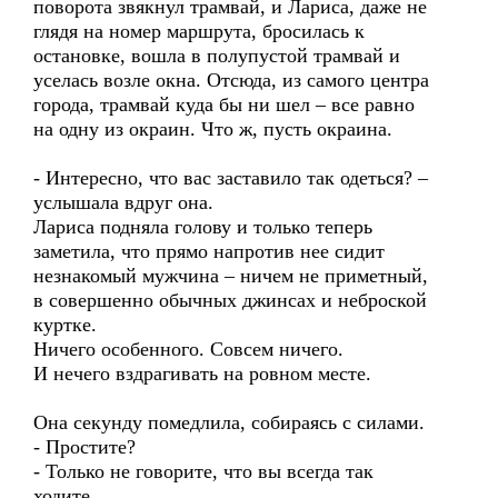
поворота звякнул трамвай, и Лариса, даже не
глядя на номер маршрута, бросилась к
остановке, вошла в полупустой трамвай и
уселась возле окна. Отсюда, из самого центра
города, трамвай куда бы ни шел – все равно
на одну из окраин. Что ж, пусть окраина.
- Интересно, что вас заставило так одеться? –
услышала вдруг она.
Лариса подняла голову и только теперь
заметила, что прямо напротив нее сидит
незнакомый мужчина – ничем не приметный,
в совершенно обычных джинсах и неброской
куртке.
Ничего особенного. Совсем ничего.
И нечего вздрагивать на ровном месте.
Она секунду помедлила, собираясь с силами.
- Простите?
- Только не говорите, что вы всегда так
ходите.