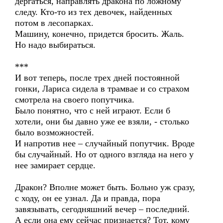
дергаться, направлять дракона по ложному
следу. Кто-то из тех девочек, найденных
потом в лесопарках.
Машину, конечно, придется бросить. Жаль.
Но надо выбираться.
***
И вот теперь, после трех дней постоянной
гонки, Лариса сидела в трамвае и со страхом
смотрела на своего попутчика.
Было понятно, что с ней играют. Если б
хотели, они бы давно уже ее взяли, - столько
было возможностей.
И напротив нее – случайный попутчик. Вроде
бы случайный. Но от одного взгляда на него у
нее замирает сердце.
Дракон? Вполне может быть. Больно уж сразу,
с ходу, он ее узнал. Да и правда, пора
завязывать, сегодняшний вечер – последний.
А если она ему сейчас признается? Тот, кому