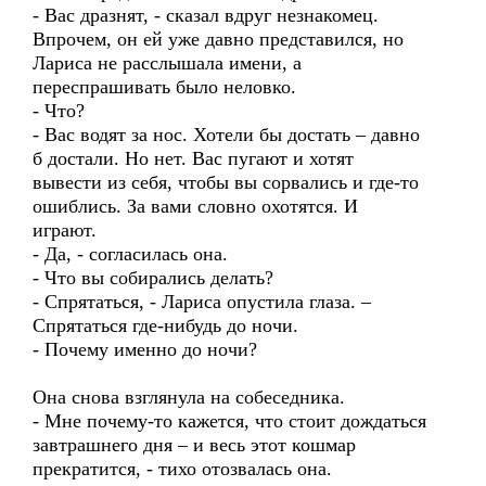
- Вас дразнят, - сказал вдруг незнакомец.
Впрочем, он ей уже давно представился, но
Лариса не расслышала имени, а
переспрашивать было неловко.
- Что?
- Вас водят за нос. Хотели бы достать – давно
б достали. Но нет. Вас пугают и хотят
вывести из себя, чтобы вы сорвались и где-то
ошиблись. За вами словно охотятся. И
играют.
- Да, - согласилась она.
- Что вы собирались делать?
- Спрятаться, - Лариса опустила глаза. –
Спрятаться где-нибудь до ночи.
- Почему именно до ночи?
Она снова взглянула на собеседника.
- Мне почему-то кажется, что стоит дождаться
завтрашнего дня – и весь этот кошмар
прекратится, - тихо отозвалась она.