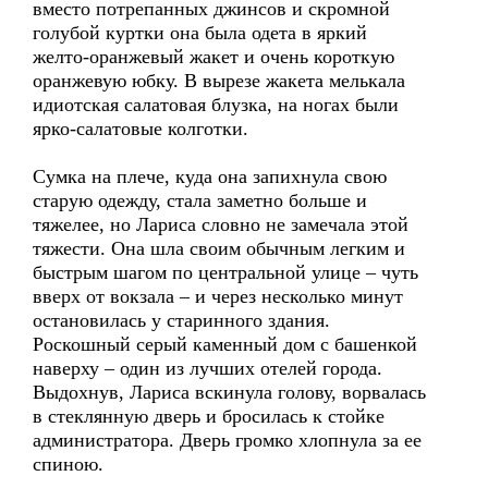
вместо потрепанных джинсов и скромной
голубой куртки она была одета в яркий
желто-оранжевый жакет и очень короткую
оранжевую юбку. В вырезе жакета мелькала
идиотская салатовая блузка, на ногах были
ярко-салатовые колготки.
Сумка на плече, куда она запихнула свою
старую одежду, стала заметно больше и
тяжелее, но Лариса словно не замечала этой
тяжести. Она шла своим обычным легким и
быстрым шагом по центральной улице – чуть
вверх от вокзала – и через несколько минут
остановилась у старинного здания.
Роскошный серый каменный дом с башенкой
наверху – один из лучших отелей города.
Выдохнув, Лариса вскинула голову, ворвалась
в стеклянную дверь и бросилась к стойке
администратора. Дверь громко хлопнула за ее
спиною.