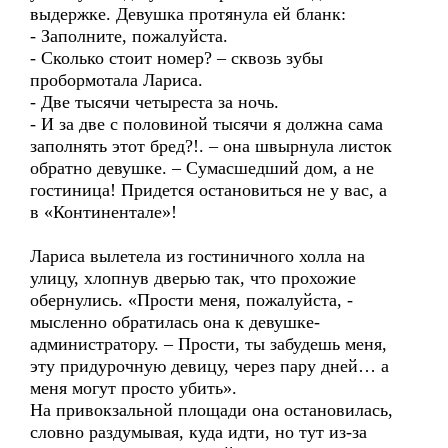
выдержке. Девушка протянула ей бланк:
- Заполните, пожалуйста.
- Сколько стоит номер? – сквозь зубы
пробормотала Лариса.
- Две тысячи четыреста за ночь.
- И за две с половиной тысячи я должна сама
заполнять этот бред?!. – она швырнула листок
обратно девушке. – Сумасшедший дом, а не
гостиница! Придется остановиться не у вас, а
в «Континентале»!
Лариса вылетела из гостиничного холла на
улицу, хлопнув дверью так, что прохожие
обернулись. «Прости меня, пожалуйста, -
мысленно обратилась она к девушке-
администратору. – Прости, ты забудешь меня,
эту придурочную девицу, через пару дней… а
меня могут просто убить».
На привокзальной площади она остановилась,
словно раздумывая, куда идти, но тут из-за