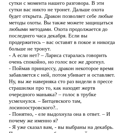
сутки с момента нашего разговора. В эти
сутки вас никто не тронет. Дальше охота
будет открыта. Дракон позволяет себе любые
методы охоты. Вы также можете защищаться
любыми методами. Охота продолжается до
последнего часа декабря. Если вы
продержитесь – вас оставят в покое и никогда
больше не тронут.
- А если нет? – Лариса старалась говорить
очень спокойно, но голос все же дрогнул.
- Поймав принцессу, дракон некоторое время
забавляется с ней, потом убивает и оставляет.
Ну, вы же наверняка сто раз видели в прессе
страшилки про то, как находят жертв
очередного маньяка? – голос в трубке
усмехнулся. – Битцевского там,
лосиноостровского?..
- Понятно, - еле выдохнула она в ответ. – И
почему же именно я?
- Я уже сказал вам, - вы выбраны на декабрь.