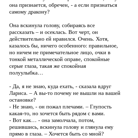
она признается, обречен, - а если признаться
самому дракону?
Она вскинула голову, собираясь все
рассказать – и осеклась. Вот черт, он
действительно ей нравился. Очень. Хотя,
казалось бы, ничего особенного: правильное,
но ничем не примечательное лицо, очки в
тонкой металлической оправе, спокойные
серые глаза, такая же спокойная
полуулыбка…
- Да, я не знаю, куда ехать, - сказала вдруг
Лариса. – А вы-то почему не вышли на вашей
остановке?
- Не знаю, - он пожал плечами. – Глупость
какая-то, но хочется быть рядом с вами.
- Вот как… - она замолчала, потом,
решившись, вскинула голову и глянула ему
прямо в глаза. – Хочется быть со мной?