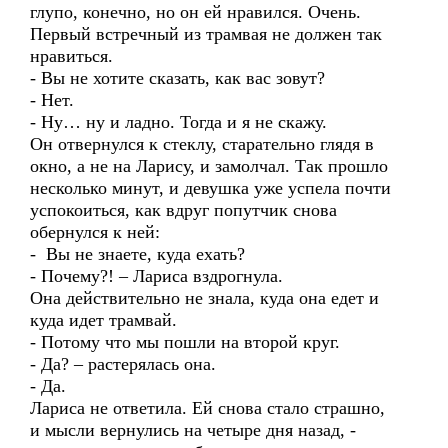
глупо, конечно, но он ей нравился. Очень.
Первый встречный из трамвая не должен так
нравиться.
- Вы не хотите сказать, как вас зовут?
- Нет.
- Ну… ну и ладно. Тогда и я не скажу.
Он отвернулся к стеклу, старательно глядя в
окно, а не на Ларису, и замолчал. Так прошло
несколько минут, и девушка уже успела почти
успокоиться, как вдруг попутчик снова
обернулся к ней:
- Вы не знаете, куда ехать?
- Почему?! – Лариса вздрогнула.
Она действительно не знала, куда она едет и
куда идет трамвай.
- Потому что мы пошли на второй круг.
- Да? – растерялась она.
- Да.
Лариса не ответила. Ей снова стало страшно,
и мысли вернулись на четыре дня назад, -