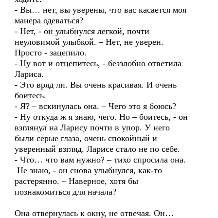
- Вы… нет, вы уверены, что вас касается моя
манера одеваться?
- Нет, - он улыбнулся легкой, почти
неуловимой улыбкой. – Нет, не уверен.
Просто - зацепило.
- Ну вот и отцепитесь, - беззлобно ответила
Лариса.
- Это вряд ли. Вы очень красивая. И очень
боитесь.
- Я? – вскинулась она. – Чего это я боюсь?
- Ну откуда ж я знаю, чего. Но – боитесь, - он
взглянул на Ларису почти в упор. У него
были серые глаза, очень спокойный и
уверенный взгляд. Ларисе стало не по себе.
- Что… что вам нужно? – тихо спросила она.
Не знаю, - он снова улыбнулся, как-то
растерянно. – Наверное, хотя бы
познакомиться для начала?
Она отвернулась к окну, не отвечая. Он…