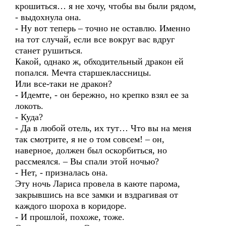
крошиться… я не хочу, чтобы вы были рядом,
- выдохнула она.
- Ну вот теперь – точно не оставлю. Именно
на тот случай, если все вокруг вас вдруг
станет рушиться.
Какой, однако ж, обходительный дракон ей
попался. Мечта старшеклассницы.
Или все-таки не дракон?
- Идемте, - он бережно, но крепко взял ее за
локоть.
- Куда?
- Да в любой отель, их тут… Что вы на меня
так смотрите, я не о том совсем! – он,
наверное, должен был оскорбиться, но
рассмеялся. – Вы спали этой ночью?
- Нет, - призналась она.
Эту ночь Лариса провела в каюте парома,
закрывшись на все замки и вздрагивая от
каждого шороха в коридоре.
- И прошлой, похоже, тоже.