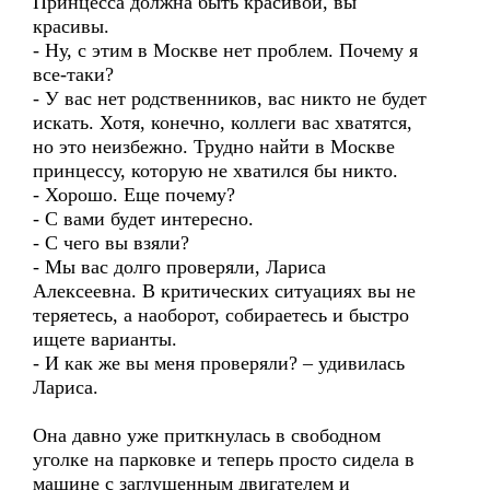
Принцесса должна быть красивой, вы
красивы.
- Ну, с этим в Москве нет проблем. Почему я
все-таки?
- У вас нет родственников, вас никто не будет
искать. Хотя, конечно, коллеги вас хватятся,
но это неизбежно. Трудно найти в Москве
принцессу, которую не хватился бы никто.
- Хорошо. Еще почему?
- С вами будет интересно.
- С чего вы взяли?
- Мы вас долго проверяли, Лариса
Алексеевна. В критических ситуациях вы не
теряетесь, а наоборот, собираетесь и быстро
ищете варианты.
- И как же вы меня проверяли? – удивилась
Лариса.
Она давно уже приткнулась в свободном
уголке на парковке и теперь просто сидела в
машине с заглушенным двигателем и