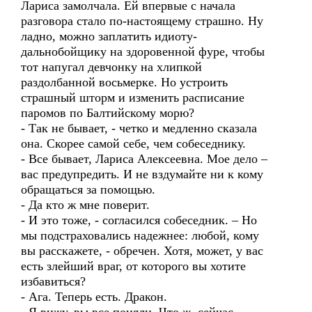
Лариса замолчала. Ей впервые с начала
разговора стало по-настоящему страшно. Ну
ладно, можно заплатить идиоту-
дальнобойщику на здоровенной фуре, чтобы
тот напугал девчонку на хлипкой
раздолбанной восьмерке. Но устроить
страшный шторм и изменить расписание
паромов по Балтийскому морю?
- Так не бывает, - четко и медленно сказала
она. Скорее самой себе, чем собеседнику.
- Все бывает, Лариса Алексеевна. Мое дело –
вас предупредить. И не вздумайте ни к кому
обращаться за помощью.
- Да кто ж мне поверит.
- И это тоже, - согласился собеседник. – Но
мы подстраховались надежнее: любой, кому
вы расскажете, - обречен. Хотя, может, у вас
есть злейший враг, от которого вы хотите
избавиться?
- Ага. Теперь есть. Дракон.