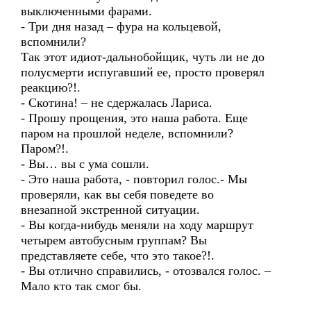
выключенными фарами.
- Три дня назад – фура на кольцевой,
вспомнили?
Так этот идиот-дальнобойщик, чуть ли не до
полусмерти испугавший ее, просто проверял
реакцию?!.
- Скотина! – не сдержалась Лариса.
- Прошу прощения, это наша работа. Еще
паром на прошлой неделе, вспомнили?
Паром?!.
- Вы… вы с ума сошли.
- Это наша работа, - повторил голос.- Мы
проверяли, как вы себя поведете во
внезапной экстренной ситуации.
- Вы когда-нибудь меняли на ходу маршрут
четырем автобусным группам? Вы
представляете себе, что это такое?!.
- Вы отлично справились, - отозвался голос. –
Мало кто так смог бы.