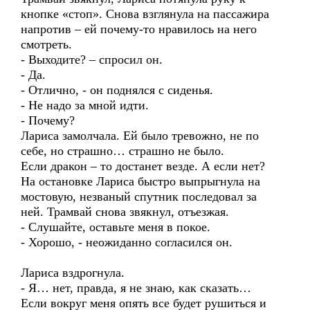
кнопке «стоп». Снова взглянула на пассажира
напротив – ей почему-то нравилось на него
смотреть.
- Выходите? – спросил он.
- Да.
- Отлично, - он поднялся с сиденья.
- Не надо за мной идти.
- Почему?
Лариса замолчала. Ей было тревожно, не по
себе, но страшно… страшно не было.
Если дракон – то достанет везде. А если нет?
На остановке Лариса быстро выпрыгнула на
мостовую, незваный спутник последовал за
ней. Трамвай снова звякнул, отъезжая.
- Слушайте, оставьте меня в покое.
- Хорошо, - неожиданно согласился он.
Лариса вздрогнула.
- Я… нет, правда, я не знаю, как сказать…
Если вокруг меня опять все будет рушиться и