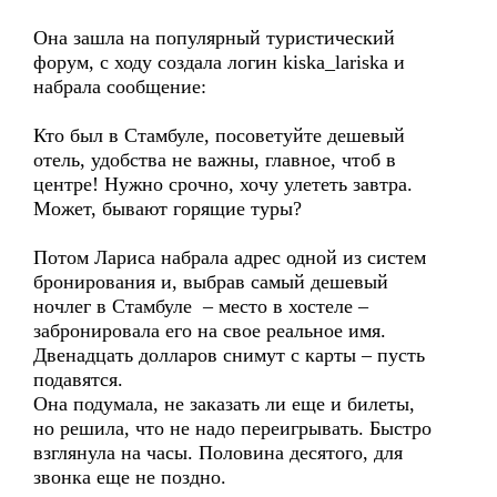
Она зашла на популярный туристический
форум, с ходу создала логин kiska_lariska и
набрала сообщение:
Кто был в Стамбуле, посоветуйте дешевый
отель, удобства не важны, главное, чтоб в
центре! Нужно срочно, хочу улететь завтра.
Может, бывают горящие туры?
Потом Лариса набрала адрес одной из систем
бронирования и, выбрав самый дешевый
ночлег в Стамбуле – место в хостеле –
забронировала его на свое реальное имя.
Двенадцать долларов снимут с карты – пусть
подавятся.
Она подумала, не заказать ли еще и билеты,
но решила, что не надо переигрывать. Быстро
взглянула на часы. Половина десятого, для
звонка еще не поздно.