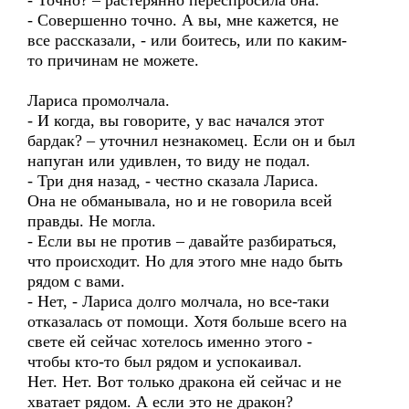
- Точно? – растерянно переспросила она.
- Совершенно точно. А вы, мне кажется, не
все рассказали, - или боитесь, или по каким-
то причинам не можете.
Лариса промолчала.
- И когда, вы говорите, у вас начался этот
бардак? – уточнил незнакомец. Если он и был
напуган или удивлен, то виду не подал.
- Три дня назад, - честно сказала Лариса.
Она не обманывала, но и не говорила всей
правды. Не могла.
- Если вы не против – давайте разбираться,
что происходит. Но для этого мне надо быть
рядом с вами.
- Нет, - Лариса долго молчала, но все-таки
отказалась от помощи. Хотя больше всего на
свете ей сейчас хотелось именно этого -
чтобы кто-то был рядом и успокаивал.
Нет. Нет. Вот только дракона ей сейчас и не
хватает рядом. А если это не дракон?