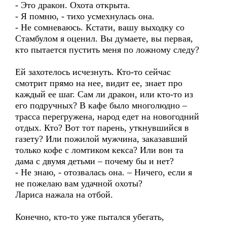
- Это дракон. Охота открыта.
- Я помню, - тихо усмехнулась она.
- Не сомневаюсь. Кстати, вашу выходку со
Стамбулом я оценил. Вы думаете, вы первая,
кто пытается пустить меня по ложному следу?
Ей захотелось исчезнуть. Кто-то сейчас
смотрит прямо на нее, видит ее, знает про
каждый ее шаг. Сам ли дракон, или кто-то из
его подручных? В кафе было многолюдно –
трасса перегружена, народ едет на новогодний
отдых. Кто? Вот тот парень, уткнувшийся в
газету? Или пожилой мужчина, заказавший
только кофе с ломтиком кекса? Или вон та
дама с двумя детьми – почему бы и нет?
- Не знаю, - отозвалась она. – Ничего, если я
не пожелаю вам удачной охоты?
Лариса нажала на отбой.
Конечно, кто-то уже пытался убегать,