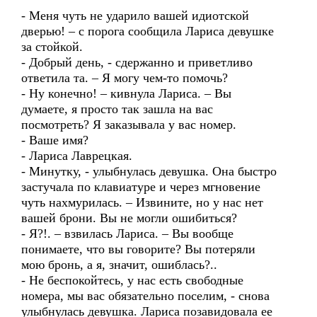
- Меня чуть не ударило вашей идиотской
дверью! – с порога сообщила Лариса девушке
за стойкой.
- Добрый день, - сдержанно и приветливо
ответила та. – Я могу чем-то помочь?
- Ну конечно! – кивнула Лариса. – Вы
думаете, я просто так зашла на вас
посмотреть? Я заказывала у вас номер.
- Ваше имя?
- Лариса Лаврецкая.
- Минутку, - улыбнулась девушка. Она быстро
застучала по клавиатуре и через мгновение
чуть нахмурилась. – Извините, но у нас нет
вашей брони. Вы не могли ошибиться?
- Я?!. – взвилась Лариса. – Вы вообще
понимаете, что вы говорите? Вы потеряли
мою бронь, а я, значит, ошиблась?..
- Не беспокойтесь, у нас есть свободные
номера, мы вас обязательно поселим, - снова
улыбнулась девушка. Лариса позавидовала ее