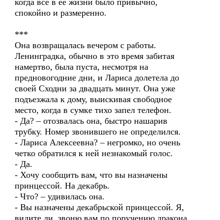
когда все в ее жизни было привычно,
спокойно и размеренно.
***
Она возвращалась вечером с работы.
Ленинградка, обычно в это время забитая
намертво, была пуста, несмотря на
предновогодние дни, и Лариса долетела до
своей Сходни за двадцать минут. Она уже
подъезжала к дому, выискивая свободное
место, когда в сумке тихо запел телефон.
- Да? – отозвалась она, быстро нашарив
трубку. Номер звонившего не определился.
- Лариса Алексеевна? – негромко, но очень
четко обратился к ней незнакомый голос.
- Да.
- Хочу сообщить вам, что вы назначены
принцессой. На декабрь.
- Что? – удивилась она.
- Вы назначены декабрьской принцессой. Я,
видите ли, звоню вам по поручению дракона.