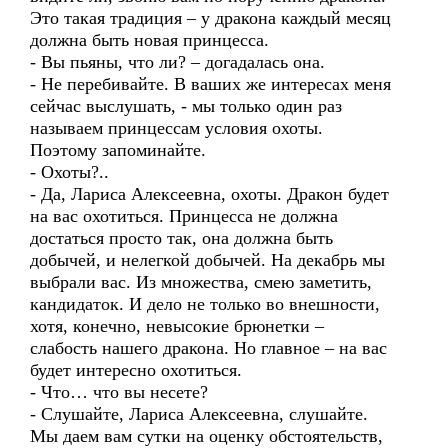
Это такая традиция – у дракона каждый месяц
должна быть новая принцесса.
- Вы пьяны, что ли? – догадалась она.
- Не перебивайте. В ваших же интересах меня
сейчас выслушать, - мы только один раз
называем принцессам условия охоты.
Поэтому запоминайте.
- Охоты?..
- Да, Лариса Алексеевна, охоты. Дракон будет
на вас охотиться. Принцесса не должна
достаться просто так, она должна быть
добычей, и нелегкой добычей. На декабрь мы
выбрали вас. Из множества, смею заметить,
кандидаток. И дело не только во внешности,
хотя, конечно, невысокие брюнетки –
слабость нашего дракона. Но главное – на вас
будет интересно охотиться.
- Что… что вы несете?
- Слушайте, Лариса Алексеевна, слушайте.
Мы даем вам сутки на оценку обстоятельств,