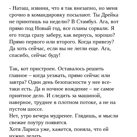
- Наташ, извини, что я так внезапно, но меня
срочно в командировку посылают. Ты Дрейка
не приютишь на неделю? В Стамбул. Ага, вот
прямо под Новый год, все планы сорвали. Я
его тогда сразу заберу, как вернусь, хорошо?
Прямо первого или второго. Когда привезу?
Да хоть сейчас, если вы не легли еще. Ага,
спасибо, сейчас буду!
Так, кот пристроен. Оставалось решить
главное – когда уезжать, прямо сейчас или
завтра? Один день безопасности у нее все-
таки есть. Да и ночное вождение – не самое
приятное дело. И следить за машиной,
наверное, труднее в плотном потоке, а не на
пустом шоссе.
Нет, утро вечера мудренее. Глядишь, и мысли
свежие поутру появятся.
Хотя Лариса уже, кажется, поняла, что ей
нужно делать.