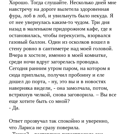
Хорошо. Тогда слушайте. Несколько дней мне
навстречу на дороге вылетела здоровенная
фура, лоб в лоб, и увильнуть было некуда. Я
от нее увернулась каким-то чудом. Три дня
назад в маленьком придорожном кафе, где я
остановилась, чтобы перекусить, взорвался
газовый баллон. Один из осколков вошел в
стену ровно в сантиметре над моей головой.
Вчера в хостеле, именно в моей комнатке,
среди ночи вдруг загорелась проводка.
Сегодня ранним утром паром, на котором я
сюда приплыла, получил пробоину и еле
дошел до порта, - ну, это вы и в новостях
наверняка видели, - она замолчала, потом,
встряхнув челкой, снова заговорила. – Вы все
еще хотите быть со мной?
- Да.
Ответ прозвучал так спокойно и уверенно,
что Лариса не сразу поверила.