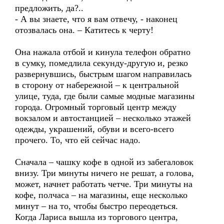
предложить, да?..
- А вы знаете, что я вам отвечу, - наконец
отозвалась она. – Катитесь к черту!
Она нажала отбой и кинула телефон обратно
в сумку, помедлила секунду-другую и, резко
развернувшись, быстрым шагом направилась
в сторону от набережной – к центральной
улице, туда, где были самые модные магазины
города. Огромный торговый центр между
вокзалом и автостанцией – несколько этажей
одежды, украшений, обуви и всего-всего
прочего. То, что ей сейчас надо.
Сначала – чашку кофе в одной из забегаловок
внизу. Три минуты ничего не решат, а голова,
может, начнет работать четче. Три минуты на
кофе, полчаса – на магазины, еще несколько
минут – на то, чтобы быстро переодеться.
Когда Лариса вышла из торгового центра,