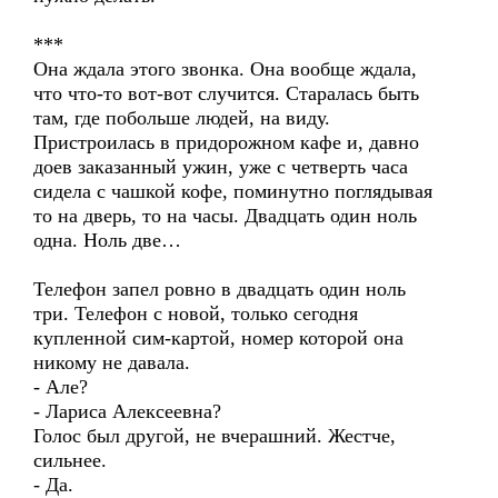
***
Она ждала этого звонка. Она вообще ждала,
что что-то вот-вот случится. Старалась быть
там, где побольше людей, на виду.
Пристроилась в придорожном кафе и, давно
доев заказанный ужин, уже с четверть часа
сидела с чашкой кофе, поминутно поглядывая
то на дверь, то на часы. Двадцать один ноль
одна. Ноль две…
Телефон запел ровно в двадцать один ноль
три. Телефон с новой, только сегодня
купленной сим-картой, номер которой она
никому не давала.
- Але?
- Лариса Алексеевна?
Голос был другой, не вчерашний. Жестче,
сильнее.
- Да.