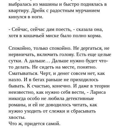
выбралась из машины и быстро поднялась в
квартиру. Дрейк с радостным мурчанием
кинулся в ноги.
- Сейчас, сейчас дам поесть, - сказала она,
хотя в кошачьей миске было полно корма.
Спокойно, только спокойно. Не дергаться, не
нервничать, включить голову. Есть еще целые
сутки. А дальше… Дальше нужно будет что-
то делать. Не сидеть на месте, понятно.
Сматываться. Черт, и денег совсем нет, как
назло. И в бегах раньше не приходилось
бывать. К счастью, конечно. И даже в теории
неизвестно, как нужно себя вести, - Лариса
никогда особо не любила детективные
романы, и ей не доводилось читать, как
нужно уходить от слежки и сбрасывать
хвосты.
Что ж, придется самой.