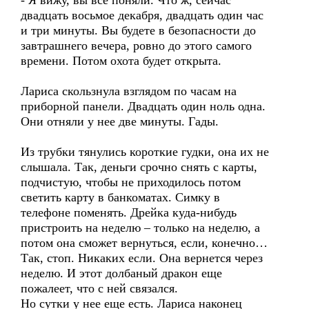
- Я вижу, вы все поняли. Что ж, сейчас
двадцать восьмое декабря, двадцать один час
и три минуты. Вы будете в безопасности до
завтрашнего вечера, ровно до этого самого
времени. Потом охота будет открыта.
Лариса скользнула взглядом по часам на
приборной панели. Двадцать один ноль одна.
Они отняли у нее две минуты. Гады.
Из трубки тянулись короткие гудки, она их не
слышала. Так, деньги срочно снять с карты,
подчистую, чтобы не приходилось потом
светить карту в банкоматах. Симку в
телефоне поменять. Дрейка куда-нибудь
пристроить на неделю – только на неделю, а
потом она сможет вернуться, если, конечно…
Так, стоп. Никаких если. Она вернется через
неделю. И этот долбаный дракон еще
пожалеет, что с ней связался.
Но сутки у нее еще есть. Лариса наконец