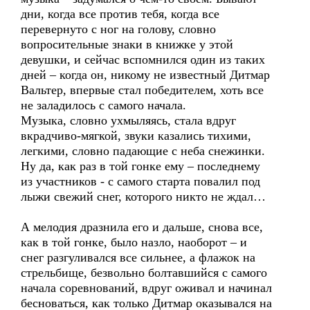
дни, когда все против тебя, когда все
перевернуто с ног на голову, словно
вопросительные знаки в книжке у этой
девушки, и сейчас вспомнился один из таких
дней – когда он, никому не известный Дитмар
Вальтер, впервые стал победителем, хоть все
не заладилось с самого начала.
Музыка, словно ухмыляясь, стала вдруг
вкрадчиво-мягкой, звуки казались тихими,
легкими, словно падающие с неба снежинки.
Ну да, как раз в той гонке ему – последнему
из участников - с самого старта повалил под
лыжи свежий снег, которого никто не ждал…
А мелодия дразнила его и дальше, снова все,
как в той гонке, было назло, наоборот – и
снег разгуливался все сильнее, а флажок на
стрельбище, безвольно болтавшийся с самого
начала соревнований, вдруг оживал и начинал
бесноваться, как только Дитмар оказывался на