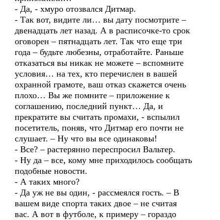
- Да, - хмуро отозвался Дитмар.
- Так вот, видите ли… вы дату посмотрите –
двенадцать лет назад. А в расписочке-то срок
оговорен – пятнадцать лет. Так что еще три
года – будьте любезны, отработайте. Раньше
отказаться вы никак не можете – вспомните
условия… на тех, кто перечислен в вашей
охранной грамоте, ваш отказ скажется очень
плохо… Вы же помните – приложение к
соглашению, последний пункт… Да, и
прекратите вы считать промахи, - вспылил
посетитель, поняв, что Дитмар его почти не
слушает. – Ну что вы все одинаковы!
- Все? – растерянно переспросил Вальтер.
- Ну да – все, кому мне приходилось сообщать
подобные новости.
- А таких много?
- Да уж не вы один, - рассмеялся гость. – В
вашем виде спорта таких двое – не считая
вас. А вот в футболе, к примеру – гораздо