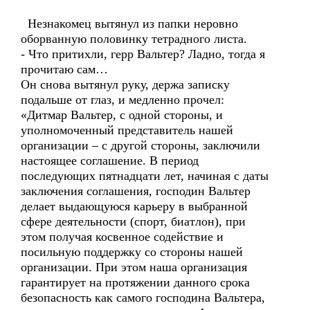
Незнакомец вытянул из папки неровно
оборванную половинку тетрадного листа.
- Что притихли, герр Вальтер? Ладно, тогда я
прочитаю сам…
Он снова вытянул руку, держа записку
подальше от глаз, и медленно прочел:
«Дитмар Вальтер, с одной стороны, и
уполномоченный представитель нашей
организации – с другой стороны, заключили
настоящее соглашение. В период
последующих пятнадцати лет, начиная с даты
заключения соглашения, господин Вальтер
делает выдающуюся карьеру в выбранной
сфере деятельности (спорт, биатлон), при
этом получая косвенное содействие и
посильную поддержку со стороны нашей
организации. При этом наша организация
гарантирует на протяжении данного срока
безопасность как самого господина Вальтера,