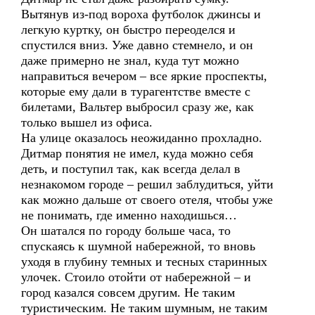
Вытянув из-под вороха футболок джинсы и
легкую куртку, он быстро переоделся и
спустился вниз. Уже давно стемнело, и он
даже примерно не знал, куда тут можно
направиться вечером – все яркие проспекты,
которые ему дали в турагентстве вместе с
билетами, Вальтер выбросил сразу же, как
только вышел из офиса.
На улице оказалось неожиданно прохладно.
Дитмар понятия не имел, куда можно себя
деть, и поступил так, как всегда делал в
незнакомом городе – решил заблудиться, уйти
как можно дальше от своего отеля, чтобы уже
не понимать, где именно находишься…
Он шатался по городу больше часа, то
спускаясь к шумной набережной, то вновь
уходя в глубину темных и тесных старинных
улочек. Стоило отойти от набережной – и
город казался совсем другим. Не таким
туристическим. Не таким шумным, не таким