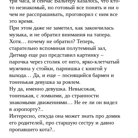
три часа, и сейчас Вальтеру казалось, что кто-
то незнакомый, но готовый все понять и ни о
чем не расспрашивать, проговорил с ним все
это время.
При этом даже не заметил, как закончилась
музыка, и не обратил внимания на тапера.
Хотя… почему не обратил? Теперь,
старательно вспоминая полутемный зал,
Дитмар еще раз представил картинку –
парочка через столик от него, ярко-клетчатый
мужчина у стойки, парнишка с книгой у
выхода… Да, и еще – лоснящийся бармен и
тоненькая девушка за роялем.
Ну да, именно девушка. Невысокая,
тоненькая, с ломкими, до странности
знакомыми движениями… Не ее ли он видел
в аэропорту?..
Интересно, откуда она может знать про домик
его родителей, про старшую сестру и давно
пропавшего кота?..