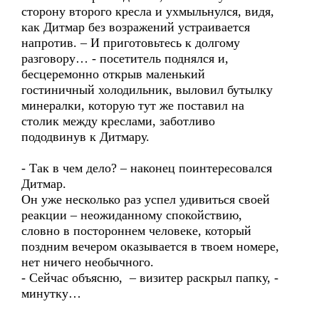
сторону второго кресла и ухмыльнулся, видя,
как Дитмар без возражений устраивается
напротив. – И приготовьтесь к долгому
разговору… - посетитель поднялся и,
бесцеремонно открыв маленький
гостиничный холодильник, выловил бутылку
минералки, которую тут же поставил на
столик между креслами, заботливо
пододвинув к Дитмару.
- Так в чем дело? – наконец поинтересовался
Дитмар.
Он уже несколько раз успел удивиться своей
реакции – неожиданному спокойствию,
словно в постороннем человеке, который
поздним вечером оказывается в твоем номере,
нет ничего необычного.
- Сейчас объясню, – визитер раскрыл папку, -
минутку…