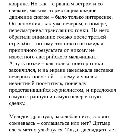
коврике. Но так – с рваным ветром и со
свежим, мягким, тормозящим каждое
движение снегом – было только интереснее.
Он вспомнил, как уже вечером, в номере,
пересматривал трансляцию гонки. На него
обратили внимание только после третьей
стрельбы – потому что никто не ожидал
приличного результата от никому не
известного австрийского мальчишки.
А чуть позже – как только повтор гонки
закончился, и на экране замелькала заставка
вечерних новостей – к нему и явился
невнятный посетитель, поначалу
представившийся журналистом, и предложил
самую странную и самую невероятную
сделку.
Мелодия дрогнула, заколебавшись, словно
сомневаясь – соглашаться или нет? Дитмар
еле заметно улыбнулся. Тогда, двенадцать лет