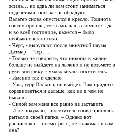
жизнь… но едва ли вам стоит заниматься
подсчетами, они вас не обрадуют.
Вальтер снова опустился в кресло. Тошнота
совсем прошла, гость молчал, в комнате – да
и во всей гостинице, кажется – было
необыкновенно тихо.
- Черт, - выругался после минутной паузы
Дитмар. – Черт…
- Только не говорите, что никогда в жизни
больше не выйдете на лыжню и не возьмете в
руки винтовку, - ухмыльнулся посетитель.
- Именно так и сделаю.
- Увы, герр Вальтер, не выйдет. Вам придется
соревноваться и дальше, как ни в чем не
бывало.
- Силой вам меня все равно не заставить.
- И не подумаю, - посетитель снова принялся
рыться в своей папке. – Однако вот
расписочка… посмотрите, не знакома ли вам
она?