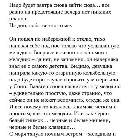
Надо будет завтра снова зайти сюда… все
равно на предстоящие вечера нет никаких
планов.
На дни, собственно, тоже.
Он пошел по набережной к отелю, тихо
напевая себе под нос только что услышанную
мелодию. Впервые в жизни он запомнил
мелодию – да нет, не запомнил, он наверняка
знал ее с самого детства. Видимо, девушка
наиграла какую-то старинную колыбельную –
надо будет при случае спросить у матери или
у Сони. Вальтер снова насвистел эту мелодию
– удивительно простую, даже странно, что
сейчас он не может вспомнить, откуда же она.
И все почему-то казалось таким же четким и
простым, как эта мелодия. Или как черно-
белый снимок… черные и белые мишени,
черные и белые клавиши…
С моря тянуло ночным ветром – холодным и