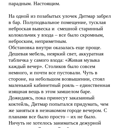
парадным. Настоящим.
На одной из позабытых улочек Дитмар забрел
в бар. Полуподвальное помещение, тусклая
неброская вывеска и смешной старинный
колокольчик у входа – все было скромным,
неброским, неприметным.
Обстановка внутри оказалась еще проще.
Дешевая мебель, неяркий свет, аккуратная
табличка у самого входа: «Живая музыка
каждый вечер». Столиков было совсем
немного, и почти все пустовали. Чуть в
стороне, на небольшом возвышении, стоял
маленький кабинетный рояль – единственная
изящная вещь в этом замшелом баре.
Дожидаясь, пока принесут заказанный
коктейль, Дитмар попытался придумать, чем
же заняться в незнакомом городе вечером. С
планами все было просто – их не было.
Ничуть не хотелось заниматься дежурной