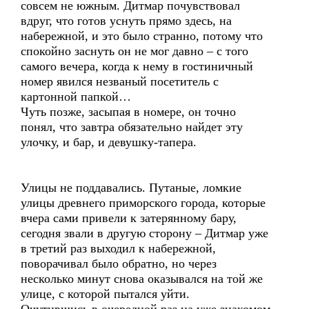
совсем не южным. Дитмар почувствовал
вдруг, что готов уснуть прямо здесь, на
набережной, и это было странно, потому что
спокойно заснуть он не мог давно – с того
самого вечера, когда к нему в гостиничный
номер явился незваный посетитель с
картонной папкой…
Чуть позже, засыпая в номере, он точно
понял, что завтра обязательно найдет эту
улочку, и бар, и девушку-тапера.
Улицы не поддавались. Путаные, ломкие
улицы древнего приморского города, которые
вчера сами привели к затерянному бару,
сегодня звали в другую сторону – Дитмар уже
в третий раз выходил к набережной,
поворачивал было обратно, но через
несколько минут снова оказывался на той же
улице, с которой пытался уйти.