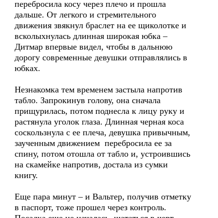
перебросила косу через плечо и прошла
дальше. От легкого и стремительного
движения звякнул браслет на ее щиколотке и
всколыхнулась длинная широкая юбка –
Дитмар впервые видел, чтобы в дальнюю
дорогу современные девушки отправлялись в
юбках.
Незнакомка тем временем застыла напротив
табло. Запрокинув голову, она сначала
прищурилась, потом поднесла к лицу руку и
растянула уголок глаза. Длинная черная коса
соскользнула с ее плеча, девушка привычным,
заученным движением перебросила ее за
спину, потом отошла от табло и, устроившись
на скамейке напротив, достала из сумки
книгу.
Еще пара минут – и Вальтер, получив отметку
в паспорт, тоже прошел через контроль.