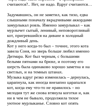
считаются?.. Нет, не надо. Вдруг считаются…
Задумавшись, он не заметил, как тихо, едва
слышными поначалу вкрадчивыми аккордами
замурлыкал рояль. Именно замурлыкал – как
мурлычет сытый, ленивый, неповоротливый
кот, пригревшийся на диване в холодный
дождливый день.
Кот у него когда-то был – точнее, этого кота
завела Соня, но зверь больше любил именно
Дитмара. Кот был черным, с большими
белыми пятнами на брюхе, и поэтому его
шерсть была одинаково хорошо заметна и на
светлых, и на темных штанах.
Музыка вдруг резко изменилась – дернулась,
царапнула, как иногда внезапно царапался
кот, когда ему что-то не нравилось – но
мелодия тут же снова втянула коготки и, как
ни в чем не бывало, продолжила тихое
уютное мурлыканье. Словно кот опять