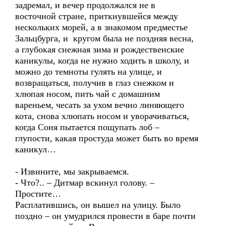
задремал, и вечер продолжался не в
восточной стране, приткнувшейся между
нескольких морей, а в знакомом предместье
Зальцбурга, и кругом была не поздняя весна,
а глубокая снежная зима и рождественские
каникулы, когда не нужно ходить в школу, и
можно до темноты гулять на улице, и
возвращаться, получив в глаз снежком и
хлюпая носом, пить чай с домашним
вареньем, чесать за ухом вечно линяющего
кота, снова хлюпать носом и уворачиваться,
когда Соня пытается пощупать лоб –
глупости, какая простуда может быть во время
каникул…
- Извините, мы закрываемся.
- Что?.. – Дитмар вскинул голову. –
Простите…
Расплатившись, он вышел на улицу. Было
поздно – он умудрился провести в баре почти