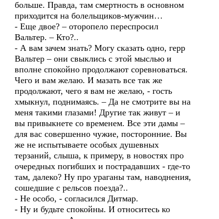
больше. Правда, там смертность в основном
приходится на болельщиков-мужчин…
- Еще двое? – оторопело переспросил
Вальтер. – Кто?..
- А вам зачем знать? Могу сказать одно, герр
Вальтер – они свыклись с этой мыслью и
вполне спокойно продолжают соревноваться.
Чего и вам желаю. И мазать все так же
продолжают, чего я вам не желаю, - гость
хмыкнул, поднимаясь. – Да не смотрите вы на
меня такими глазами! Другие так живут – и
вы привыкнете со временем. Все эти дамы –
для вас совершенно чужие, посторонние. Вы
же не испытываете особых душевных
терзаний, слыша, к примеру, в новостях про
очередных погибших и пострадавших - где-то
там, далеко? Ну про ураганы там, наводнения,
сошедшие с рельсов поезда?..
- Не особо, - согласился Дитмар.
- Ну и будьте спокойны. И относитесь ко