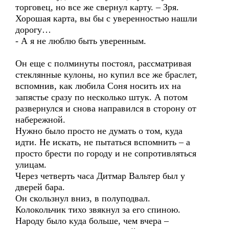
торговец, но все же свернул карту. – Зря.
Хорошая карта, вы бы с уверенностью нашли
дорогу…
- А я не люблю быть уверенным.
Он еще с полминуты постоял, рассматривая
стеклянные кулоны, но купил все же браслет,
вспомнив, как любила Соня носить их на
запястье сразу по несколько штук. А потом
развернулся и снова направился в сторону от
набережной.
Нужно было просто не думать о том, куда
идти. Не искать, не пытаться вспомнить – а
просто брести по городу и не сопротивляться
улицам.
Через четверть часа Дитмар Вальтер был у
дверей бара.
Он скользнул вниз, в полуподвал.
Колокольчик тихо звякнул за его спиною.
Народу было куда больше, чем вчера –