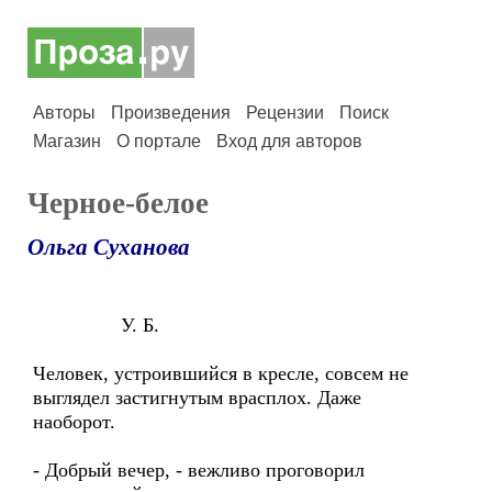
Авторы
Произведения
Рецензии
Поиск
Магазин
О портале
Вход для авторов
Черное-белое
Ольга Суханова
У. Б.
Человек, устроившийся в кресле, совсем не
выглядел застигнутым врасплох. Даже
наоборот.
- Добрый вечер, - вежливо проговорил