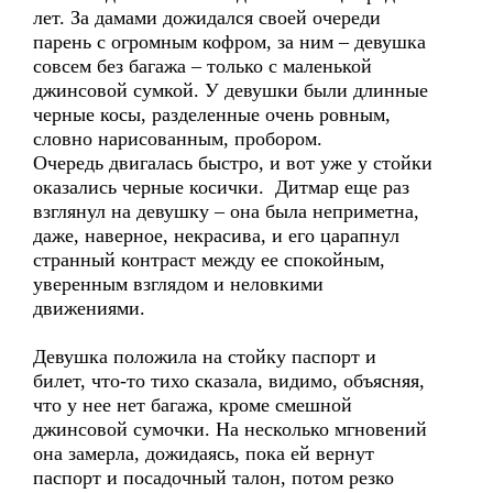
лет. За дамами дожидался своей очереди
парень с огромным кофром, за ним – девушка
совсем без багажа – только с маленькой
джинсовой сумкой. У девушки были длинные
черные косы, разделенные очень ровным,
словно нарисованным, пробором.
Очередь двигалась быстро, и вот уже у стойки
оказались черные косички. Дитмар еще раз
взглянул на девушку – она была неприметна,
даже, наверное, некрасива, и его царапнул
странный контраст между ее спокойным,
уверенным взглядом и неловкими
движениями.
Девушка положила на стойку паспорт и
билет, что-то тихо сказала, видимо, объясняя,
что у нее нет багажа, кроме смешной
джинсовой сумочки. На несколько мгновений
она замерла, дожидаясь, пока ей вернут
паспорт и посадочный талон, потом резко