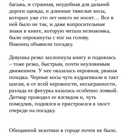
багажа, и странная, неудобная для дальней
дороги одежда, и длинные тяжелые косы,
которых уже сто лет никто не носит… Все в
ней было не так, и даже вопросительные
знаки в книге, которую читала незнакомка,
были опрокинуты с ног на голову.
Наконец объявили посадку.
Девушка резко захлопнула книгу и поднялась
– тоже резко, быстрым, почти неуловимым
движением. У нее оказалась неровная, рваная
походка. Черные косы чуть вздрагивали в такт
шагам, и от всей неровности, несыгранности,
разлада ее фигурка казалась особенно ломкой.
Дитмар проводил ее взглядом и, чуть
помедлив, поднялся и пристроился в хвост
очереди на посадку.
Обещанной экзотики в городе почти не было.