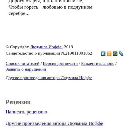
Дорогу озаряя, в полночной мгле,
Чтобы гореть любовью в подлунном
серебре...
© Copyright:
Людмила Иоффе
, 2019
Свидетельство о публикации №219011001062
Список читателей
/
Версия для печати
/
Разместить анонс
/
Заявить о нарушении
Другие произведения автора Людмила Иоффе
Рецензии
Написать рецензию
Другие произведения автора Людмила Иоффе