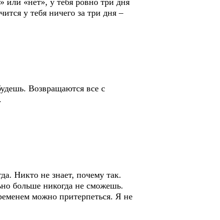
» или «нет», у тебя ровно три дня
ится у тебя ничего за три дня –
 будешь. Возвращаются все с
.
да. Никто не знает, почему так.
льно больше никогда не сможешь.
ременем можно притерпеться. Я не