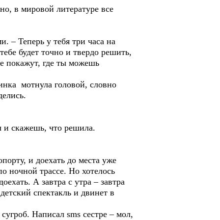
но, в мировой литературе все
. – Теперь у тебя три часа на
тебе будет точно и твердо решить,
бе покажут, где ты можешь
 Ринка мотнула головой, словно
делись.
ты и скажешь, что решила.
опорту, и доехать до места уже
по ночной трассе. Но хотелось
оехать. А завтра с утра – завтра
 детский спектакль и двинет в
сугроб. Написал sms сестре – мол,