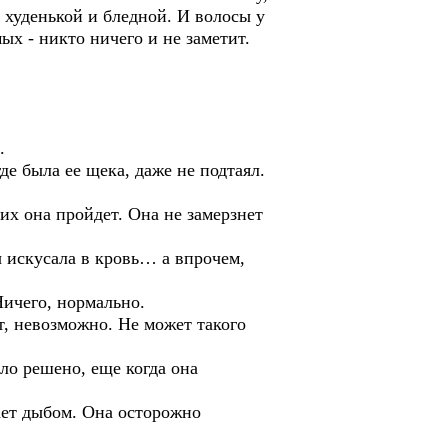
а худенькой и бледной. И волосы у
ых - никто ничего и не заметит.
.
де была ее щека, даже не подтаял.
 их она пройдет. Она не замерзнет
ы искусала в кровь… а впрочем,
Ничего, нормально.
ет, невозможно. Не может такого
ло решено, еще когда она
тает дыбом. Она осторожно