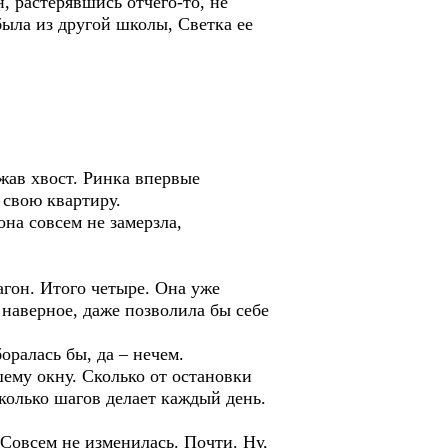
, растерявшись отчего-то, не
была из другой школы, Светка ее
джав хвост. Ринка впервые
 свою квартиру.
она совсем не замерзла,
агон. Итого четыре. Она уже
, наверное, даже позволила бы себе
оралась бы, да – нечем.
шему окну. Сколько от остановки
сколько шагов делает каждый день.
 Совсем не изменилась. Почти. Ну,