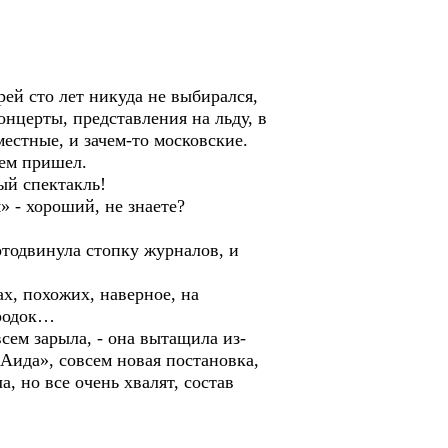
рей сто лет никуда не выбирался,
онцерты, представления на льду, в
местные, и зачем-то московские.
тем пришел.
ый спектакль!
» - хороший, не знаете?
отодвинула стопку журналов, и
х, похожих, наверное, на
ородок…
всем зарыла, - она вытащила из-
Аида», совсем новая постановка,
а, но все очень хвалят, состав