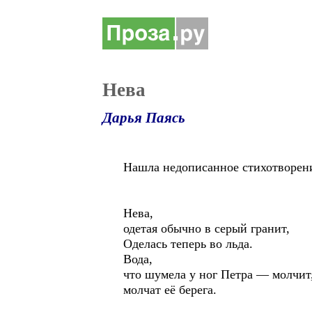
Нева
Дарья Паясь
Нашла недописанное стихотворени
Нева,
одетая обычно в серый гранит,
Оделась теперь во льда.
Вода,
что шумела у ног Петра — молчит
молчат её берега.