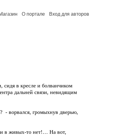
Магазин
О портале
Вход для авторов
 сидя в кресле и болванчиком
центра дальней связи, невидящим
- ворвался, громыхнув дверью,
и в живых-то нет!… На вот,