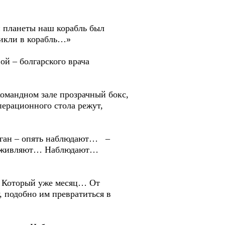
планеты наш корабль был
икли в корабль…»
й – болгарского врача
мандном зале прозрачный бокс,
перационного стола режут,
ган – опять наблюдают… –
ь оживляют… Наблюдают…
… Который уже месяц… От
 подобно им превратиться в