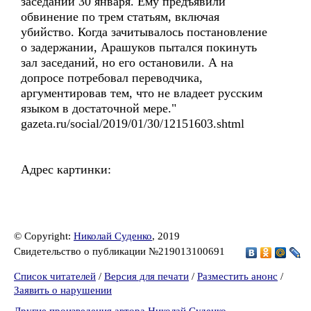
заседаний 30 января. Ему предъявили
обвинение по трем статьям, включая
убийство. Когда зачитывалось постановление
о задержании, Арашуков пытался покинуть
зал заседаний, но его остановили. А на
допросе потребовал переводчика,
аргументировав тем, что не владеет русским
языком в достаточной мере."
gazeta.ru/social/2019/01/30/12151603.shtml
Адрес картинки:
© Copyright:
Николай Суденко
, 2019
Свидетельство о публикации №219013100691
Список читателей
/
Версия для печати
/
Разместить анонс
/
Заявить о нарушении