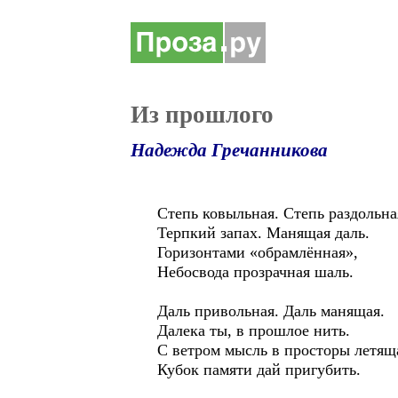
Из прошлого
Надежда Гречанникова
Степь ковыльная. Степь раздольна
Терпкий запах. Манящая даль.
Горизонтами «обрамлённая»,
Небосвода прозрачная шаль.
Даль привольная. Даль манящая.
Далека ты, в прошлое нить.
С ветром мысль в просторы летящ
Кубок памяти дай пригубить.