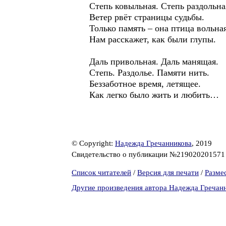
Степь ковыльная. Степь раздольна
Ветер рвёт страницы судьбы.
Только память – она птица вольная
Нам расскажет, как были глупы.
Даль привольная. Даль манящая.
Степь. Раздолье. Памяти нить.
Беззаботное время, летящее.
Как легко было жить и любить…
© Copyright:
Надежда Гречанникова
, 2019
Свидетельство о публикации №21902020157
Список читателей
/
Версия для печати
/
Разме
Другие произведения автора Надежда Гречан